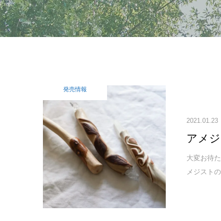
発売情報
2021.01.23
アメジ
大変お待た
メジストの