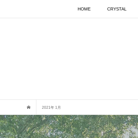
HOME
CRYSTAL
2021年 1月