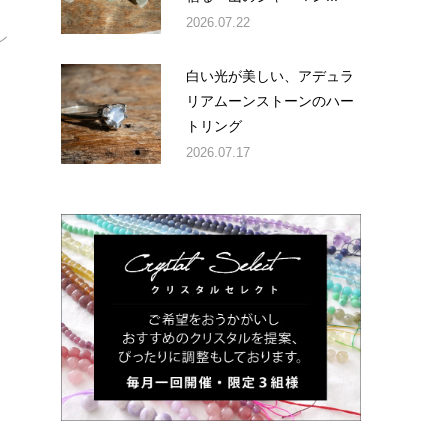
2026.07.22
ン
白い光が美しい、アデュラ
リアムーンストーンのハー
トリング
2026.07.17