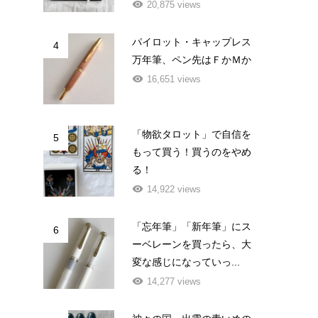
20,875 views
パイロット・キャップレス
4
万年筆、ペン先はＦかＭか
16,651 views
「物欲タロット」で自信を
5
もって買う！買うのをやめ
る！
14,922 views
「忘年筆」「新年筆」にス
6
ーベレーンを買ったら、大
変な感じになっていっ...
14,277 views