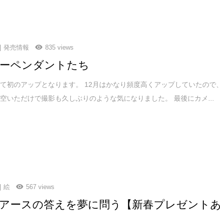
発売情報
835 views
ーペンダントたち
て初のアップとなります。 12月はかなり頻度高くアップしていたので
空いただけで撮影も久しぶりのような気になりました。 最後にカメ...
絵
567 views
アースの答えを夢に問う【新春プレゼント