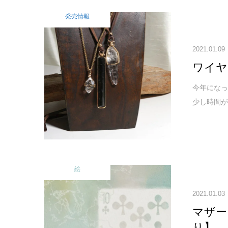
発売情報
2021.01.09
ワイヤ
今年になっ
少し時間が
絵
2021.01.03
マザー
り】