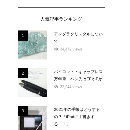
人気記事ランキング
アンダラクリスタルについ
1
て
34,472 views
パイロット・キャップレス
2
万年筆、ペン先はEFかFか
32,944 views
2021年の手帳はどうする
3
の？「iPadに手書きす
る！！」