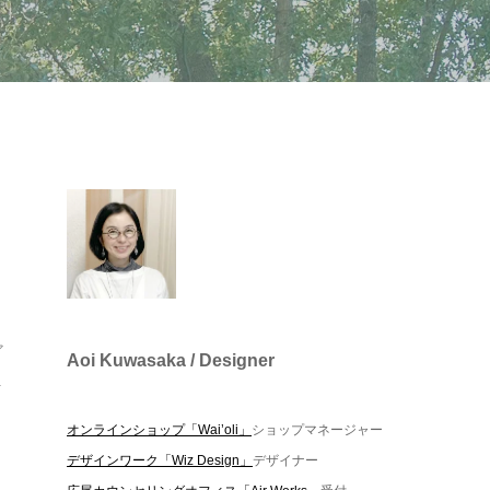
ア
Aoi Kuwasaka / Designer
.
オンラインショップ「Wai’oli」
ショップマネージャー
デザインワーク「Wiz Design」
デザイナー