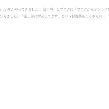
、新しい年がやってきました！ 旧年中、当ブログに「ブログからオンライ
知りました」「楽しみに拝見してます」というお言葉をたくさんい...