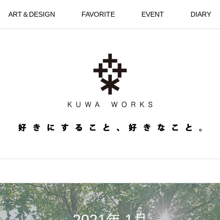
ART＆DESIGN
FAVORITE
EVENT
DIARY
2021年 1月