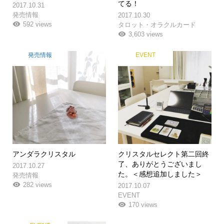
てる！
2017.10.31
発売情報
2017.10.30
592 views
タロット・オラクルカード
3,603 views
発売情報
EVENT
アンダラクリスタル
クリスタルセレクト第二回終
了、ありがとうございまし
2017.10.27
た。＜感想追加しました＞
発売情報
282 views
2017.10.07
EVENT
170 views