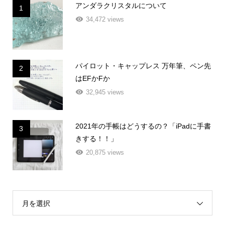
アンダラクリスタルについて
1
34,472 views
パイロット・キャップレス 万年筆、ペン先
2
はEFかFか
32,945 views
2021年の手帳はどうするの？「iPadに手書
3
きする！！」
20,875 views
月を選択