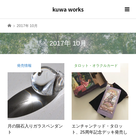
kuwa works
2017年 10月
2017年 10月
発売情報
タロット・オラクルカード
月の隕石入りガラスペンダン
エンチャンテッド・タロッ
ト
ト、25周年記念デッキ発売し