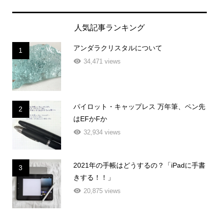
人気記事ランキング
アンダラクリスタルについて
1
34,471 views
パイロット・キャップレス 万年筆、ペン先
2
はEFかFか
32,934 views
2021年の手帳はどうするの？「iPadに手書
3
きする！！」
20,875 views