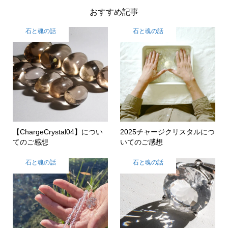
おすすめ記事
石と魂の話
石と魂の話
【ChargeCrystal04】につい
2025チャージクリスタルにつ
てのご感想
いてのご感想
石と魂の話
石と魂の話