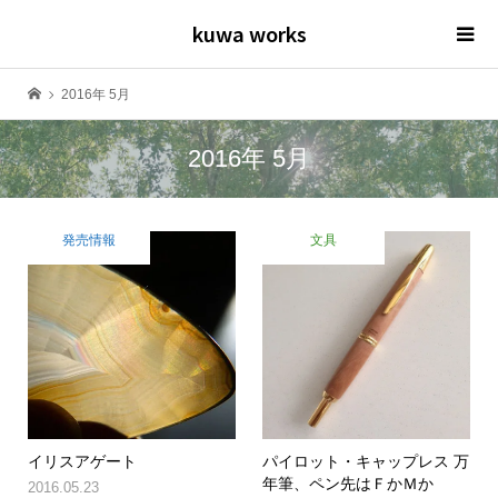
kuwa works
2016年 5月
2016年 5月
発売情報
文具
イリスアゲート
パイロット・キャップレス 万
年筆、ペン先はＦかＭか
2016.05.23