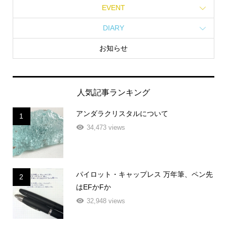
EVENT
DIARY
お知らせ
人気記事ランキング
アンダラクリスタルについて
1
34,473 views
パイロット・キャップレス 万年筆、ペン先
2
はEFかFか
32,948 views