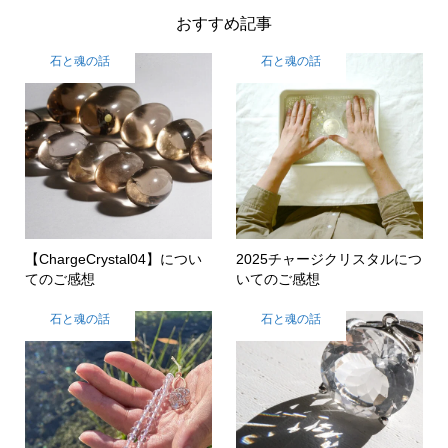
おすすめ記事
石と魂の話
石と魂の話
【ChargeCrystal04】につい
2025チャージクリスタルにつ
てのご感想
いてのご感想
石と魂の話
石と魂の話