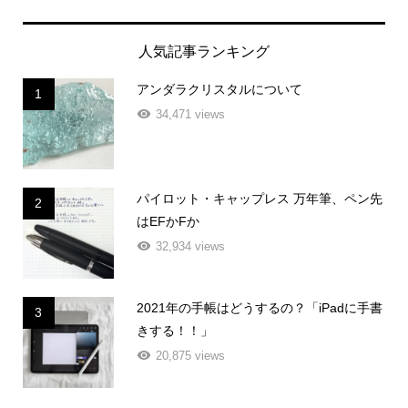
人気記事ランキング
アンダラクリスタルについて
1
34,471 views
パイロット・キャップレス 万年筆、ペン先
2
はEFかFか
32,934 views
2021年の手帳はどうするの？「iPadに手書
3
きする！！」
20,875 views