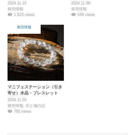
2024.11.15
2024.11.08
発売情報
発売情報
1,623 views
549 views
発売情報
マニフェステーション（引き
寄せ）水晶・ブレスレット
2024.11.03
発売情報
,
石と魂の話
780 views