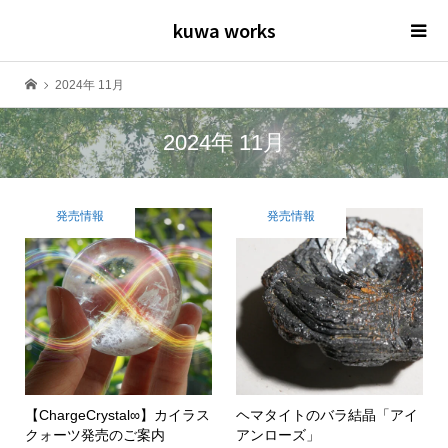
kuwa works
2024年 11月
2024年 11月
発売情報
発売情報
【ChargeCrystal∞】カイラス
ヘマタイトのバラ結晶「アイ
クォーツ発売のご案内
アンローズ」