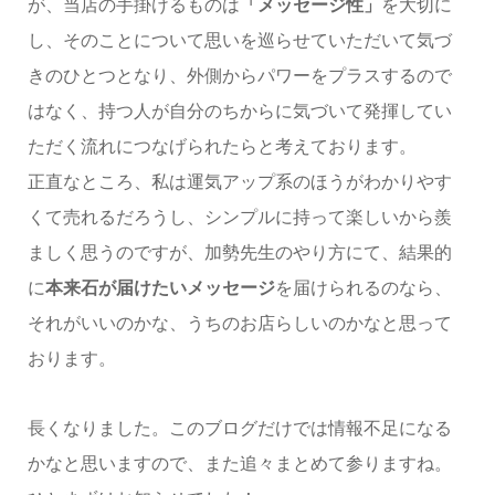
が、当店の手掛けるものは
「メッセージ性」
を大切に
し、そのことについて思いを巡らせていただいて気づ
きのひとつとなり、外側からパワーをプラスするので
はなく、持つ人が自分のちからに気づいて発揮してい
ただく流れにつなげられたらと考えております。
正直なところ、私は運気アップ系のほうがわかりやす
くて売れるだろうし、シンプルに持って楽しいから羨
ましく思うのですが、加勢先生のやり方にて、結果的
に
本来石が届けたいメッセージ
を届けられるのなら、
それがいいのかな、うちのお店らしいのかなと思って
おります。
長くなりました。このブログだけでは情報不足になる
かなと思いますので、また追々まとめて参りますね。