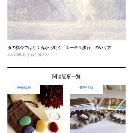
脳の指令ではなく魂から動く「エーテル歩行」のやり方
2021.08.16
石と魂の話
関連記事一覧
発売情報
発売情報