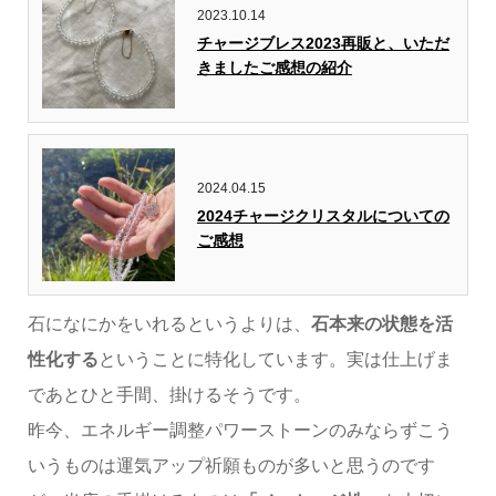
2023.10.14
チャージブレス2023再販と、いただ
きましたご感想の紹介
2024.04.15
2024チャージクリスタルについての
ご感想
石になにかをいれるというよりは、
石本来の状態を活
性化する
ということに特化しています。実は仕上げま
であとひと手間、掛けるそうです。
昨今、エネルギー調整パワーストーンのみならずこう
いうものは運気アップ祈願ものが多いと思うのです