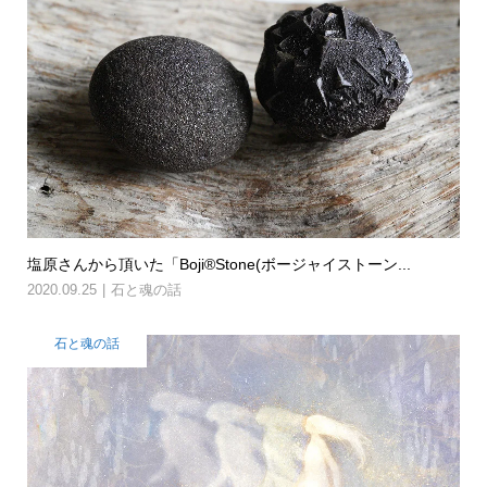
塩原さんから頂いた「Boji®Stone(ボージャイストーン...
2020.09.25
石と魂の話
石と魂の話