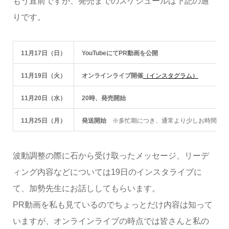
もう直前ですが、発売までのスケジュールは下記の通
りです。
11月17日（日）
YouTubeにてPR動画を公開
11月19日（火）
オンラインライブ開催
（インスタグラム）
11月20日（水）
20時、発売開始
11月25日（月）
発送開始
※多忙期につき、通常より少しお時間を頂
波動調整の際に石から受け取ったメッセージ、リーデ
ィング内容などについては19日のインスタライブに
て、加勢先生にお話ししてもらいます。
PR動画を私も見ているのでちょっとだけ内容は知って
いますが、オンラインライブの時点では皆さんと私の