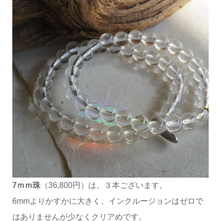
7ｍｍ珠
（36,800円）は、３本ございます。
6mmよりかすかに大きく、インクルージョンはゼロで
はありませんが少なくクリアめです。