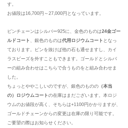
す。
お値段は16,700円～27,000円となっています。
ピンチェーンはシルバー925に、金色のものは
24金ゴー
ルドコート
、銀色のものは
代用ロジウムコート
となっ
ております。ピンを抜けば他の石も通せますし、カイ
ラスビーズを外すこともできます。ゴールドとシルバ
ーの組み合わせはこちらで合うものをと組み合わせま
した。
ちょっとややこしいのですが、銀色のものの
（本当
の）ロジウムコート
の在庫はまだございます。本ロジ
ウムのお値段が高く、そちらは+1100円かかりますが、
ゴールドチェーンからの変更は在庫の限り可能です。
ご要望の際はお知らせください。