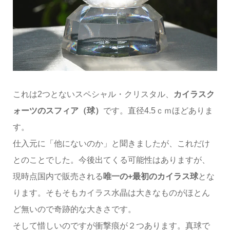
これは2つとないスペシャル・クリスタル、
カイラスク
ォーツのスフィア（球）
です。直径4.5ｃｍほどありま
す。
仕入元に「他にないのか」と聞きましたが、これだけ
とのことでした。今後出てくる可能性はありますが、
現時点国内で販売される
唯一の+最初のカイラス球
とな
ります。そもそもカイラス水晶は大きなものがほとん
ど無いので奇跡的な大きさです。
そして惜しいのですが衝撃痕が２つあります。真球で