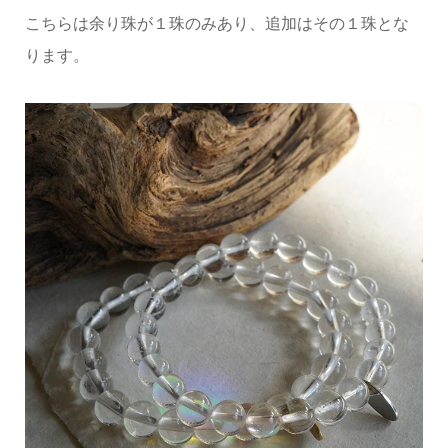
こちらは余り珠が１珠のみあり、追加はその１珠とな
ります。