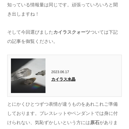
知っている情報量は同じです。頑張っていろいろと聞
き出しますね！
そして今回選びました
カイラスクォーツ
ついては下記
の記事を御覧ください。
2023.06.17
カイラス水晶
とにかくひとつずつ表情が違うものをあれこれご準備
しております。ブレスレットやペンダントでは身に付
けられない、気恥ずかしいという方には
原石
がありま