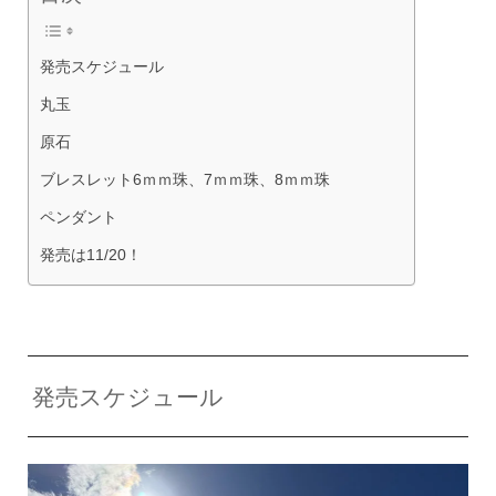
発売スケジュール
丸玉
原石
ブレスレット6ｍｍ珠、7ｍｍ珠、8ｍｍ珠
ペンダント
発売は11/20！
発売スケジュール