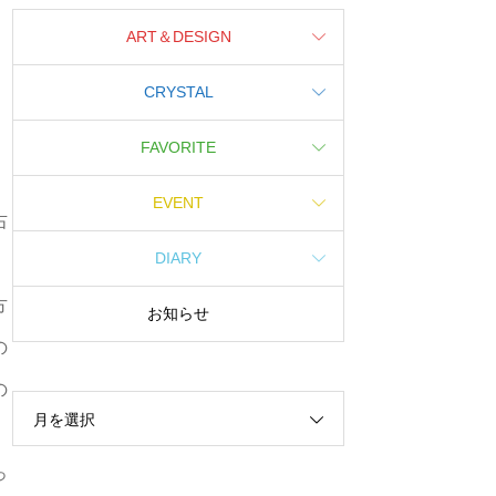
ART＆DESIGN
CRYSTAL
FAVORITE
EVENT
右
DIARY
方
お知らせ
の
の
月を選択
っ