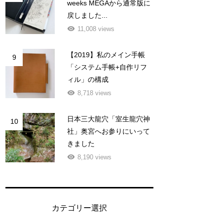
weeks MEGAから通常版に
戻しました...
11,008 views
【2019】私のメイン手帳
9
「システム手帳+自作リフ
ィル」の構成
8,718 views
日本三大龍穴「室生龍穴神
10
社」奥宮へお参りにいって
きました
8,190 views
カテゴリー選択