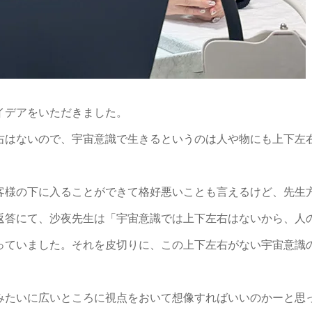
イデアをいただきました。
右はないので、宇宙意識で生きるというのは人や物にも上下左
客様の下に入ることができて格好悪いことも言えるけど、先生
返答にて、沙夜先生は「宇宙意識では上下左右はないから、人
っていました。それを皮切りに、この上下左右がない宇宙意識
みたいに広いところに視点をおいて想像すればいいのかーと思