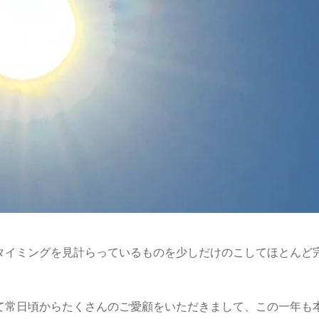
タイミングを見計らっているものを少しだけのこしてほとんど
て常日頃からたくさんのご愛顧をいただきまして、この一年も