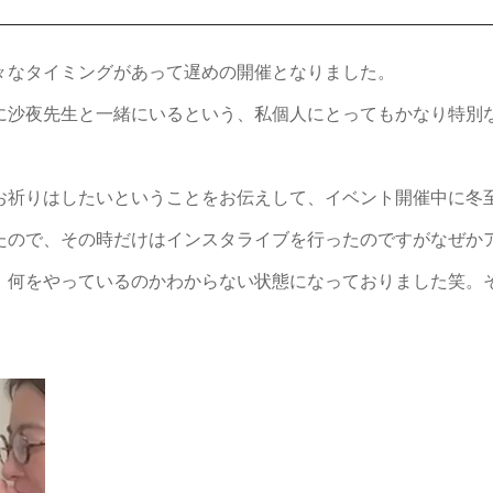
々なタイミングがあって遅めの開催となりました。
に沙夜先生と一緒にいるという、私個人にとってもかなり特別
お祈りはしたいということをお伝えして、イベント開催中に冬
たので、その時だけはインスタライブを行ったのですがなぜか
、何をやっているのかわからない状態になっておりました笑。