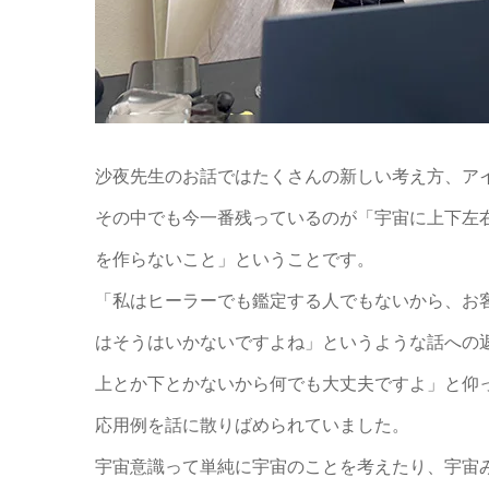
沙夜先生のお話ではたくさんの新しい考え方、ア
その中でも今一番残っているのが「宇宙に上下左
を作らないこと」ということです。
「私はヒーラーでも鑑定する人でもないから、お
はそうはいかないですよね」というような話への
上とか下とかないから何でも大丈夫ですよ」と仰
応用例を話に散りばめられていました。
宇宙意識って単純に宇宙のことを考えたり、宇宙