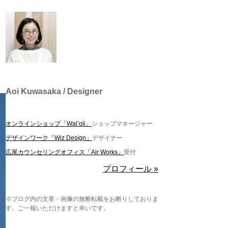
Aoi Kuwasaka / Designer
オンラインショップ「Wai’oli」
ショップマネージャー
デザインワーク「Wiz Design」
デザイナー
広尾カウンセリングオフィス「Air Works」
受付
プロフィール »
※ブログ内の文章・画像の無断転載をお断りしておりま
す。ご一報いただけますと幸いです。