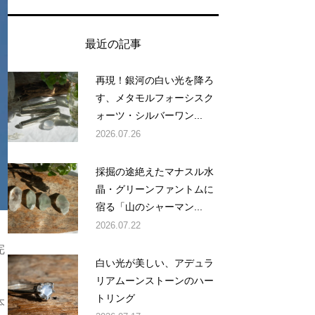
最近の記事
再現！銀河の白い光を降ろ
す、メタモルフォーシスク
ォーツ・シルバーワン...
2026.07.26
採掘の途絶えたマナスル水
晶・グリーンファントムに
宿る「山のシャーマン...
2026.07.22
完
白い光が美しい、アデュラ
リアムーンストーンのハー
トリング
本