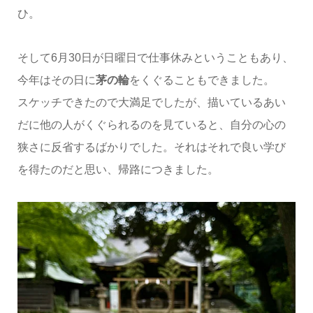
ひ。
そして6月30日が日曜日で仕事休みということもあり、
今年はその日に
茅の輪
をくぐることもできました。
スケッチできたので大満足でしたが、描いているあい
だに他の人がくぐられるのを見ていると、自分の心の
狭さに反省するばかりでした。それはそれで良い学び
を得たのだと思い、帰路につきました。