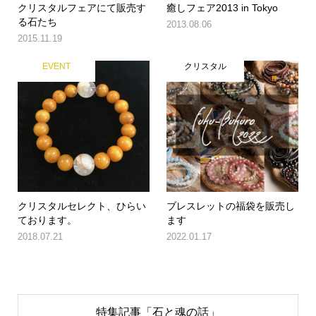
クリスタルフェアにて販売す
癒しフェア2013 in Tokyo
る石たち
2013.08.06
2015.11.19
EVENT
クリスタル
クリスタルセレクト、ひらい
ブレスレットの福袋を販売し
ております。
ます
2018.07.21
2022.01.17
特集記事「石と魂の話」