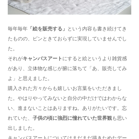
毎年毎年
「絵を販売する」
という内容も書き続けてき
たものの、ピンときておらずに実現していませんでし
た。
それが
キャンバスアート
にすると絵というより雑貨感
があり、立体物な感じが腑に落ちて「あ、販売してみ
よ」と思えました。
購入された方々からも嬉しいお言葉をいただきまし
た。やはりやってみないと自分の中だけではわからな
い、進まないことはありますね。ありがたいです。忘
れていた、
子供の頃に強烈に憧れていた世界観
も思い
出しました。
キャンバスアートについてはまだまだ描きためたデー