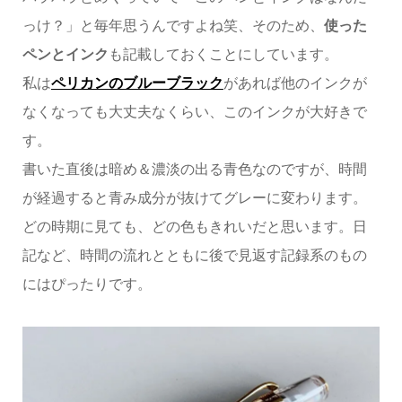
っけ？」と毎年思うんですよね笑、そのため、
使った
ペンとインク
も記載しておくことにしています。
私は
ペリカンのブルーブラック
があれば他のインクが
なくなっても大丈夫なくらい、このインクが大好きで
す。
書いた直後は暗め＆濃淡の出る青色なのですが、時間
が経過すると青み成分が抜けてグレーに変わります。
どの時期に見ても、どの色もきれいだと思います。日
記など、時間の流れとともに後で見返す記録系のもの
にはぴったりです。