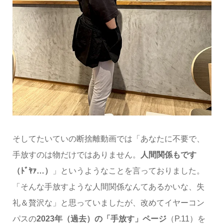
そしてたいていの断捨離動画では「あなたに不要で、
手放すのは物だけではありません。
人間関係もです
（ﾄﾞﾔｧ…）
」というようなことを言っておりました。
「そんな手放すような人間関係なんてあるかいな、失
礼＆贅沢な」と思っていましたが、改めてイヤーコン
パスの
2023年（過去）の「手放す」ページ
（P.11）を