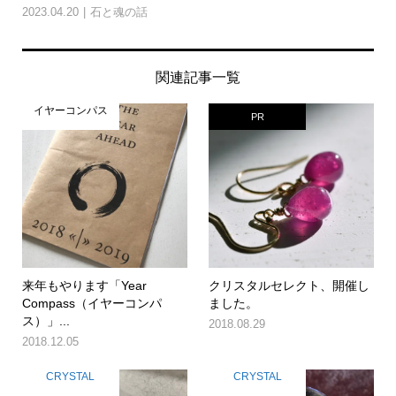
2023.04.20
石と魂の話
関連記事一覧
イヤーコンパス
PR
来年もやります「Year
クリスタルセレクト、開催し
Compass（イヤーコンパ
ました。
ス）」...
2018.08.29
2018.12.05
CRYSTAL
CRYSTAL