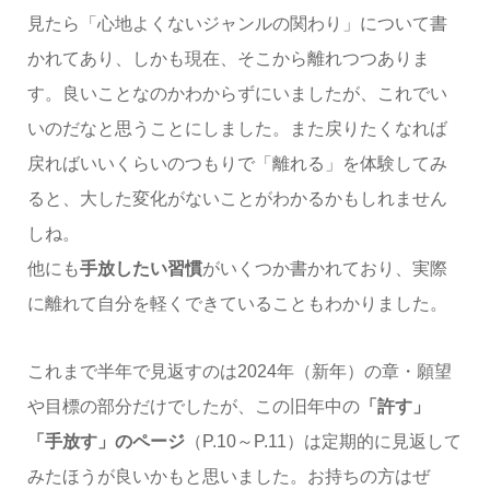
見たら「心地よくないジャンルの関わり」について書
かれてあり、しかも現在、そこから離れつつありま
す。良いことなのかわからずにいましたが、これでい
いのだなと思うことにしました。また戻りたくなれば
戻ればいいくらいのつもりで「離れる」を体験してみ
ると、大した変化がないことがわかるかもしれません
しね。
他にも
手放したい習慣
がいくつか書かれており、実際
に離れて自分を軽くできていることもわかりました。
これまで半年で見返すのは2024年（新年）の章・願望
や目標の部分だけでしたが、この旧年中の
「許す」
「手放す」のページ
（P.10～P.11）は定期的に見返して
みたほうが良いかもと思いました。お持ちの方はぜ