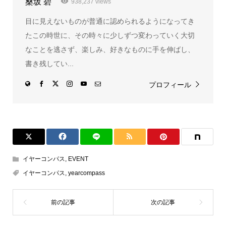
桑坂 碧
938,237 views
目に見えないものが普通に認められるようになってき
たこの時世に、その時々に少しずつ変わっていく大切
なことを逃さず、楽しみ、好きなものに手を伸ばし、
書き残してい...
プロフィール
イヤーコンパス
,
EVENT
イヤーコンパス
,
yearcompass