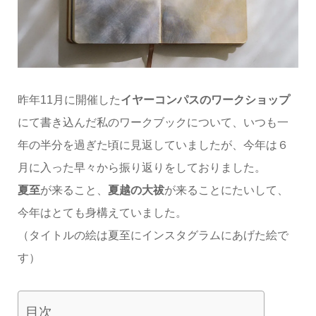
昨年11月に開催した
イヤーコンパスのワークショップ
にて書き込んだ私のワークブックについて、いつも一
年の半分を過ぎた頃に見返していましたが、今年は６
月に入った早々から振り返りをしておりました。
夏至
が来ること、
夏越の大祓
が来ることにたいして、
今年はとても身構えていました。
（タイトルの絵は夏至にインスタグラムにあげた絵で
す）
目次