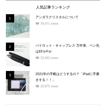
人気記事ランキング
アンダラクリスタルについて
1
34,471 views
パイロット・キャップレス 万年筆、ペン先
2
はEFかFか
32,943 views
2021年の手帳はどうするの？「iPadに手書
3
きする！！」
20,875 views