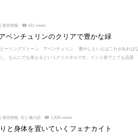
発売情報
411 views
アベンチュリンのクリアで豊かな緑
ヒーリングストーン、アベンチュリン。 癒やしといえばこれがあれば
るし、なんにでも使えるというクリスタルです。インド産でとても品質
発売情報
,
石と魂の話
1,826 views
りと身体を置いていくフェナカイト