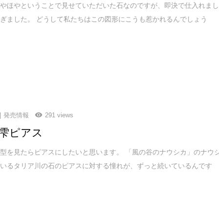
ほやほやということで見せていただいた石なのですが、即決で仕入れま
ぎました。 どうして私たちはこの図形にこうも惹かれるんでしょう
発売情報
291 views
雫ピアス
型を見たらピアスにしたいと思います。 「風の谷のナウシカ」のナウ
ているタリア川の石のピアスに対する憧れが、ずっと続いているんです