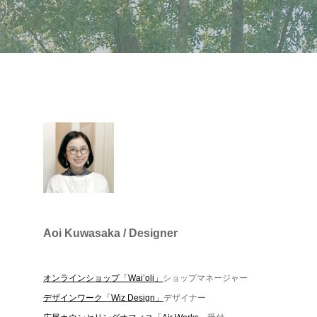
た
つ
Aoi Kuwasaka / Designer
れ
オンラインショップ「Wai’oli」
ショップマネージャー
デザインワーク「Wiz Design」
デザイナー