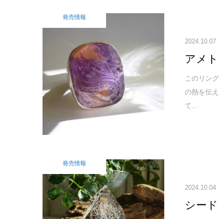
発売情報
2024.10.07
アメト
このリン
の熱を伝え
て...
発売情報
2024.10.04
シード