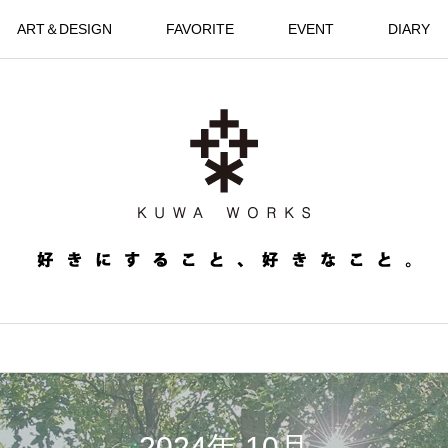
ART＆DESIGN
FAVORITE
EVENT
DIARY
2024年 10月