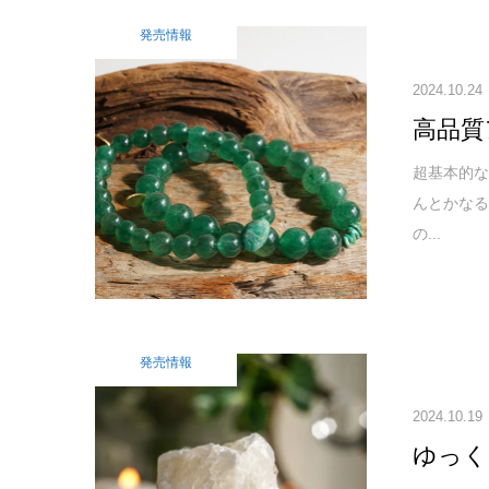
発売情報
2024.10.24
高品質
超基本的な
んとかな
の...
発売情報
2024.10.19
ゆっく