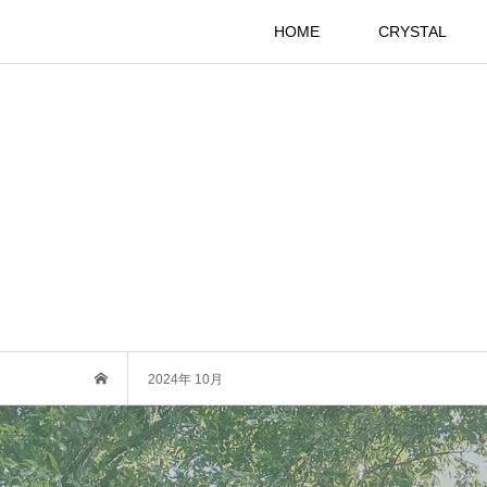
HOME
CRYSTAL
2024年 10月