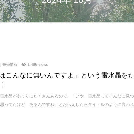
発売情報
1,486 views
はこんなに無いんですよ」という雷水晶を
！
て雷水晶があまりにたくさんあるので、「いやー雷水晶ってそんなに見
と思ってたけど、あるんですね」とお伝えしたらタイトルのように言わ