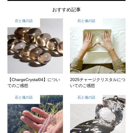
おすすめ記事
石と魂の話
石と魂の話
【ChargeCrystal04】につい
2025チャージクリスタルにつ
てのご感想
いてのご感想
石と魂の話
石と魂の話