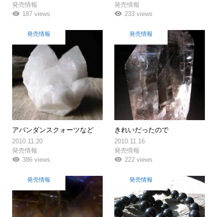
発売情報
発売情報
187 views
233 views
発売情報
発売情報
アバンダンスクォーツなど
きれいだったので
2010.11.20
2010.11.16
発売情報
発売情報
386 views
222 views
発売情報
発売情報