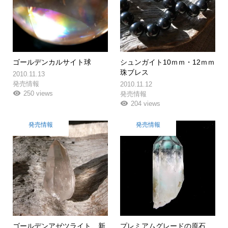
ゴールデンカルサイト球
シュンガイト10ｍｍ・12ｍｍ
珠ブレス
2010.11.13
発売情報
2010.11.12
250 views
発売情報
204 views
発売情報
発売情報
ゴールデンアゼツライト、新
プレミアムグレードの原石、