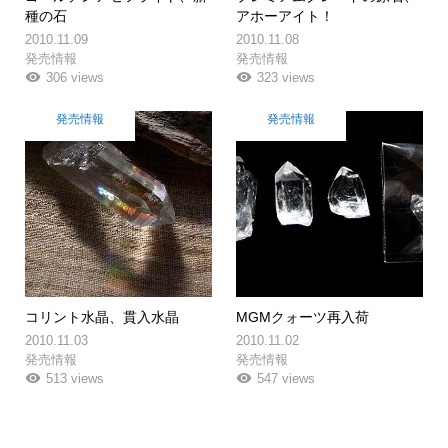
種の石
アホーアイト！
2010.11.09
2010.11.08
発売情報
発売情報
306 views
323 views
発売情報
発売情報
コリント水晶、貫入水晶
MGMクォーツ再入荷
2010.11.03
2010.11.02
発売情報
発売情報
513 views
547 views