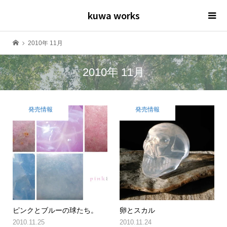
kuwa works
2010年 11月
2010年 11月
発売情報
発売情報
ピンクとブルーの球たち。
卵とスカル
2010.11.25
2010.11.24