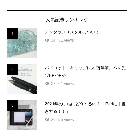
人気記事ランキング
アンダラクリスタルについて
1
34,471 views
パイロット・キャップレス 万年筆、ペン先
2
はEFかFか
32,941 views
2021年の手帳はどうするの？「iPadに手書
3
きする！！」
20,875 views