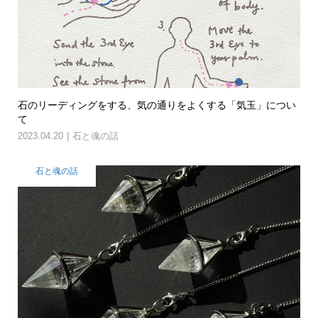
石のリーディングをする、気の通りをよくする「気玉」につい
て
2023.04.20
石と魂の話
石と魂の話