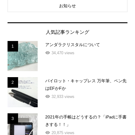
お知らせ
人気記事ランキング
アンダラクリスタルについて
1
34,470 views
パイロット・キャップレス 万年筆、ペン先
2
はEFかFか
32,933 views
2021年の手帳はどうするの？「iPadに手書
3
きする！！」
20,875 views