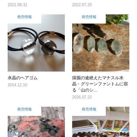
2021.08.31
2022.07.25
発売情報
発売情報
水晶のヘアゴム
採掘の途絶えたマナスル水
晶・グリーンファントムに宿
2014.12.10
る「山のシ...
2026.07.22
発売情報
発売情報