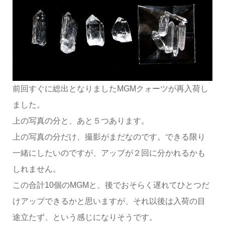
前回すぐに総出となりましたMGMクォーツが再入荷し
ました。
上の写真の分と、あと５つあります。
上の写真の分だけ、撮影がまだなのです。できる限り
一緒にしたいのですが、アップが２回に分かれるかも
しれません。
この合計10個のMGMと、後でおそらく遅れてひとつだ
けアップできるかと思いますが、それ以後は入荷の目
途立たず、という感じになりそうです。