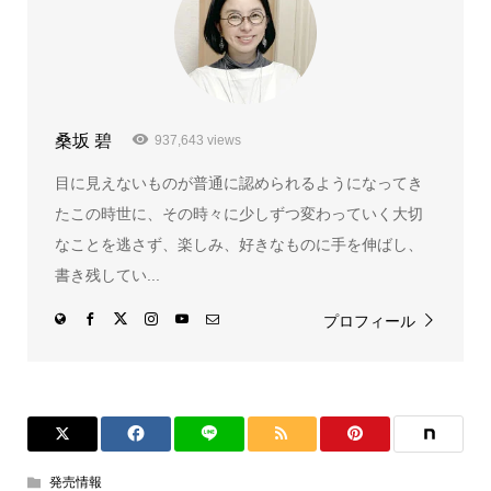
桑坂 碧
937,643 views
目に見えないものが普通に認められるようになってき
たこの時世に、その時々に少しずつ変わっていく大切
なことを逃さず、楽しみ、好きなものに手を伸ばし、
書き残してい...
プロフィール
発売情報