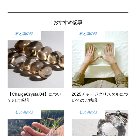
おすすめ記事
石と魂の話
石と魂の話
【ChargeCrystal04】につい
2025チャージクリスタルにつ
てのご感想
いてのご感想
石と魂の話
石と魂の話