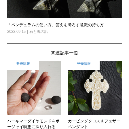
「ペンデュラムの使い方」答えを降ろす意識の持ち方
2022.09.15
石と魂の話
関連記事一覧
発売情報
発売情報
ハーキマーダイヤモンドをボ
カービングクロス＆フェザー
ージャイ瞑想に採り入れる
ペンダント