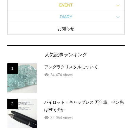
EVENT
DIARY
お知らせ
人気記事ランキング
アンダラクリスタルについて
1
34,474 views
パイロット・キャップレス 万年筆、ペン先
2
はEFかFか
32,954 views