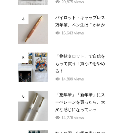
20,875 views
パイロット・キャップレス
4
万年筆、ペン先はＦかＭか
16,643 views
「物欲タロット」で自信を
5
もって買う！買うのをやめ
る！
14,899 views
「忘年筆」「新年筆」にス
6
ーベレーンを買ったら、大
変な感じになっていっ...
14,276 views