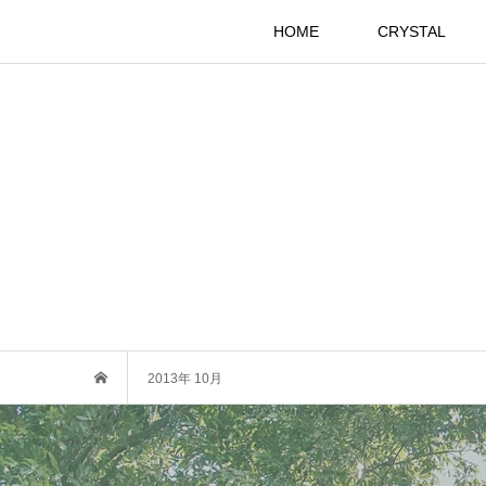
HOME
CRYSTAL
2013年 10月