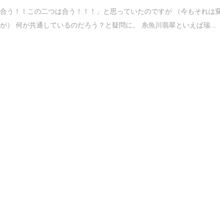
合う！！この二つは合う！！！」と思っていたのですが （今もそれは
が） 何が共通しているのだろう？と疑問に。 糸魚川翡翠といえば瑞...