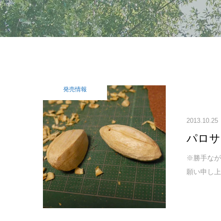
発売情報
2013.10.25
パロサ
※勝手なが
願い申し上