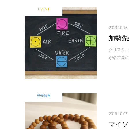
EVENT
2013.10.16
加勢先
クリスタル
が名古屋に
発売情報
2013.10.07
マイソ