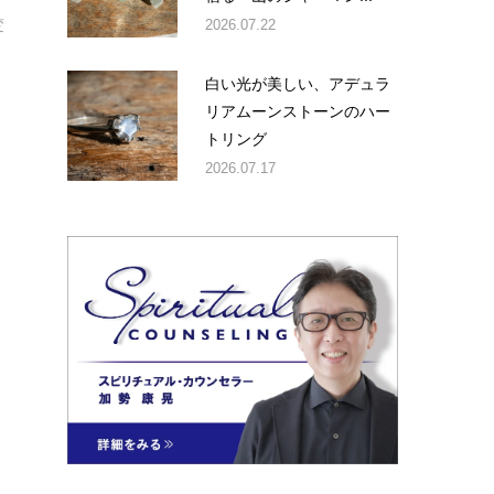
2026.07.22
変
白い光が美しい、アデュラ
リアムーンストーンのハー
トリング
2026.07.17