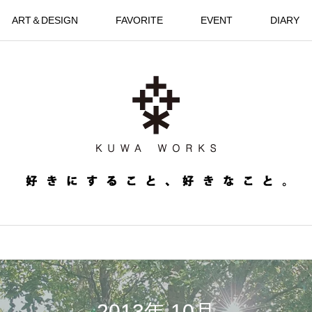
ART＆DESIGN
FAVORITE
EVENT
DIARY
2013年 10月