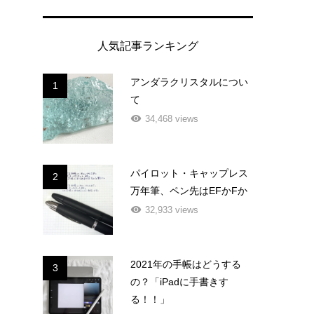
人気記事ランキング
アンダラクリスタルについ
1
て
34,468 views
パイロット・キャップレス
2
万年筆、ペン先はEFかFか
32,933 views
2021年の手帳はどうする
3
の？「iPadに手書きす
る！！」