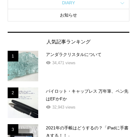
DIARY
お知らせ
人気記事ランキング
アンダラクリスタルについて
1
34,471 views
パイロット・キャップレス 万年筆、ペン先
2
はEFかFか
32,943 views
2021年の手帳はどうするの？「iPadに手書
3
きする！！」