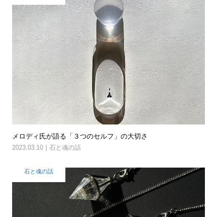
メロディ氏が語る「３つのセルフ」の大切さ
2023.03.10
石と魂の話
石と魂の話