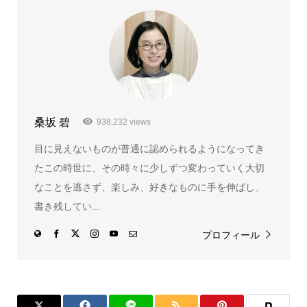
桑坂 碧
938,232 views
目に見えないものが普通に認められるようになってき
たこの時世に、その時々に少しずつ変わっていく大切
なことを逃さず、楽しみ、好きなものに手を伸ばし、
書き残してい...
プロフィール