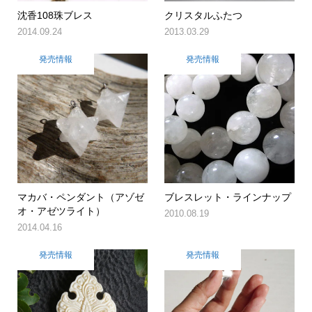
沈香108珠ブレス
クリスタルふたつ
2014.09.24
2013.03.29
発売情報
発売情報
マカバ・ペンダント（アゾゼ
ブレスレット・ラインナップ
オ・アゼツライト）
2010.08.19
2014.04.16
発売情報
発売情報