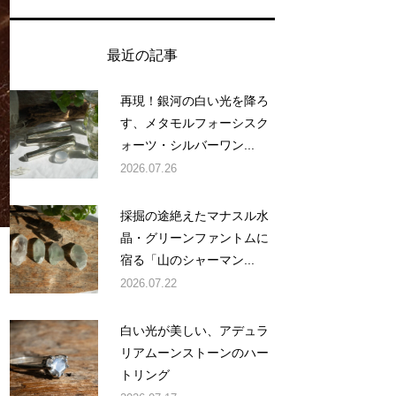
最近の記事
再現！銀河の白い光を降ろ
す、メタモルフォーシスク
ォーツ・シルバーワン...
2026.07.26
採掘の途絶えたマナスル水
晶・グリーンファントムに
宿る「山のシャーマン...
2026.07.22
白い光が美しい、アデュラ
、
リアムーンストーンのハー
トリング