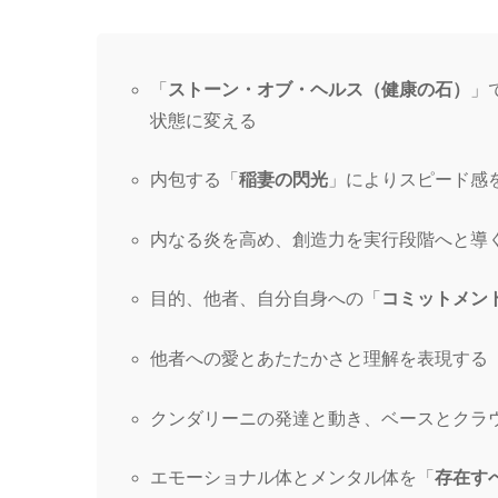
「
ストーン・オブ・ヘルス（健康の石）
」
状態に変える
内包する「
稲妻の閃光
」によりスピード感
内なる炎を高め、創造力を実行段階へと導
目的、他者、自分自身への「
コミットメン
他者への愛とあたたかさと理解を表現する
クンダリーニの発達と動き、ベースとクラ
エモーショナル体とメンタル体を「
存在すべて