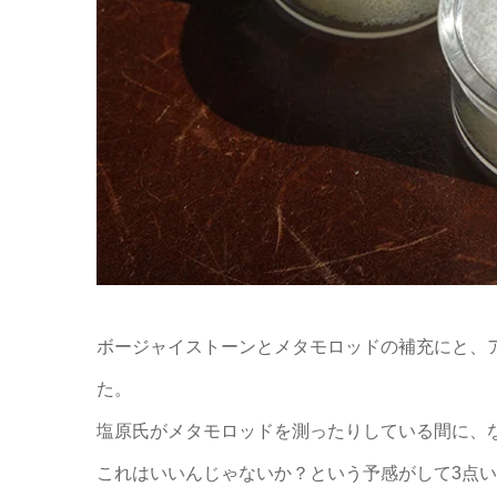
ボージャイストーンとメタモロッドの補充にと、
た。
塩原氏がメタモロッドを測ったりしている間に、
これはいいんじゃないか？という予感がして3点