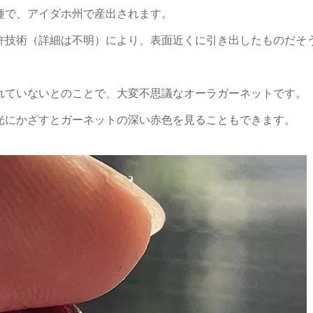
種で、アイダホ州で産出されます。
許技術（詳細は不明）により、表面近くに引き出したものだそ
れていないとのことで、大変不思議なオーラガーネットです。
光にかざすとガーネットの深い赤色を見ることもできます。