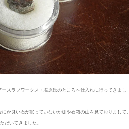
アースラブワークス・塩原氏のところへ仕入れに行ってきまし
なにか良い石が眠っていないか棚や石箱の山を見ておりまして
いただいてきました。