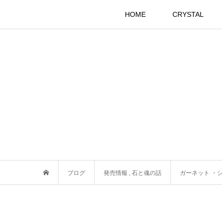
HOME
CRYSTAL
ブログ
発売情報
,
石と魂の話
ガーネット ・