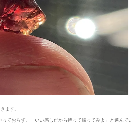
つきます。
かっておらず、「いい感じだから持って帰ってみよ」と選んで