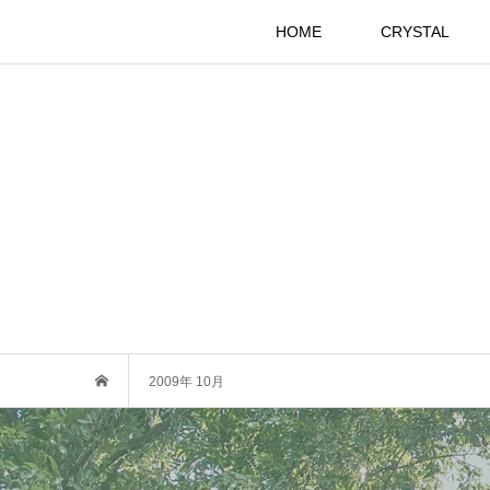
HOME
CRYSTAL
2009年 10月