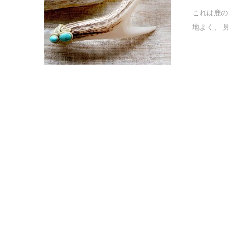
これは鹿の
地よく、 