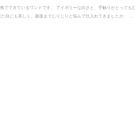
角でできているワンドです。 アイボリーな白さと、手触りがとっても
見た目にも美しく、最後までじりじりと悩んで仕入れてきましたが、 ...