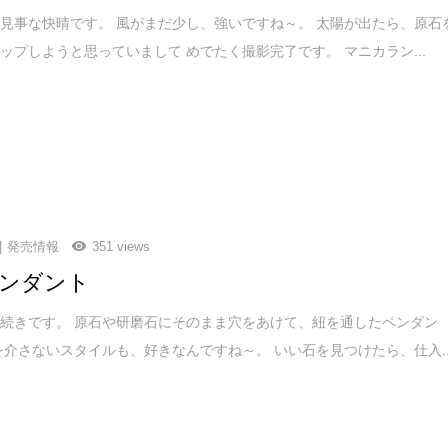
見事な快晴です。 風がまだ少し、強いですね～。 太陽が出たら、原石
ップしようと思っていまして めでたく撮影完了です。 マニカラン...
発売情報
351 views
ンダント
続きです。 原石や研磨石にそのまま穴をあけて、紐を通したペンダン
を介さないスタイルも、好きなんですね～。 いい石を見つけたら、仕入..