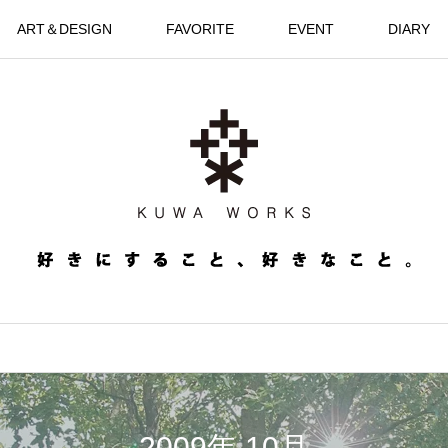
ART＆DESIGN
FAVORITE
EVENT
DIARY
2009年 10月