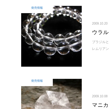
発売情報
2009.10.20
ウラル
ブラジルと
レムリアン
発売情報
2009.10.08
マニカ