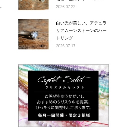
2026.07.22
を
白い光が美しい、アデュラ
リアムーンストーンのハー
トリング
2026.07.17
.