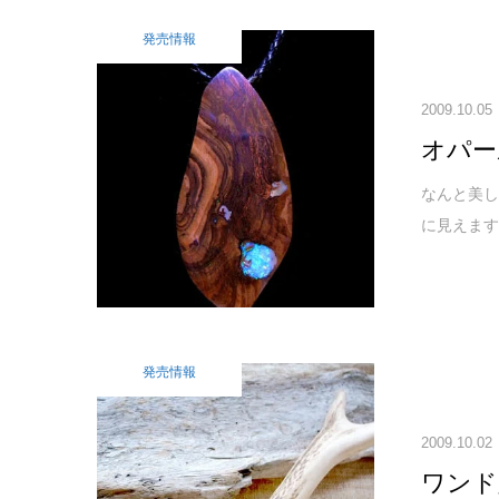
発売情報
2009.10.05
オパー
なんと美し
に見えます
発売情報
2009.10.02
ワンド