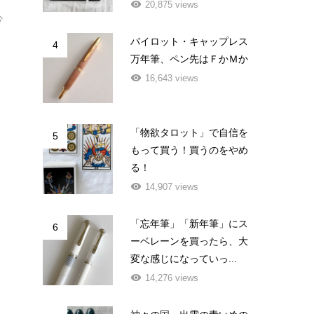
20,875 views
心
パイロット・キャップレス
4
万年筆、ペン先はＦかＭか
16,643 views
「物欲タロット」で自信を
5
もって買う！買うのをやめ
る！
14,907 views
「忘年筆」「新年筆」にス
6
ーベレーンを買ったら、大
変な感じになっていっ...
14,276 views