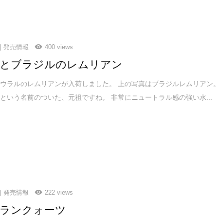
発売情報
400 views
とブラジルのレムリアン
ウラルのレムリアンが入荷しました。 上の写真はブラジルレムリアン
という名前のついた、元祖ですね。 非常にニュートラル感の強い水...
発売情報
222 views
ランクォーツ