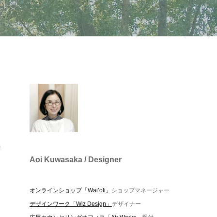
テ
Aoi Kuwasaka / Designer
オンラインショップ「Wai’oli」
ショップマネージャー
デザインワーク「Wiz Design」
デザイナー