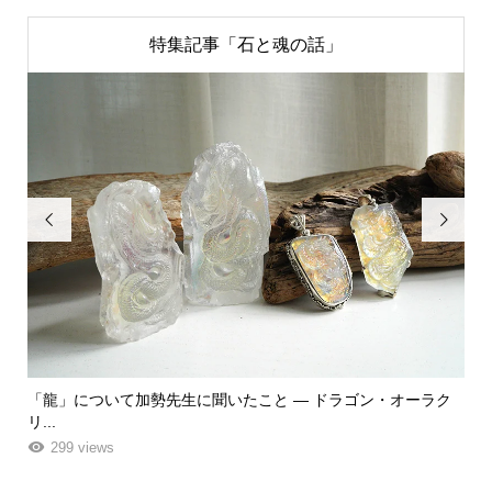
特集記事「石と魂の話」


「龍」について加勢先生に聞いたこと ― ドラゴン・オーラク
「
リ...
ーエ.
299 views