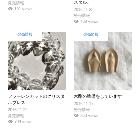
スタル。
発売情報
191 views
2016.11.28
発売情報
489 views
発売情報
発売情報
フラーレンカットのクリスタ
木彫の準備をしています
ルブレス
2016.11.17
発売情報
2016.11.22
253 views
発売情報
799 views