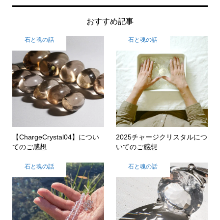
おすすめ記事
石と魂の話
石と魂の話
【ChargeCrystal04】につい
2025チャージクリスタルにつ
てのご感想
いてのご感想
石と魂の話
石と魂の話