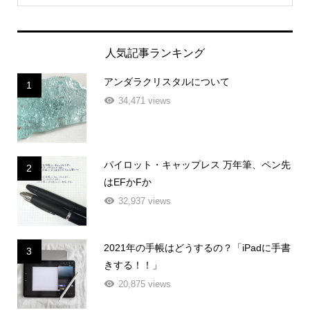
人気記事ランキング
アンダラクリスタルについて
1
34,471 views
パイロット・キャップレス 万年筆、ペン先
2
はEFかFか
32,937 views
2021年の手帳はどうするの？「iPadに手書
3
きする！！」
20,875 views