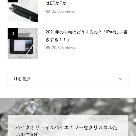
はEFかFか
32,935 views
2021年の手帳はどうするの？「iPadに手書
3
きする！！」
20,875 views
月を選択
ハイクオリティ＆ハイエナジーなクリスタルた
ちをご紹介