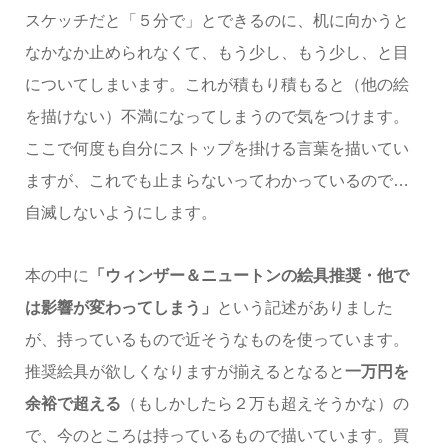
スケッチだと「５分で」とできるのに、机に向かうと
なかなか止められなくて、もう少し、もう少し、と目
についてしまいます。これが積もり積もると（他の絵
を描けない）不満になってしまうので気をつけます。
ここで何度も自分にストップを掛ける言葉を描いてい
ますが、これでも止まらないってわかっているので…
自滅しないようにします。
本の中に
「ウィンザー＆ニュートンの絵具推奨・他で
は影響が変わってしまう」
という記述がありました
が、持っているもので近そうなものを使っています。
推奨絵具が欲しくなりますが揃えるとなると
一万円を
余裕で超える
（もしかしたら２万も超えそうかな）の
で、今のところは持っているもので描いています。買