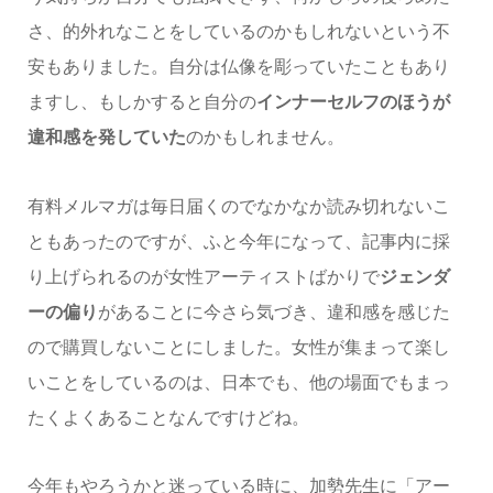
さ、的外れなことをしているのかもしれないという不
安もありました。自分は仏像を彫っていたこともあり
ますし、もしかすると自分の
インナーセルフのほうが
違和感を発していた
のかもしれません。
有料メルマガは毎日届くのでなかなか読み切れないこ
ともあったのですが、ふと今年になって、記事内に採
り上げられるのが女性アーティストばかりで
ジェンダ
ーの偏り
があることに今さら気づき、違和感を感じた
ので購買しないことにしました。女性が集まって楽し
いことをしているのは、日本でも、他の場面でもまっ
たくよくあることなんですけどね。
今年もやろうかと迷っている時に、加勢先生に「アー