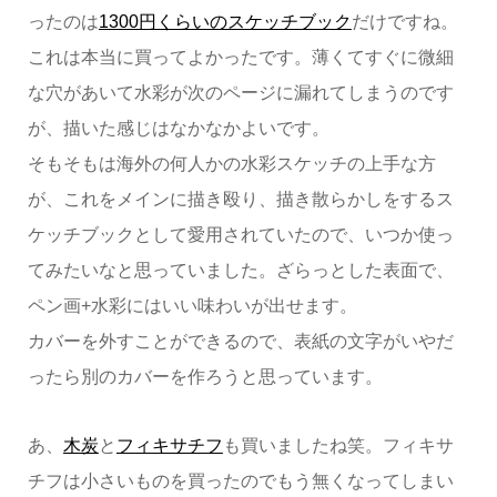
ったのは
1300円くらいのスケッチブック
だけですね。
これは本当に買ってよかったです。薄くてすぐに微細
な穴があいて水彩が次のページに漏れてしまうのです
が、描いた感じはなかなかよいです。
そもそもは海外の何人かの水彩スケッチの上手な方
が、これをメインに描き殴り、描き散らかしをするス
ケッチブックとして愛用されていたので、いつか使っ
てみたいなと思っていました。ざらっとした表面で、
ペン画+水彩にはいい味わいが出せます。
カバーを外すことができるので、表紙の文字がいやだ
ったら別のカバーを作ろうと思っています。
あ、
木炭
と
フィキサチフ
も買いましたね笑。フィキサ
チフは小さいものを買ったのでもう無くなってしまい