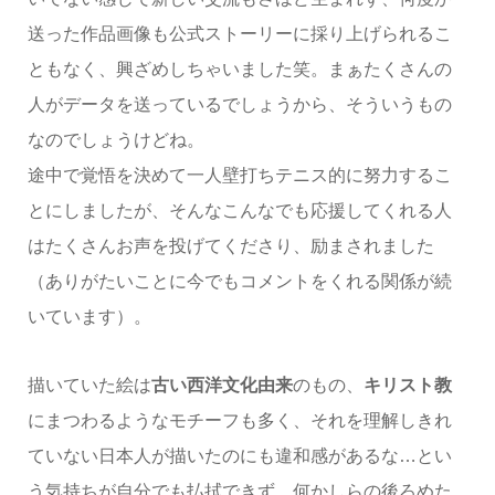
送った作品画像も公式ストーリーに採り上げられるこ
ともなく、興ざめしちゃいました笑。まぁたくさんの
人がデータを送っているでしょうから、そういうもの
なのでしょうけどね。
途中で覚悟を決めて一人壁打ちテニス的に努力するこ
とにしましたが、そんなこんなでも応援してくれる人
はたくさんお声を投げてくださり、励まされました
（ありがたいことに今でもコメントをくれる関係が続
いています）。
描いていた絵は
古い西洋文化由来
のもの、
キリスト教
にまつわるようなモチーフも多く、それを理解しきれ
ていない日本人が描いたのにも違和感があるな…とい
う気持ちが自分でも払拭できず、何かしらの後ろめた