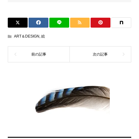
ART＆DESIGN
,
絵