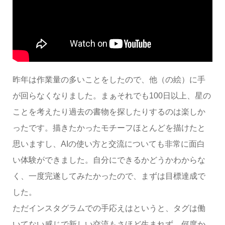
昨年は作業量の多いことをしたので、他（の絵）に手
が回らなくなりました。まぁそれでも100日以上、星の
ことを考えたり過去の書物を探したりするのは楽しか
ったです。描きたかったモチーフほとんどを描けたと
思いますし、AIの使い方と交流についても非常に面白
い体験ができました。自分にできるかどうかわからな
く、一度完遂してみたかったので、まずは目標達成で
した。
ただインスタグラムでの手応えはというと、タグは働
いてない感じで新しい交流もさほど生まれず、何度か