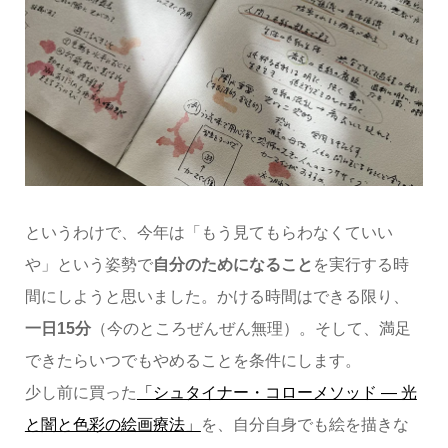
というわけで、今年は「もう見てもらわなくていい
や」という姿勢で
自分のためになること
を実行する時
間にしようと思いました。かける時間はできる限り、
一日15分
（今のところぜんぜん無理）。そして、満足
できたらいつでもやめることを条件にします。
少し前に買った
「シュタイナー・コローメソッド ― 光
と闇と色彩の絵画療法」
を、自分自身でも絵を描きな