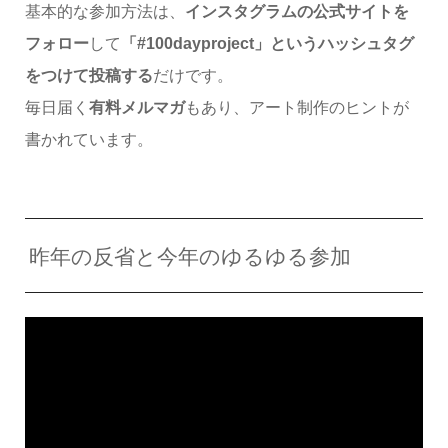
基本的な参加方法は、
インスタグラムの公式サイトを
フォロー
して
「#100dayproject」というハッシュタグ
をつけて投稿する
だけです。
毎日届く
有料メルマガ
もあり、アート制作のヒントが
書かれています。
昨年の反省と今年のゆるゆる参加