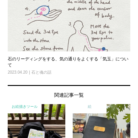
石のリーディングをする、気の通りをよくする「気玉」につい
て
2023.04.20
石と魂の話
関連記事一覧
お絵描きツール
絵