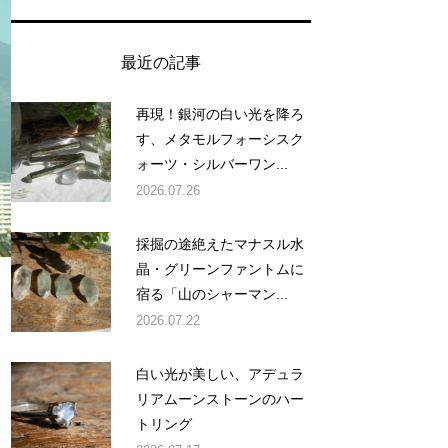
最近の記事
再現！銀河の白い光を降ろ
す、メタモルフォーシスク
ォーツ・シルバーワン...
2026.07.26
採掘の途絶えたマナスル水
晶・グリーンファントムに
宿る「山のシャーマン...
2026.07.22
白い光が美しい、アデュラ
リアムーンストーンのハー
トリング