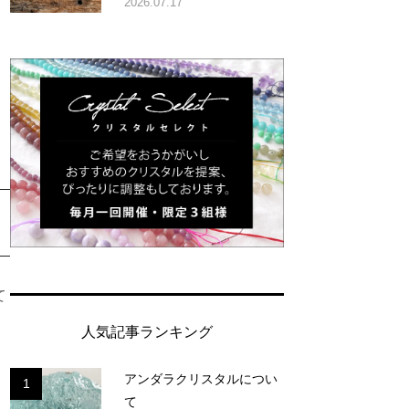
2026.07.17
て
人気記事ランキング
アンダラクリスタルについ
1
て