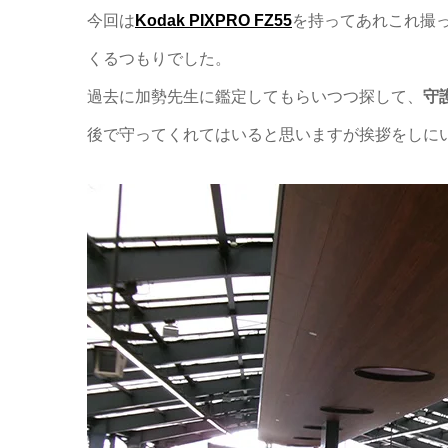
今回は
Kodak PIXPRO FZ55
を持ってあれこれ撮
くるつもりでした。
過去に加勢先生に鑑定してもらいつつ探して、
守
後で守ってくれてはいると思いますが挨拶をしに