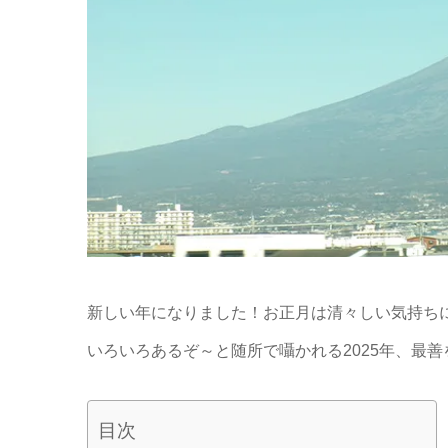
新しい年になりました！お正月は清々しい気持ち
いろいろあるぞ～と随所で囁かれる2025年、最
目次