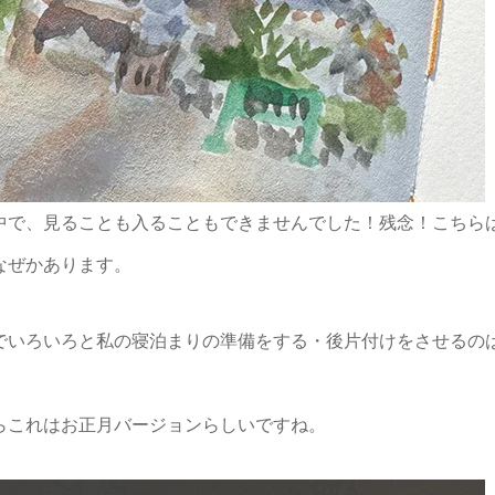
中で、見ることも入ることもできませんでした！残念！こちら
なぜかあります。
でいろいろと私の寝泊まりの準備をする・後片付けをさせるの
らこれはお正月バージョンらしいですね。