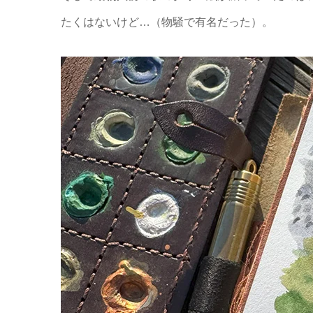
たくはないけど…（物騒で有名だった）。