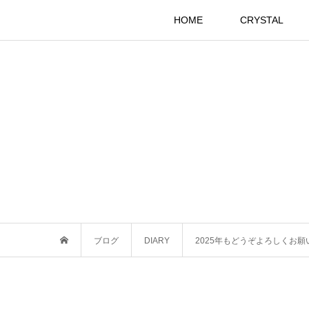
HOME
CRYSTAL
ブログ
DIARY
2025年もどうぞよろしくお