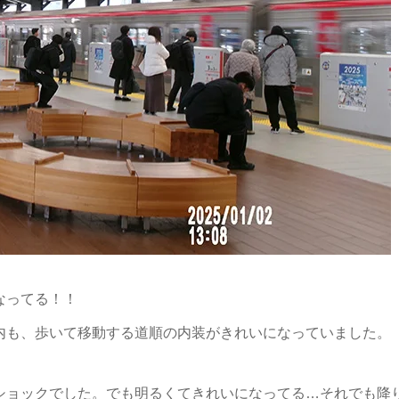
なってる！！
内も、歩いて移動する道順の内装がきれいになっていました。
ショックでした。でも明るくてきれいになってる…それでも降