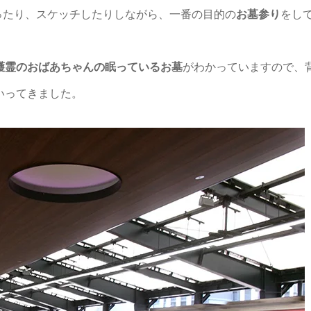
ったり、スケッチしたりしながら、一番の目的の
お墓参り
をし
護霊のおばあちゃんの眠っているお墓
がわかっていますので、
いってきました。