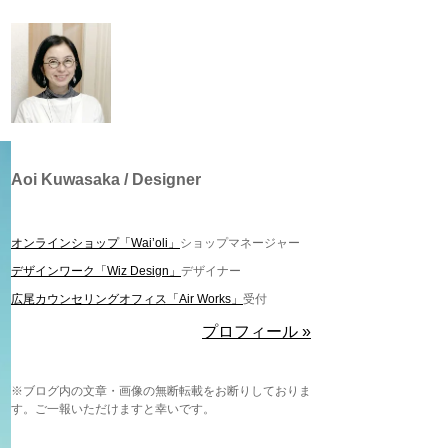
Aoi Kuwasaka / Designer
オンラインショップ「Wai’oli」
ショップマネージャー
デザインワーク「Wiz Design」
デザイナー
広尾カウンセリングオフィス「Air Works」
受付
プロフィール »
※ブログ内の文章・画像の無断転載をお断りしておりま
す。ご一報いただけますと幸いです。