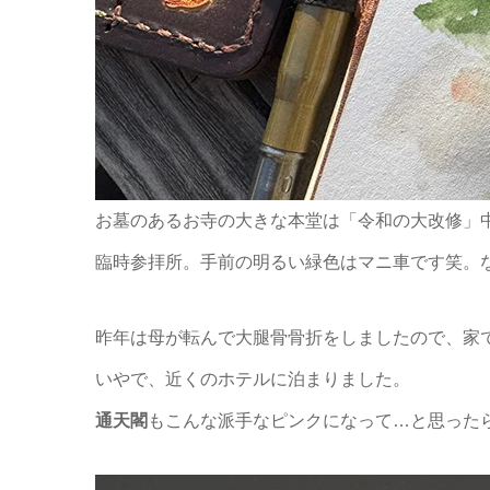
お墓のあるお寺の大きな本堂は「令和の大改修」
臨時参拝所。手前の明るい緑色はマニ車です笑。
昨年は母が転んで大腿骨骨折をしましたので、家
いやで、近くのホテルに泊まりました。
通天閣
もこんな派手なピンクになって…と思った