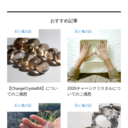
おすすめ記事
石と魂の話
石と魂の話
【ChargeCrystal04】につい
2025チャージクリスタルにつ
てのご感想
いてのご感想
石と魂の話
石と魂の話