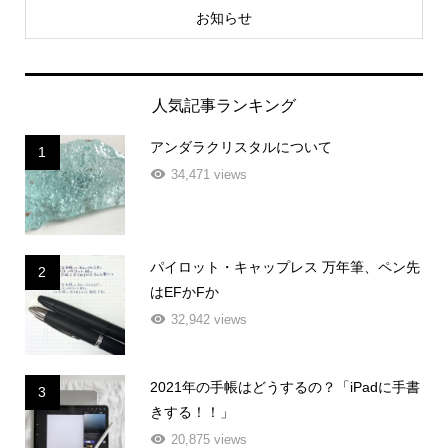
お知らせ
人気記事ランキング
アンダラクリスタルについて
1
34,471 views
パイロット・キャップレス 万年筆、ペン先
2
はEFかFか
32,942 views
2021年の手帳はどうするの？「iPadに手書
3
きする！！」
20,875 views