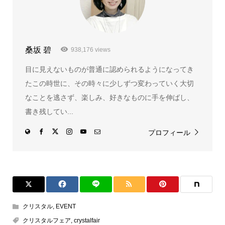
桑坂 碧
938,176 views
目に見えないものが普通に認められるようになってき
たこの時世に、その時々に少しずつ変わっていく大切
なことを逃さず、楽しみ、好きなものに手を伸ばし、
書き残してい...
プロフィール
クリスタル
,
EVENT
クリスタルフェア
,
crystalfair