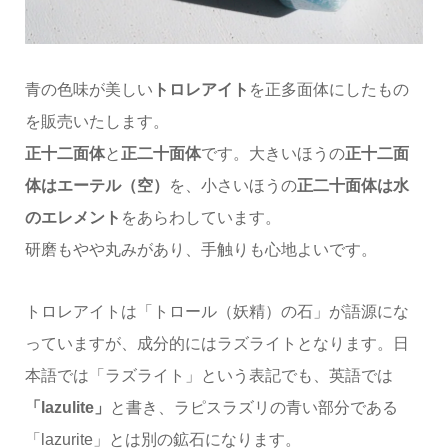
青の色味が美しい
トロレアイト
を正多面体にしたもの
を販売いたします。
正十二面体
と
正二十面体
です。大きいほうの
正十二面
体はエーテル（空）
を、小さいほうの
正二十面体は水
のエレメント
をあらわしています。
研磨もやや丸みがあり、手触りも心地よいです。
トロレアイトは「トロール（妖精）の石」が語源にな
っていますが、成分的にはラズライトとなります。日
本語では「ラズライト」という表記でも、英語では
「lazulite」
と書き、ラピスラズリの青い部分である
「lazurite」とは別の鉱石になります。