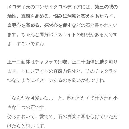
メロディ氏のエンサイクロペディアには、
第三の眼の
活性、直感を高める、悩みに洞察と答えをもたらす、
自尊心を高める、探求心を促す
などの石と書かれてい
ます。ちゃんと両方のラズライトの解説があるんです
よ、すごいですね。
正十二面体はチャクラでは
喉
、正二十面体は
臍
を司り
ます。トロレアイトの直感力強化と、そのチャクラを
つなぐようにイメージするのも良いかもですね。
「なんだか可愛いな…」と、離れがたくて仕入れた小
さな二つの石です。
傍らにおいて、愛でて、石の言葉に耳を傾けていただ
けたらと思います。