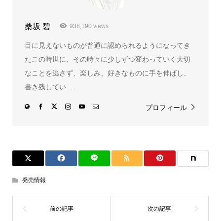
桑坂 碧
938,190 views
目に見えないものが普通に認められるようになってき
たこの時世に、その時々に少しずつ変わっていく大切
なことを逃さず、楽しみ、好きなものに手を伸ばし、
書き残してい...
プロフィール
発売情報