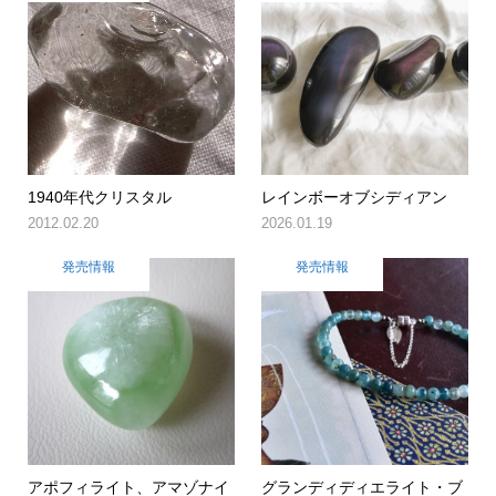
1940年代クリスタル
レインボーオブシディアン
2012.02.20
2026.01.19
発売情報
発売情報
アポフィライト、アマゾナイ
グランディディエライト・ブ