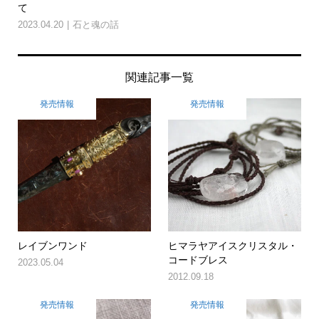
て
2023.04.20
石と魂の話
関連記事一覧
発売情報
発売情報
レイブンワンド
ヒマラヤアイスクリスタル・
コードブレス
2023.05.04
2012.09.18
発売情報
発売情報