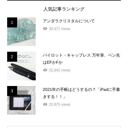
人気記事ランキング
アンダラクリスタルについて
1
34,471 views
パイロット・キャップレス 万年筆、ペン先
2
はEFかFか
32,942 views
2021年の手帳はどうするの？「iPadに手書
3
きする！！」
20,875 views