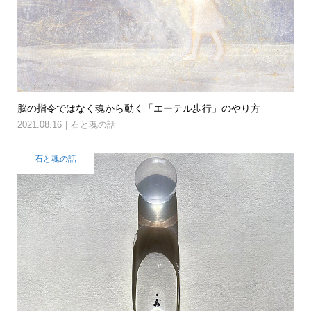
脳の指令ではなく魂から動く「エーテル歩行」のやり方
2021.08.16
石と魂の話
石と魂の話