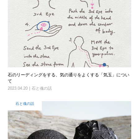
石のリーディングをする、気の通りをよくする「気玉」につい
て
2023.04.20
石と魂の話
石と魂の話