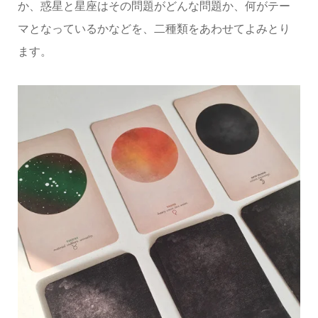
か、惑星と星座はその問題がどんな問題か、何がテー
マとなっているかなどを、二種類をあわせてよみとり
ます。