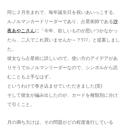
同じ２月生まれで、毎年誕生日を祝いあいっこする、
ルノルマンカードリーダーであり、占星術師である
沙
夜あやこさん
に「今年、欲しいものが思いつかなかっ
たら、二人でこれ買いませんか～？ｳﾌﾌ」と提案しまし
た。
彼女なら占星術に詳しいので、使い方のアイデアがあ
りそうでルノルマンリーダーなので、シンボルから読
むことも上手なはず。
というわけで巻き込ませていただきました(笑)
そして彼女が編み出したのが、カードを種類別に分け
て引くこと。
月の満ち欠けは、その問題がどの程度進行している