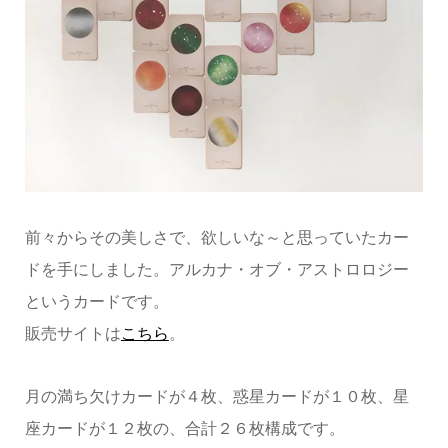
前々からその美しさで、欲しいな～と思っていたカー
ドを手にしました。アルカナ・オブ・アストロロジー
というカードです。
販売サイトは
こちら
。
月の満ち欠けカードが４枚、惑星カードが１０枚、星
座カードが１２枚の、合計２６枚構成です。