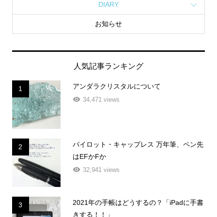
DIARY
お知らせ
人気記事ランキング
アンダラクリスタルについて
1
34,471 views
パイロット・キャップレス 万年筆、ペン先
2
はEFかFか
32,941 views
2021年の手帳はどうするの？「iPadに手書
3
きする！！」