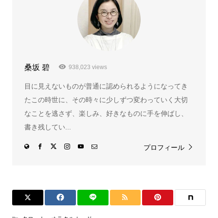
桑坂 碧
938,023 views
目に見えないものが普通に認められるようになってき
たこの時世に、その時々に少しずつ変わっていく大切
なことを逃さず、楽しみ、好きなものに手を伸ばし、
書き残してい...
プロフィール