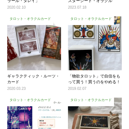
ラール・タレイ」
スターシード・オラクル
2020.02.10
2023.07.18
タロット・オラクルカード
タロット・オラクルカード
ギャラクティック・ルーツ・
「物欲タロット」で自信をも
カード
って買う！買うのをやめる！
2020.03.23
2019.02.07
タロット・オラクルカード
タロット・オラクルカード