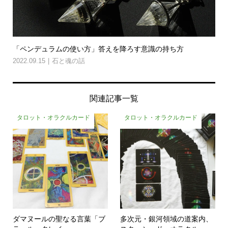
「ペンデュラムの使い方」答えを降ろす意識の持ち方
2022.09.15
石と魂の話
関連記事一覧
タロット・オラクルカード
タロット・オラクルカード
ダマヌールの聖なる言葉「ブ
多次元・銀河領域の道案内、