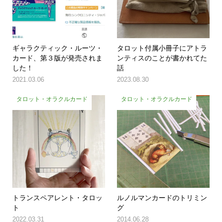
ギャラクティック・ルーツ・
タロット付属小冊子にアトラ
カード、第３版が発売されま
ンティスのことが書かれてた
した！
話
2021.03.06
2023.08.30
タロット・オラクルカード
タロット・オラクルカード
トランスペアレント・タロッ
ルノルマンカードのトリミン
ト
グ
2022.03.31
2014.06.28