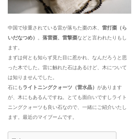
中国で珍重されている雷が落ちた棗の木、
雷打棗（ら
いだなつめ）
。
落雷棗、雷撃棗
などと言われたりもし
ます。
まずは何とも知らず見た目に惹かれ、なんだろうと思
った木でした。雷に触れた石はあるけど、木について
は知りませんでした。
石にも
ライトニングクォーツ（雷水晶）
があります
が、木にもあるんですね。とても面白いですしライト
ニングクォーツも良い石なので、一緒にご紹介いたし
ます。最近のマイブームです。