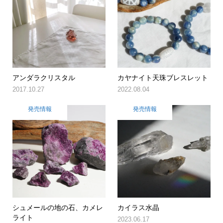
アンダラクリスタル
カヤナイト天珠ブレスレット
2017.10.27
2022.08.04
発売情報
発売情報
シュメールの地の石、カメレ
カイラス水晶
ライト
2023.06.17