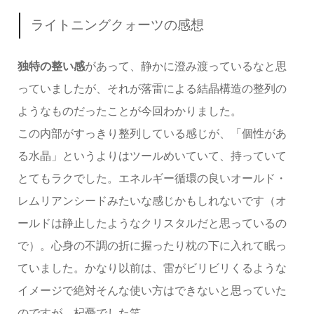
ライトニングクォーツの感想
独特の整い感
があって、静かに澄み渡っているなと思
っていましたが、それが落雷による結晶構造の整列の
ようなものだったことが今回わかりました。
この内部がすっきり整列している感じが、「個性があ
る水晶」というよりはツールめいていて、持っていて
とてもラクでした。エネルギー循環の良いオールド・
レムリアンシードみたいな感じかもしれないです（オ
ールドは静止したようなクリスタルだと思っているの
で）。心身の不調の折に握ったり枕の下に入れて眠っ
ていました。かなり以前は、雷がビリビリくるような
イメージで絶対そんな使い方はできないと思っていた
のですが、杞憂でした笑。