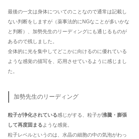
最後の一文は身体についてのことなので通常は記載し
ない判断をしますが（薬事法的にNGなことが多いかな
と判断）、加勢先生のリーディングにも通じるものが
あるので残しました。
全体的に光を集中してどこかに向けるのに優れている
ような感覚の描写を、応用させているように感じまし
た。
加勢先生のリーディング
粒子が浄化されている
感じがする、粒子が
沸騰・膨張
して再度固まる
ような感覚。
粒子レベルというのは、水晶の細胞の中の気泡がわっ