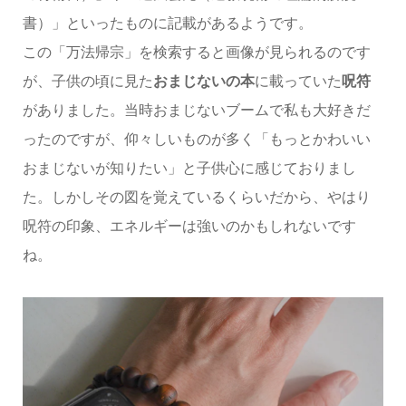
書）」といったものに記載があるようです。
この「万法帰宗」を検索すると画像が見られるのです
が、子供の頃に見た
おまじないの本
に載っていた
呪符
がありました。当時おまじないブームで私も大好きだ
ったのですが、仰々しいものが多く「もっとかわいい
おまじないが知りたい」と子供心に感じておりまし
た。しかしその図を覚えているくらいだから、やはり
呪符の印象、エネルギーは強いのかもしれないです
ね。