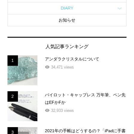
DIARY
お知らせ
人気記事ランキング
アンダラクリスタルについて
1
34,471 views
パイロット・キャップレス 万年筆、ペン先
2
はEFかFか
32,933 views
2021年の手帳はどうするの？「iPadに手書
3