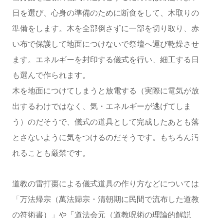
日を選び、心身の準備のために断食をして、木取りの
準備をします。木を全部倒さずに一部を切り取り、赤
い布で保護して地面につけないで祭壇へ運び乾燥させ
ます。エネルギーを封印する儀式を行い、細工する日
も選んで作られます。
木を地面につけてしまうと放電する（実際に電気が放
出するわけではなく、気・エネルギーが逃げてしま
う）のだそうで、儀式の道具として完成したあとも落
とさないように気をつけるのだそうです。もちろん汚
れることも厳禁です。
道教の雷打棗による儀式道具の作り方などについては
「万法帰宗（萬法歸宗・清朝期に民間で流布した道教
の符術書）」や「道法会元（道教呪術の理論的解説