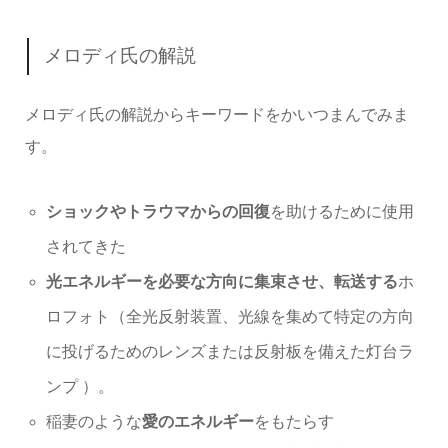
メロディ氏の解説
メロディ氏の解説からキーワードをかいつまんでみま
す。
ショックやトラウマからの回復
を助けるために使用
されてきた
光エネルギーを必要な方向に集束させ、転送する
ホ
ロフォト（全光反射装置、光線を集めて特定の方向
に投げるためのレンズまたは反射板を備えた灯台ラ
ンプ ）。
稲妻のような
愛のエネルギー
をもたらす