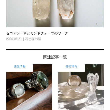
ゼコデソーザとモンドクォーツのワーク
2020.08.31
石と魂の話
関連記事一覧
発売情報
発売情報