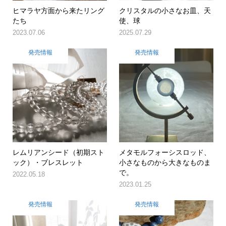
ヒマラヤ方面から来たリング
クリスタルの小さなお皿、天
たち
使、球
2023.07.06
2025.07.29
発売情報
発売情報
レムリアンシード（初期スト
メタモルフォーシスロッド、
ック）・ブレスレット
小さなものから大きなものま
で。
2022.05.18
2023.01.25
発売情報
発売情報