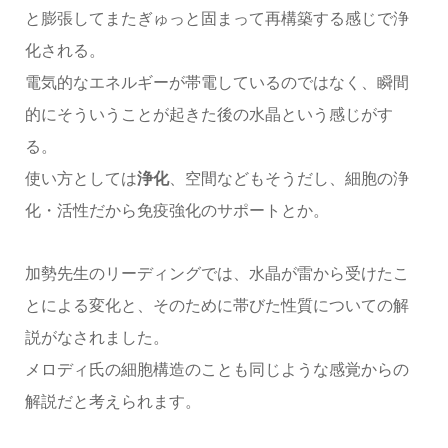
と膨張してまたぎゅっと固まって再構築する感じで浄
化される。
電気的なエネルギーが帯電しているのではなく、瞬間
的にそういうことが起きた後の水晶という感じがす
る。
使い方としては
浄化
、空間などもそうだし、細胞の浄
化・活性だから免疫強化のサポートとか。
加勢先生のリーディングでは、水晶が雷から受けたこ
とによる変化と、そのために帯びた性質についての解
説がなされました。
メロディ氏の細胞構造のことも同じような感覚からの
解説だと考えられます。