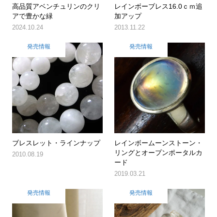
高品質アベンチュリンのクリ
レインボーブレス16.0ｃｍ追
アで豊かな緑
加アップ
2024.10.24
2013.11.22
発売情報
発売情報
ブレスレット・ラインナップ
レインボームーンストーン・
リングとオープンポータルカ
2010.08.19
ード
2019.03.21
発売情報
発売情報