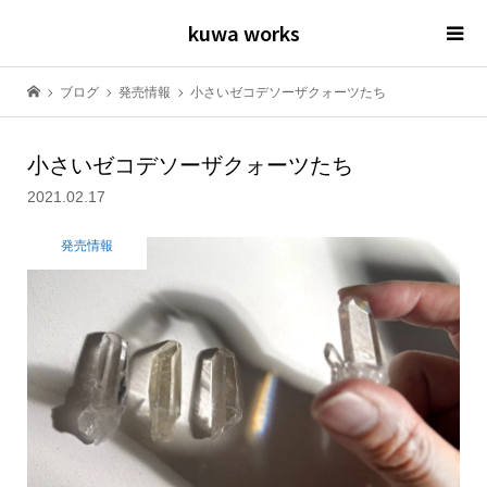
kuwa works
ブログ
発売情報
小さいゼコデソーザクォーツたち
小さいゼコデソーザクォーツたち
2021.02.17
発売情報