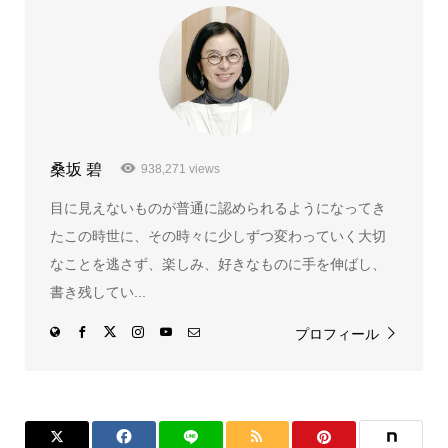
桑坂 碧
938,271 views
目に見えないものが普通に認められるようになってき
たこの時世に、その時々に少しずつ変わっていく大切
なことを逃さず、楽しみ、好きなものに手を伸ばし、
書き残してい...
プロフィール