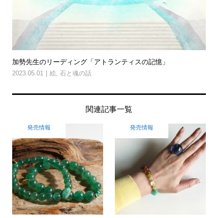
加勢先生のリーディング「アトランティスの記憶」
2023.05.01
絵
,
石と魂の話
関連記事一覧
発売情報
発売情報