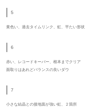
5
黄色い、過去タイムリンク、虹、平たい形状
6
赤い、レコードキーパー、根本までクリア
面取りはあれどバランスの良いダウ
7
小さな結晶との接地面が強い虹、２箇所