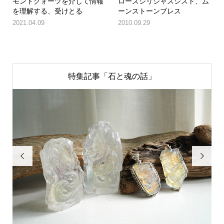
モンドクォーツを介して情報
ローズシリシャスシスト、ム
を理解する、受けとる
ーンストーンブレス
2021.04.09
2010.09.29
特集記事「石と魂の話」

