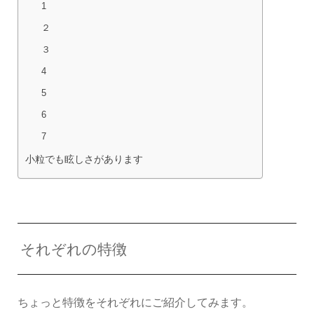
1
２
３
4
5
6
7
小粒でも眩しさがあります
それぞれの特徴
ちょっと特徴をそれぞれにご紹介してみます。