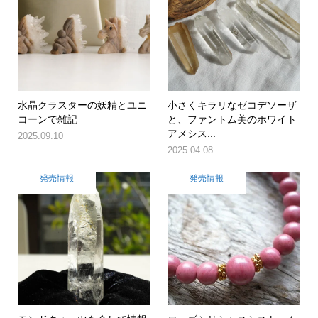
水晶クラスターの妖精とユニ
小さくキラリなゼコデソーザ
コーンで雑記
と、ファントム美のホワイト
アメシス...
2025.09.10
2025.04.08
発売情報
発売情報