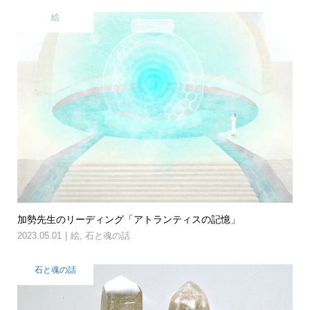
絵
加勢先生のリーディング「アトランティスの記憶」
2023.05.01
絵
,
石と魂の話
石と魂の話