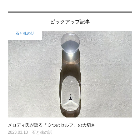
ピックアップ記事
石と魂の話
メロディ氏が語る「３つのセルフ」の大切さ
2023.03.10
石と魂の話