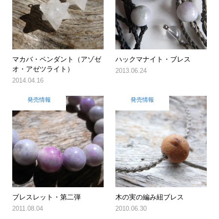
マカバ・ペンダント（アゾゼ
ハックマナイト・ブレス
オ・アゼツライト）
2013.06.24
2014.04.16
発売情報
発売情報
ブレスレット・第二弾
木の実の編み紐ブレス
2011.08.04
2010.06.30