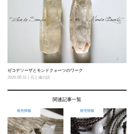
ゼコデソーザとモンドクォーツのワーク
2020.08.31
石と魂の話
関連記事一覧
発売情報
発売情報