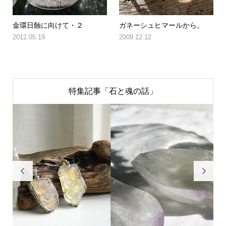
金環日蝕に向けて・２
ガネーシュヒマールから。
2012.05.19
2009.12.12
特集記事「石と魂の話」

