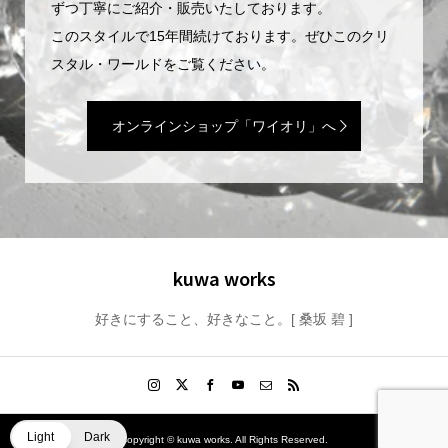
ずつ丁寧にご紹介・販売いたしております。
このスタイルで15年間続けております。ぜひこのクリ
スタル・ワールドをご覧ください。
オンラインショップ「ワイオリ」へ
kuwa works
好きにすること、好きなこと。[ 桑坂 碧 ]
Light
Dark
Copyright ©
kuwa works. All Rights Reserved.