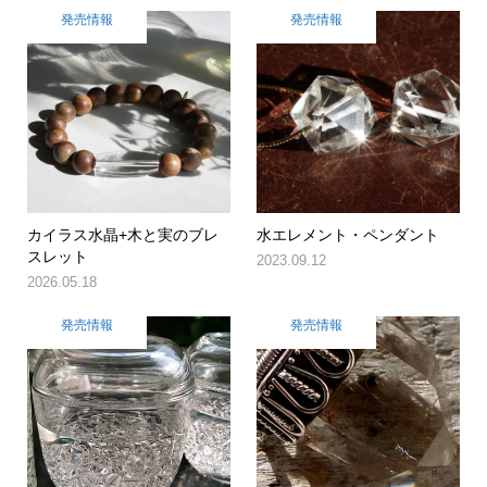
発売情報
発売情報
カイラス水晶+木と実のブレ
水エレメント・ペンダント
スレット
2023.09.12
2026.05.18
発売情報
発売情報