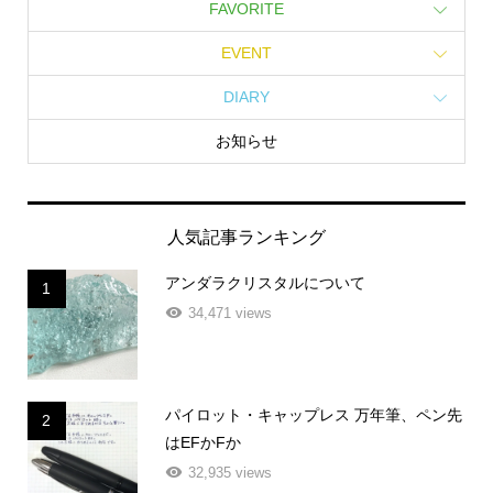
FAVORITE
EVENT
DIARY
お知らせ
人気記事ランキング
アンダラクリスタルについて
1
34,471 views
パイロット・キャップレス 万年筆、ペン先
2
はEFかFか
32,935 views