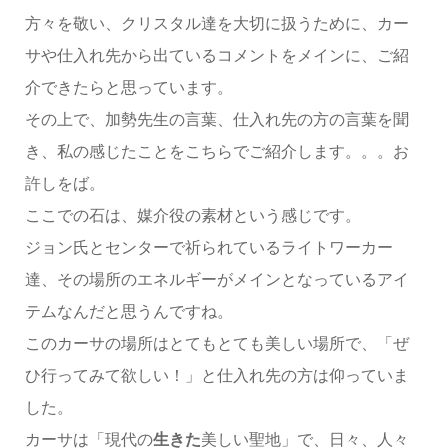
方々を敬い、クリスタル達を大切に扱うために、カー
サや仕入れ先から出ているコメントをメインに、ご紹
介できたらと思っています。
その上で、加勢先生の言葉、仕入れ先の方の言葉を聞
き、私の感じたことをこちらでご紹介します。。。お
許しをば。
ここでの石は、媒介役の素材という感じです。
ジョン氏とセンターで祈られているライトワーカー
達、その場所のエネルギーがメインとなっているアイ
テムなんだと思うんですね。
このカーサの場所はとてもとても美しい場所で、「ぜ
ひ行ってみて欲しい！」と仕入れ先の方は仰っていま
した。
カーサは「現代の
生きた
美しい聖地」で、日々、人々