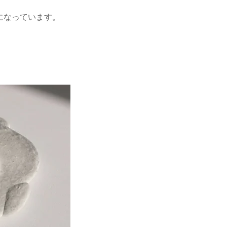
になっています。
。