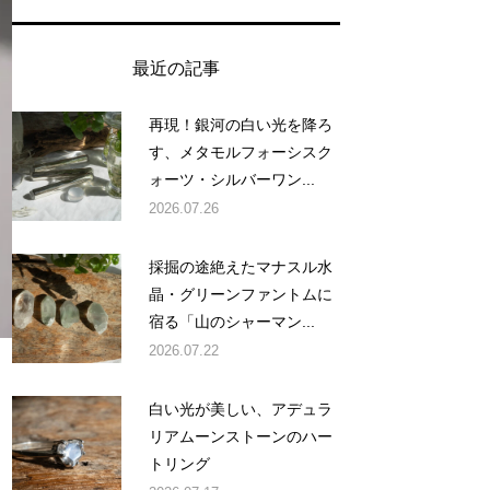
最近の記事
再現！銀河の白い光を降ろ
す、メタモルフォーシスク
ォーツ・シルバーワン...
2026.07.26
採掘の途絶えたマナスル水
晶・グリーンファントムに
宿る「山のシャーマン...
2026.07.22
白い光が美しい、アデュラ
リアムーンストーンのハー
トリング