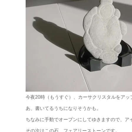
今夜20時（もうすぐ）、カーサクリスタルをアッ
あ、書いてるうちになりそうかも。
ちなみに手動でオープンにしてゆきますので、ア
その次はこの石、フェアリーストーンです。