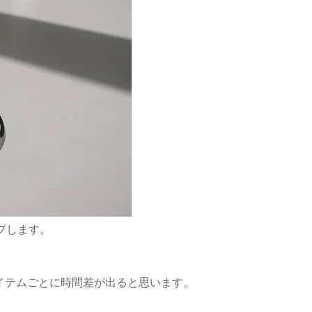
プします。
イテムごとに時間差が出ると思います。