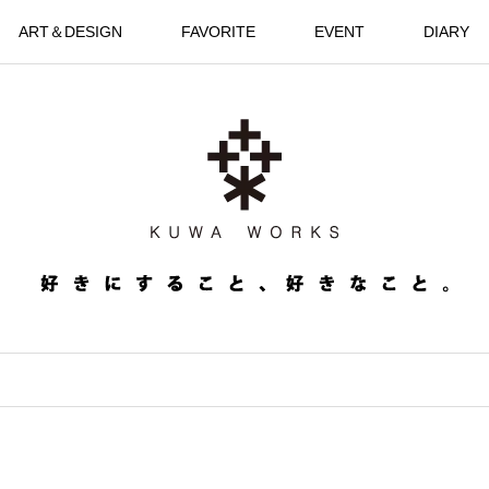
ART＆DESIGN
FAVORITE
EVENT
DIARY