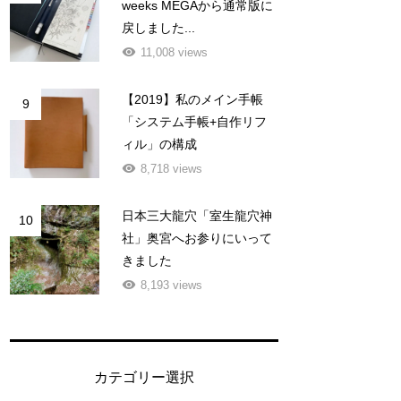
weeks MEGAから通常版に
戻しました...
11,008 views
【2019】私のメイン手帳
9
「システム手帳+自作リフ
ィル」の構成
8,718 views
日本三大龍穴「室生龍穴神
10
社」奥宮へお参りにいって
きました
8,193 views
カテゴリー選択