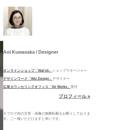
Aoi Kuwasaka / Designer
オンラインショップ「Wai’oli」
ショップマネージャー
デザインワーク「Wiz Design」
デザイナー
広尾カウンセリングオフィス「Air Works」
受付
プロフィール »
※ブログ内の文章・画像の無断転載をお断りしておりま
す。ご一報いただけますと幸いです。