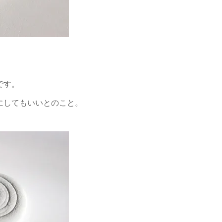
です。
にしてもいいとのこと。