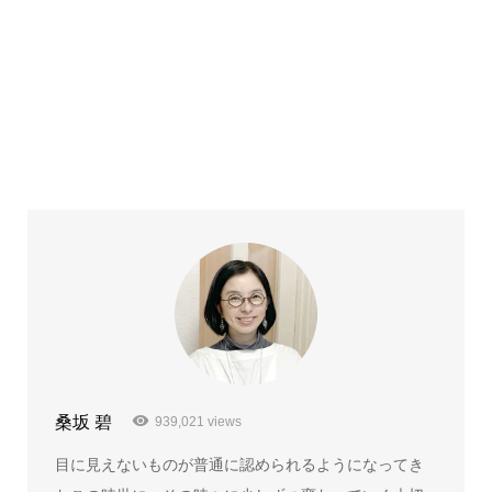
桑坂 碧
939,021 views
目に見えないものが普通に認められるようになってき