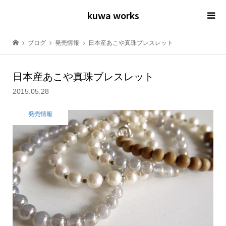
kuwa works
ブログ
発売情報
日本産あこや真珠ブレスレット
日本産あこや真珠ブレスレット
2015.05.28
発売情報