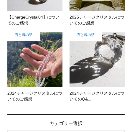
【ChargeCrystal04】につい
2025チャージクリスタルにつ
てのご感想
いてのご感想
石と魂の話
石と魂の話
2024チャージクリスタルにつ
2024チャージクリスタルにつ
いてのご感想
いてのQ&...
カテゴリー選択