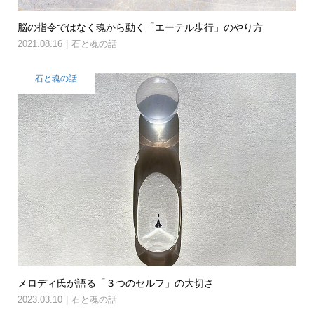
脳の指令ではなく魂から動く「エーテル歩行」のやり方
2021.08.16
石と魂の話
石と魂の話
メロディ氏が語る「３つのセルフ」の大切さ
2023.03.10
石と魂の話