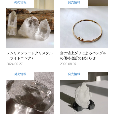
発売情報
発売情報
レムリアンシードクリスタル
金の値上がりによるバングル
（ライトニング）
の価格改訂のお知らせ
2024.06.27
2020.08.07
発売情報
発売情報