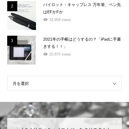
パイロット・キャップレス 万年筆、ペン先
2
はEFかFか
32,958 views
2021年の手帳はどうするの？「iPadに手書
3
きする！！」
20,875 views
月を選択