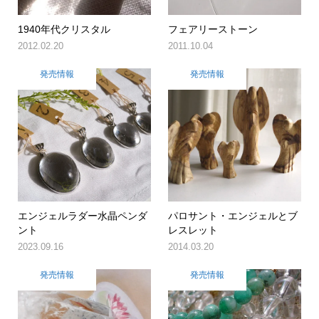
1940年代クリスタル
フェアリーストーン
2012.02.20
2011.10.04
発売情報
発売情報
エンジェルラダー水晶ペンダ
パロサント・エンジェルとブ
ント
レスレット
2023.09.16
2014.03.20
発売情報
発売情報