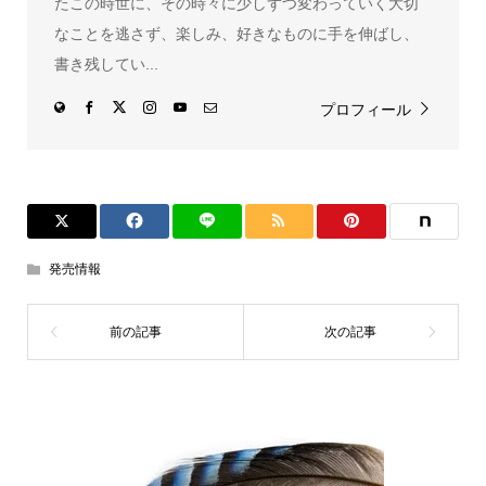
たこの時世に、その時々に少しずつ変わっていく大切
なことを逃さず、楽しみ、好きなものに手を伸ばし、
書き残してい...
プロフィール
発売情報