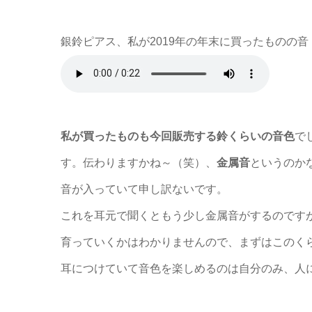
銀鈴ピアス、私が2019年の年末に買ったものの音
私が買ったものも今回販売する鈴くらいの音色
で
す。伝わりますかね～（笑）、
金属音
というのか
音が入っていて申し訳ないです。
これを耳元で聞くともう少し金属音がするのです
育っていくかはわかりませんので、まずはこのく
耳につけていて音色を楽しめるのは自分のみ、人