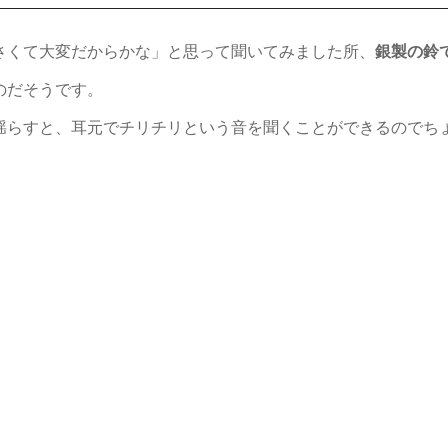
さくて大変だからかな」と思って聞いてみました所、
銀製の鈴
のだそうです。
揺らすと、耳元でチリチリという音を聞くことができるのでち