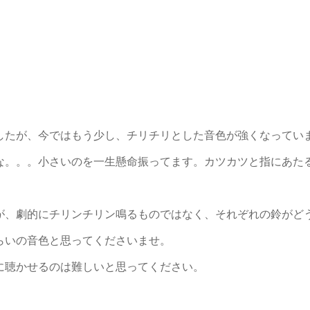
したが、今ではもう少し、チリチリとした音色が強くなってい
な。。。小さいのを一生懸命振ってます。カツカツと指にあた
が、劇的にチリンチリン鳴るものではなく、それぞれの鈴がど
らいの音色と思ってくださいませ。
に聴かせるのは難しいと思ってください。