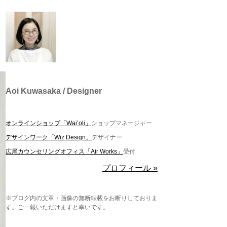
Aoi Kuwasaka / Designer
オンラインショップ「Wai’oli」
ショップマネージャー
デザインワーク「Wiz Design」
デザイナー
広尾カウンセリングオフィス「Air Works」
受付
プロフィール »
※ブログ内の文章・画像の無断転載をお断りしておりま
す。ご一報いただけますと幸いです。