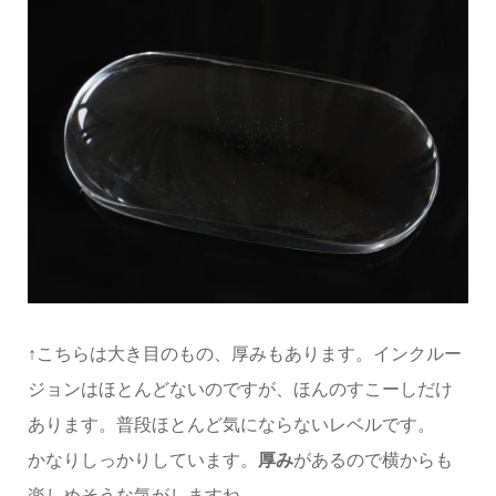
↑こちらは大き目のもの、厚みもあります。インクルー
ジョンはほとんどないのですが、ほんのすこーしだけ
あります。普段ほとんど気にならないレベルです。
かなりしっかりしています。
厚み
があるので横からも
楽しめそうな気がしますね。