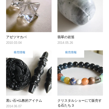
アゼツマカバ
翡翠の岩笛
2010.03.04
2014.05.26
発売情報
発売情報
黒い石×仏教的アイテム
クリスタルショーにて販売す
る石たち３
2014.06.07