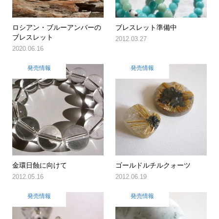
ロシアン・ブルーアンバーの
ブレスレット準備中
ブレスレット
2012.03.27
2020.06.16
発売情報
発売情報
金環日蝕に向けて
ゴールドルチルクォーツ
2012.05.16
2012.06.19
発売情報
発売情報