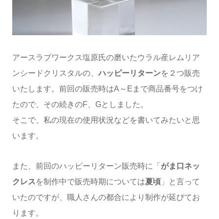
アースラブワークス塩原氏の磨いたウラル産レムリア
ンシードクリスタルの、
ハッピーリターン
を２つ販売
いたします。前回の販売時はA～Eまで商品番号をつけ
たので、その続きのF、Gとしました。
そこで、私の現在の使用状況などを書いてみたいと思
います。
また、前回のハッピーリターン販売時に「
がま口ネッ
クレス
を制作中で販売時期については
夏頃
」と言って
いたのですが、職人さんの都合により制作が延びてお
ります。