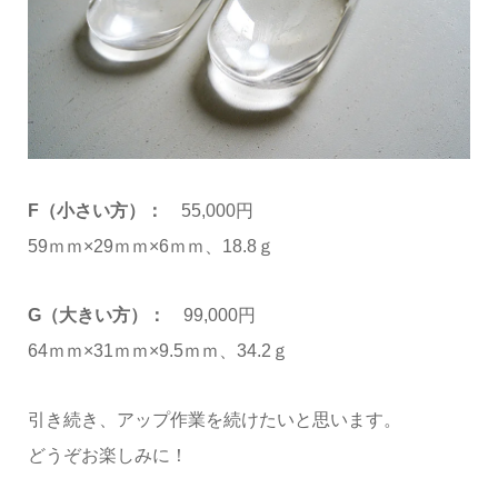
F（小さい方）：
55,000円
59ｍｍ×29ｍｍ×6ｍｍ、18.8ｇ
G（大きい方）：
99,000円
64ｍｍ×31ｍｍ×9.5ｍｍ、34.2ｇ
引き続き、アップ作業を続けたいと思います。
どうぞお楽しみに！