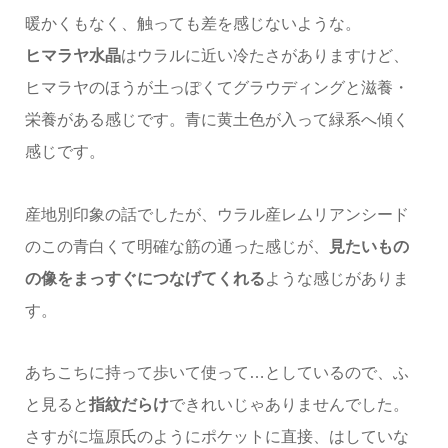
暖かくもなく、触っても差を感じないような。
ヒマラヤ水晶
はウラルに近い冷たさがありますけど、
ヒマラヤのほうが土っぽくてグラウディングと滋養・
栄養がある感じです。青に黄土色が入って緑系へ傾く
感じです。
産地別印象の話でしたが、ウラル産レムリアンシード
のこの青白くて明確な筋の通った感じが、
見たいもの
の像をまっすぐにつなげてくれる
ような感じがありま
す。
あちこちに持って歩いて使って…としているので、ふ
と見ると
指紋だらけ
できれいじゃありませんでした。
さすがに塩原氏のようにポケットに直接、はしていな