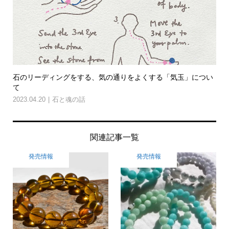
石のリーディングをする、気の通りをよくする「気玉」につい
て
2023.04.20
石と魂の話
関連記事一覧
発売情報
発売情報