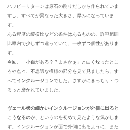
ハッピーリターンは原石の削りだしから作られていま
すし、すべてが異なった大きさ、厚みになっていま
す。
ある程度の縦横比などの条件はあるものの、許容範囲
比率内で少しずつ違っていて、一枚ずつ個性がありま
す。
今回、「小傷がある？？まさかぁ」と白く煙ったとこ
ろや点々、不思議な模様の部分を見て見ましたら、す
べて
インクルージョン
でした。さすがにきっちり・つ
るっと磨かれていました。
ヴェール状の細かいインクルージョンが外側に出ると
こうなるのか
、というのを初めて見たような気がしま
す。インクルージョンが面で外側に出るように、また