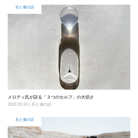
石と魂の話
メロディ氏が語る「３つのセルフ」の大切さ
2023.03.10
石と魂の話
石と魂の話