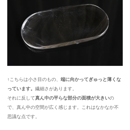
↑こちらは小さ目のもの、
端に向かってぎゅっと薄くな
っています。
繊細さがあります。
それに反して
真ん中の平らな部分の面積が大きい
の
で、真ん中の空間が広く感じます。これはなかなか不
思議な点です。