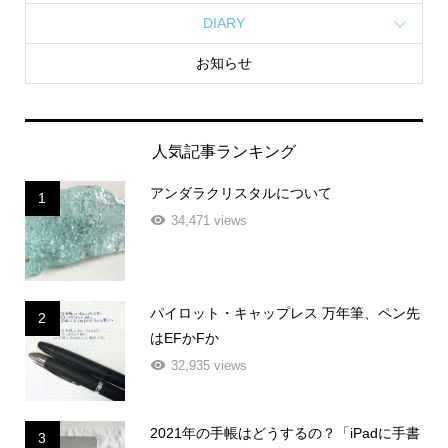
DIARY
お知らせ
人気記事ランキング
アンダラクリスタルについて
1
34,471 views
パイロット・キャップレス 万年筆、ペン先
2
はEFかFか
32,935 views
2021年の手帳はどうするの？「iPadに手書
3