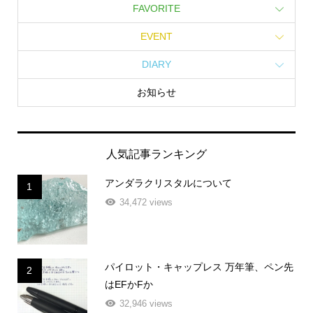
FAVORITE
EVENT
DIARY
お知らせ
人気記事ランキング
アンダラクリスタルについて
1
34,472 views
パイロット・キャップレス 万年筆、ペン先
2
はEFかFか
32,946 views