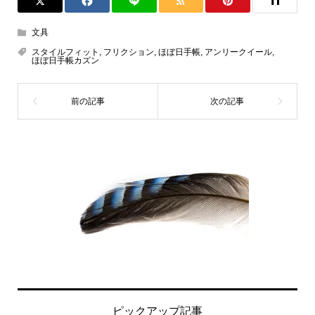
文具
スタイルフィット
,
フリクション
,
ほぼ日手帳
,
アンリークイール
,
ほぼ日手帳カズン
ピックアップ記事