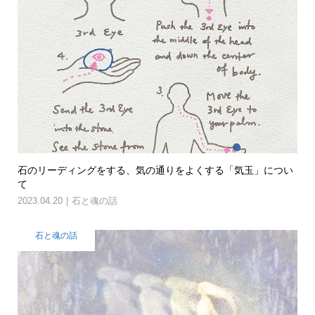
石のリーディングをする、気の通りをよくする「気玉」につい
て
2023.04.20
石と魂の話
石と魂の話