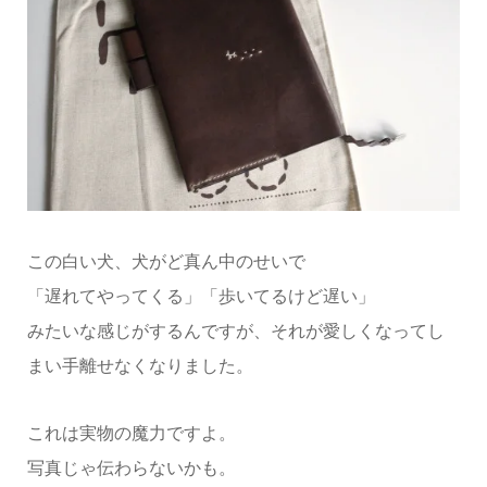
この白い犬、犬がど真ん中のせいで
「遅れてやってくる」「歩いてるけど遅い」
みたいな感じがするんですが、それが愛しくなってし
まい手離せなくなりました。
これは実物の魔力ですよ。
写真じゃ伝わらないかも。