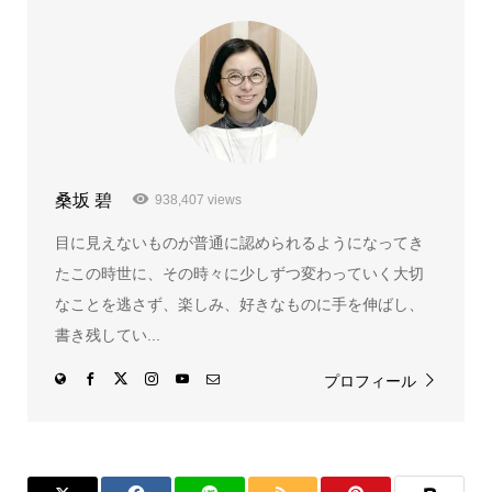
桑坂 碧
938,407 views
目に見えないものが普通に認められるようになってき
たこの時世に、その時々に少しずつ変わっていく大切
なことを逃さず、楽しみ、好きなものに手を伸ばし、
書き残してい...
プロフィール