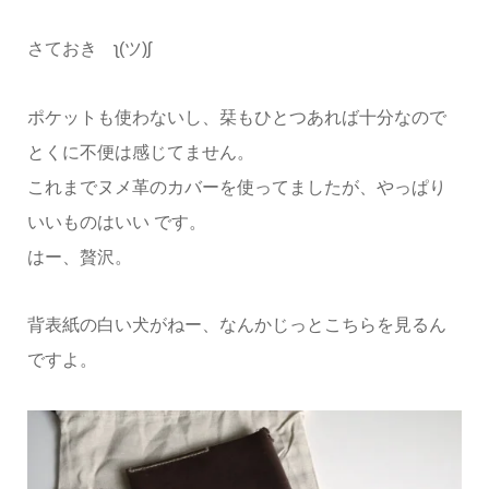
さておき ʅ(ツ)ʃ
ポケットも使わないし、栞もひとつあれば十分なので
とくに不便は感じてません。
これまでヌメ革のカバーを使ってましたが、やっぱり
いいものはいい です。
はー、贅沢。
背表紙の白い犬がねー、なんかじっとこちらを見るん
ですよ。