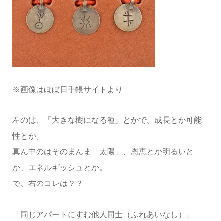
※画像はほぼ日手帳サイトより
左のは、「大きな樹になる種」とかで、成長とか可能
性とか。
真ん中のはそのまんま「太陽」、恩恵とか明るいと
か、エネルギッシュとか。
で、右のコレは？？
「同じアパートにすむ他人同士（ふれあいなし）」