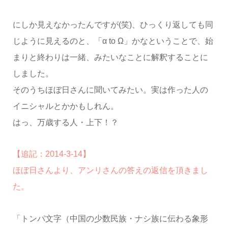
にしか見えなかったんですが(笑)、ひっくり返しても同
じように見えるのと、「α to Ω」かなということで、始
まりと終わりは一緒、みたいなことに解釈することに
しました。
そのうちほぼ日さんに聞いてみたい。実は作った人の
イニシャルとかかもしれん。
はっ、万歳する人・上下！？
【追記：2014-3-14】
ほぼ日さんより、アンリさんの答えの返信を頂きまし
た。
「トンパ文字（中国の少数民族・ナシ族に伝わる象形