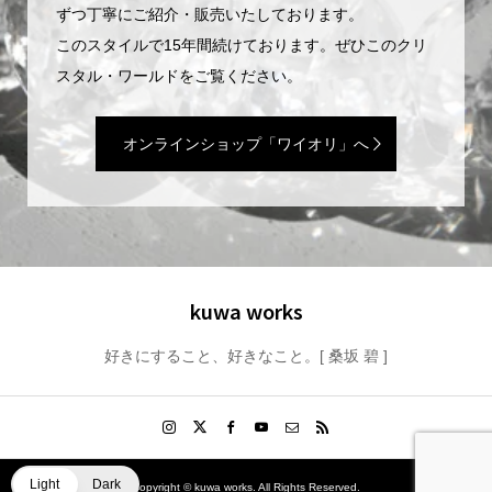
ずつ丁寧にご紹介・販売いたしております。
このスタイルで15年間続けております。ぜひこのクリ
スタル・ワールドをご覧ください。
オンラインショップ「ワイオリ」へ
kuwa works
好きにすること、好きなこと。[ 桑坂 碧 ]
Light
Dark
Copyright ©
kuwa works. All Rights Reserved.