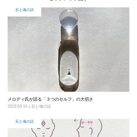
石と魂の話
メロディ氏が語る「３つのセルフ」の大切さ
2023.03.10
石と魂の話
石と魂の話