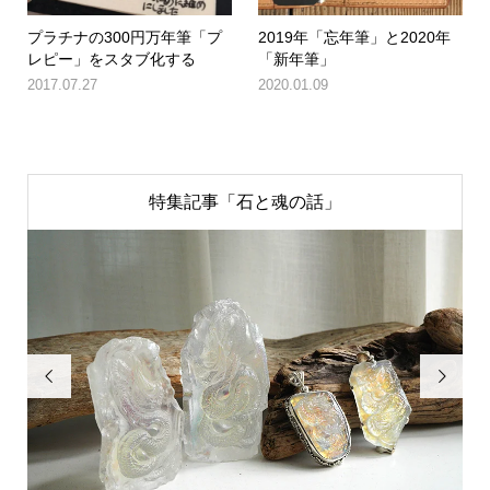
プラチナの300円万年筆「プ
2019年「忘年筆」と2020年
レピー」をスタブ化する
「新年筆」
2017.07.27
2020.01.09
特集記事「石と魂の話」

