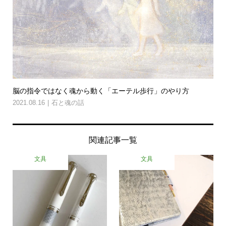
脳の指令ではなく魂から動く「エーテル歩行」のやり方
2021.08.16
石と魂の話
関連記事一覧
文具
文具