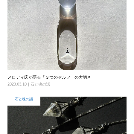
メロディ氏が語る「３つのセルフ」の大切さ
2023.03.10
石と魂の話
石と魂の話