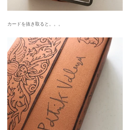
カードを抜き取ると。。。