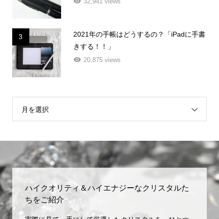
32,941 views
2021年の手帳はどうするの？「iPadに手書
3
きする！！」
20,875 views
月を選択
ハイクオリティ＆ハイエナジーなクリスタルた
ちをご紹介