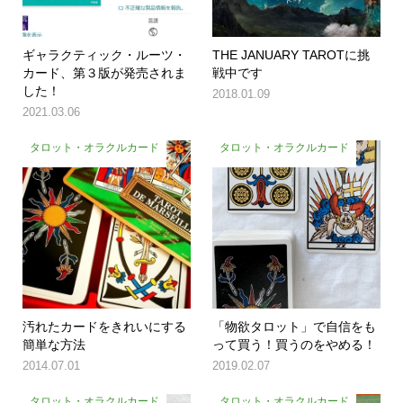
ギャラクティック・ルーツ・
THE JANUARY TAROTに挑
カード、第３版が発売されま
戦中です
した！
2018.01.09
2021.03.06
タロット・オラクルカード
タロット・オラクルカード
汚れたカードをきれいにする
「物欲タロット」で自信をも
簡単な方法
って買う！買うのをやめる！
2014.07.01
2019.02.07
タロット・オラクルカード
タロット・オラクルカード