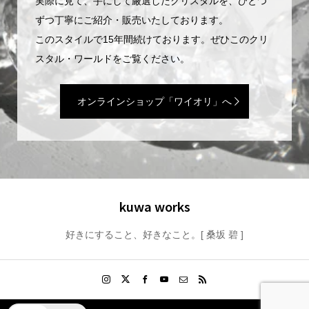
実際に見て、手にして厳選したクリスタルを、ひとつ
ずつ丁寧にご紹介・販売いたしております。
このスタイルで15年間続けております。ぜひこのクリ
スタル・ワールドをご覧ください。
オンラインショップ「ワイオリ」へ
kuwa works
好きにすること、好きなこと。[ 桑坂 碧 ]