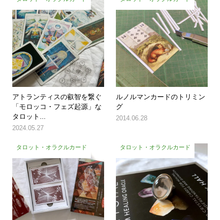
アトランティスの叡智を繋ぐ
ルノルマンカードのトリミン
「モロッコ・フェズ起源」な
グ
タロット...
2014.06.28
2024.05.27
タロット・オラクルカード
タロット・オラクルカード