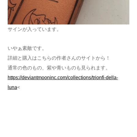
サインが入っています。
いやぁ素敵です。
詳細と購入はこちらの作者さんのサイトから！
通常の色のもの、紫や青いものも見られます。
https://deviantmooninc.com/collections/trionfi-della-
luna
<