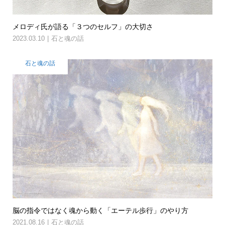
メロディ氏が語る「３つのセルフ」の大切さ
2023.03.10
石と魂の話
石と魂の話
脳の指令ではなく魂から動く「エーテル歩行」のやり方
2021.08.16
石と魂の話