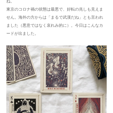
ね。
東京のコロナ禍の状態は最悪で、好転の兆しも見えま
せん。海外の方からは「まるで武漢だね」とも言われ
ました（悪意ではなく哀れみ的に）。今日はこんなカ
ードが出ました。