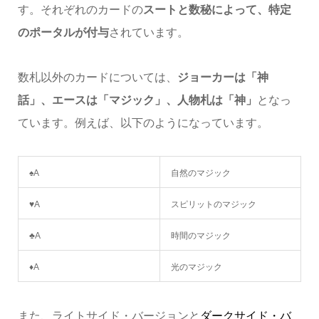
す。それぞれのカードの
スートと数秘によって、特定
のポータルが付与
されています。
数札以外のカードについては、
ジョーカーは「神
話」、エースは「マジック」、人物札は「神」
となっ
ています。例えば、以下のようになっています。
♠A
自然のマジック
♥A
スピリットのマジック
♣A
時間のマジック
♦A
光のマジック
また、ライトサイド・バージョンと
ダークサイド・バ