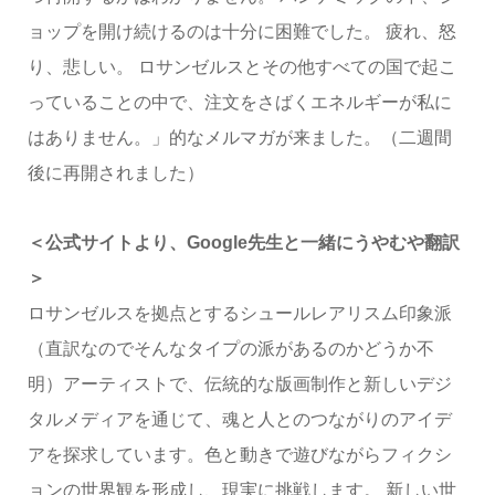
ョップを開け続けるのは十分に困難でした。 疲れ、怒
り、悲しい。 ロサンゼルスとその他すべての国で起こ
っていることの中で、注文をさばくエネルギーが私に
はありません。」的なメルマガが来ました。（二週間
後に再開されました）
＜公式サイトより、Google先生と一緒にうやむや翻訳
＞
ロサンゼルスを拠点とするシュールレアリスム印象派
（直訳なのでそんなタイプの派があるのかどうか不
明）アーティストで、伝統的な版画制作と新しいデジ
タルメディアを通じて、魂と人とのつながりのアイデ
アを探求しています。色と動きで遊びながらフィクシ
ョンの世界観を形成し、現実に挑戦します。 新しい世