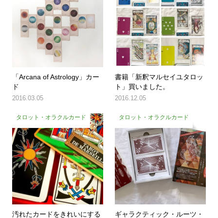
「Arcana of Astrology」カー
書籍「新釈マルセイユタロッ
ド
ト」買いました。
2016.03.05
2016.12.05
タロット・オラクルカード
タロット・オラクルカード
汚れたカードをきれいにする
ギャラクティック・ルーツ・