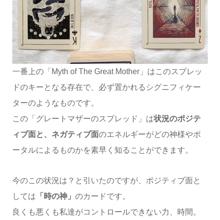
一番上の「Myth of The Great Mother」はこのスプレッ
ドのキーとなる存在で、必ず置かれるシグニフィケー
ターのようなものです。
この「グレートマザーのスプレッド」は
状況のポジテ
ィブ面と、ネガティブ面
のエネルギーがどの神様やポ
ータルによるものかを素早く知ることができます。
今のこの状況は？と引いたのですが、ポジティブ面と
しては
「時の神」
のカードです。
良くも悪くも私達がコントロールできない力、時間。