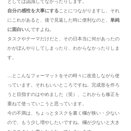
としては認識してなかったりします。
自分の感性を大事にする
ことにつながりますし、それ
にこれがあると、後で見返した時に便利なのと、
単純
に面白い
んですよね。
タスクやテーマだけだと、その日本当に何があったの
かがぼんやりしてしまったり、わからなかったりしま
す。
…とこんなフォーマットをその時々に改造しながら使
っています。それもいいところですね。完成形を作ろ
うと目指すのはやめました（笑）、これからも修正を
重ねて使っていこうと思っています。
今の不満は、ちょっとタスクを書く欄が狭い・少ない
ので、もう少し増やしたいですね。欄が少ないと大き