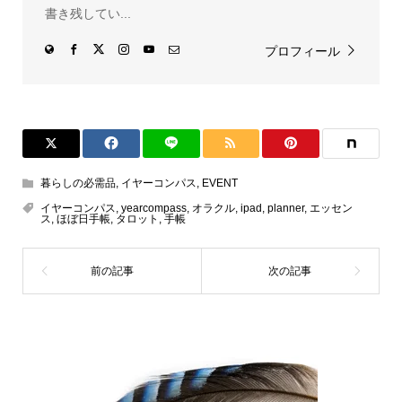
書き残してい...
プロフィール
暮らしの必需品
,
イヤーコンパス
,
EVENT
イヤーコンパス
,
yearcompass
,
オラクル
,
ipad
,
planner
,
エッセン
ス
,
ほぼ日手帳
,
タロット
,
手帳