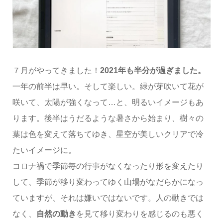
７月がやってきました！
2021年も半分が過ぎました。
一年の前半は早い。そして楽しい。緑が芽吹いて花が
咲いて、太陽が強くなって…と、明るいイメージもあ
ります。後半はうだるような暑さから始まり、樹々の
葉は色を変えて落ちてゆき、星空が美しいクリアで冷
たいイメージに。
コロナ禍で季節毎の行事がなくなったり形を変えたり
して、季節が移り変わってゆく山場がなだらかになっ
ていますが、それは嫌いではないです。人の動きでは
なく、
自然の動き
を見て移り変わりを感じるのも悪く