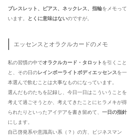
ブレスレット、ピアス、ネックレス、指輪
をメモって
います。
とくに意味はない
のですが。
エッセンスとオラクルカードのメモ
私の習慣の中で
オラクルカード・タロット
を引くこと
と、その日の
レインボーライトボディエッセンス
を一
本選んで飲むことは大事なものになっています。
選んだものたちを記録し、今日一日はこういうことを
考えて過ごそうとか、考えてきたことにヒラメキが得
られたりといったアイデアを書き留めて、
一日の指針
にします。
自己啓発系や意識高い系（？）の方、ビジネスマン