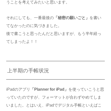
うことを考えてみたいと思います。
それにしても、一番最後の
「秘密の願いごと」
を書い
てなかったのに気づきました。
後で書こうと思ったんだと思いますが、もう半年経っ
てしまったよ！！
上半期の手帳状況
iPadのアプリ
「Planner for iPad」
を使っていこうと思
っていたのですが、フォーマットが合わずやめてしま
いました。とはいえ、iPadでデジタル手帳といえばこ