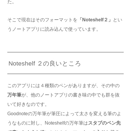
た。
そこで現在はそのフォーマットを
「Noteshelf２」
とい
うノートアプリに読み込んで使っています。
Noteshelf ２の良いところ
このアプリには４種類のペンがありますが、その中の
万年筆
が、他のノートアプリの書き味の中でも群を抜
いて好きなのです。
Goodnoteの万年筆が筆圧によって太さを変える筆のよ
うなものに対し、Noteshelfの万年筆は
スタブのペン先