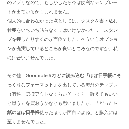
のアプリなので、もしかしたら今は便利なテンプレー
トが出ているかもしれません。
個人的に合わなかった点としては、タスクを書き込む
付箋
をいちいち貼らなくてはいけなかったり、
スタン
プ
を押したりするのが面倒でした。そういう
オプショ
ンが充実しているところが良いところ
なのですが、私
には合いませんでした。
その他、
Goodnote５などに読み込む「ほぼ日手帳にそ
っくりなフォーマット」
を出している海外のテンプレ
（有料、ほぼアウトなくらいそっくり。訴えてもいい
と思う）を買おうかなとも思いましたが、「だったら
紙のほぼ日手帳
使ったほうが面白いよね」と購入には
至りませんでした。