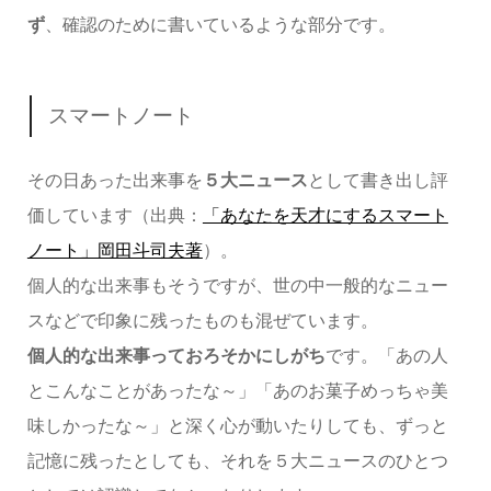
ず
、確認のために書いているような部分です。
スマートノート
その日あった出来事を
５大ニュース
として書き出し評
価しています（出典：
「あなたを天才にするスマート
ノート」岡田斗司夫著
）。
個人的な出来事もそうですが、世の中一般的なニュー
スなどで印象に残ったものも混ぜています。
個人的な出来事っておろそかにしがち
です。「あの人
とこんなことがあったな～」「あのお菓子めっちゃ美
味しかったな～」と深く心が動いたりしても、ずっと
記憶に残ったとしても、それを５大ニュースのひとつ