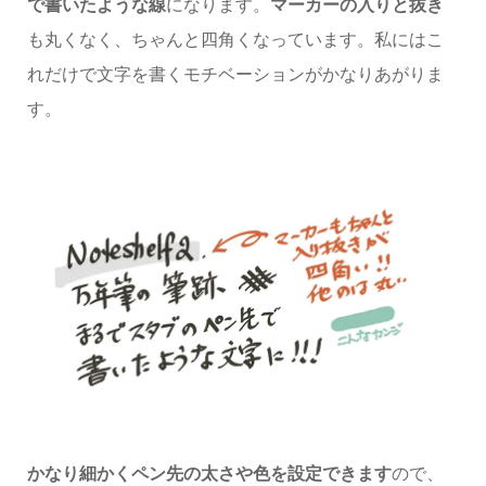
で書いたような線
になります。
マーカーの入りと抜き
も丸くなく、ちゃんと四角くなっています。私にはこ
れだけで文字を書くモチベーションがかなりあがりま
す。
かなり細かくペン先の太さや色を設定できます
ので、