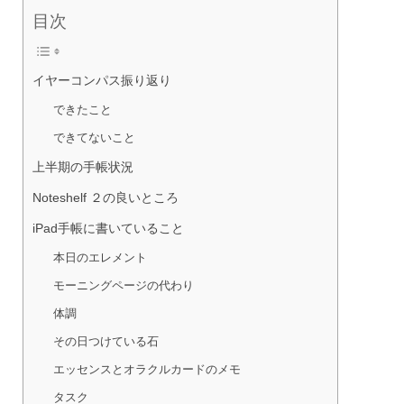
目次
イヤーコンパス振り返り
できたこと
できてないこと
上半期の手帳状況
Noteshelf ２の良いところ
iPad手帳に書いていること
本日のエレメント
モーニングページの代わり
体調
その日つけている石
エッセンスとオラクルカードのメモ
タスク