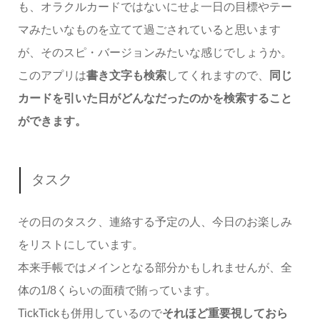
も、オラクルカードではないにせよ一日の目標やテー
マみたいなものを立てて過ごされていると思います
が、そのスピ・バージョンみたいな感じでしょうか。
このアプリは
書き文字も検索
してくれますので、
同じ
カードを引いた日がどんなだったのかを検索すること
ができます。
タスク
その日のタスク、連絡する予定の人、今日のお楽しみ
をリストにしています。
本来手帳ではメインとなる部分かもしれませんが、全
体の1/8くらいの面積で賄っています。
TickTickも併用しているので
それほど重要視しておら