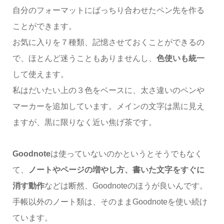
自分のフォーマットにばっちり合わせたペン先を作る
ことができます。
お気に入りを７種類、記憶させておくことができるの
で、ほとんど迷うこともありませんし、
色使いも統一
して使えます。
私はだいたい上の３色をベースに、太さ違いのペンや
マーカーを追加しています。メインの文字は黒に見え
ますが、黒に限りなく近い焦げ茶です。
Goodnote
は使っていないのかというとそうでもなく
て、
ノートやページの増やし方、書いた文字をすぐに
消す動作
などは断然、Goodnoteのほうが良いんです。
手帳以外のノート類は、そのままGoodnoteを使い続け
ています。