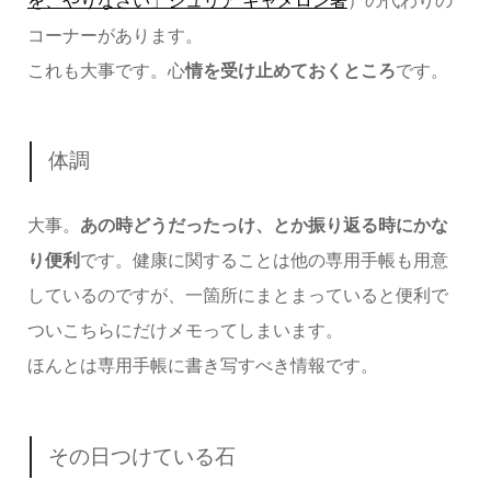
を、やりなさい」ジュリア キャメロン著
）の代わりの
コーナーがあります。
これも大事です。心
情を受け止めておくところ
です。
体調
大事。
あの時どうだったっけ、とか振り返る時にかな
り便利
です。健康に関することは他の専用手帳も用意
しているのですが、一箇所にまとまっていると便利で
ついこちらにだけメモってしまいます。
ほんとは専用手帳に書き写すべき情報です。
その日つけている石