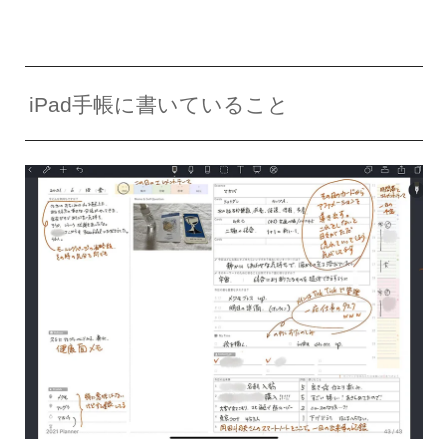
iPad手帳に書いていること