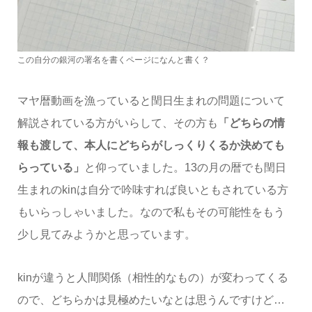
この自分の銀河の署名を書くページになんと書く？
マヤ暦動画を漁っていると閏日生まれの問題について
解説されている方がいらして、その方も
「どちらの情
報も渡して、本人にどちらがしっくりくるか決めても
らっている」
と仰っていました。13の月の暦でも閏日
生まれのkinは自分で吟味すれば良いともされている方
もいらっしゃいました。なので私もその可能性をもう
少し見てみようかと思っています。
kinが違うと人間関係（相性的なもの）が変わってくる
ので、どちらかは見極めたいなとは思うんですけど…