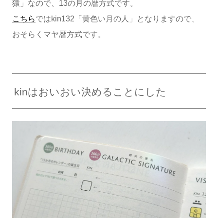
猿」なので、13の月の暦方式です。
こちら
ではkin132「黄色い月の人」となりますので、
おそらくマヤ暦方式です。
kinはおいおい決めることにした