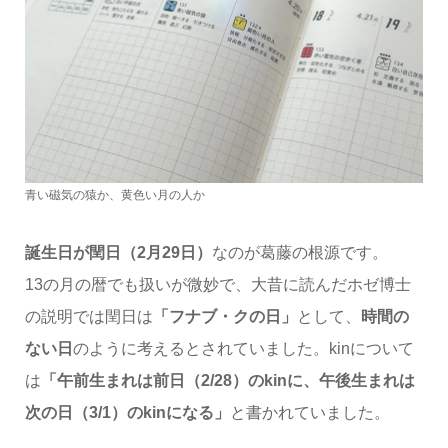
青い磁気の猿か、黄色い月の人か
誕生日が閏日（2月29日）
なのが葛藤の根源です。
13の月の暦でも扱いが微妙で、大昔に読んだホゼ博士
の説明では閏日は
「フナブ・クの日」
として、
時間の
ない日
のように考えるとされていました。kinについて
は
「午前生まれは前日（2/28）のkinに、午後生まれは
次の日（3/1）のkinになる」
と書かれていました。