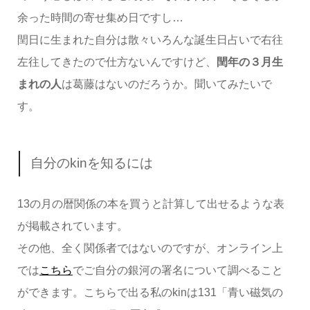
余った時間の寄せ集め日ですし…
閏日に生まれた自分は散々いろんな誕生日占いで右往
左往してきたので仕方ないんですけど、
閏年の３月生
まれの人
は葛藤はないのだろうか。聞いてみたいで
す。
自分のkinを知るには
13の月の暦関係の本を買うと計算して出せるような表
が掲載されています。
その他、全く関係者ではないのですが、オンライン上
では
こちら
でご自分の銀河の署名について調べること
ができます。こちらで出る私のkinは131「青い磁気の