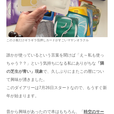
この２枚だけギラギラ箔押しカードがすごいマヤンオラクル
誰かが使っているという言葉を聞けば「え～私も使っ
ちゃう？？」という気持ちになる私にありがちな
「隣
の芝生が青い」現象
で、久しぶりにまたこの暦につい
て興味が湧きました。
このダイアリーは7月26日スタートなので、もうすぐ新
年が始まります。
昔から興味があったので本はもちろん、「
時空のサー