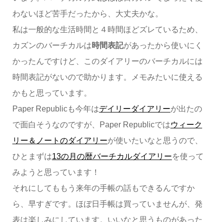
わないほど苦手だったから、大丈夫かな。
私は一般的な生活時間と４時間ほどズレているため、
カズンのバーチカルは
時間表記
があったから使いにく
かったんですけど、このダイアリーのバーチカルには
時間表記がないので助かります。メモみたいに使える
かもと思っています。
Paper Republicも今年は
デイリーダイアリー
が出たの
で面白そうなのですが、Paper Republicでは
ウィーク
リー＆ノートのダイアリー
が使いたいなと思うので、
ひとまずは
13の月の暦バーチカルダイアリー
を使って
みようと思っています！
それにしてももう来年の手帳の話もできるんですか
ら、早すぎです。ほぼ日手帳は買っていませんが、発
表は楽しみにしています。いいなと思うものがあった