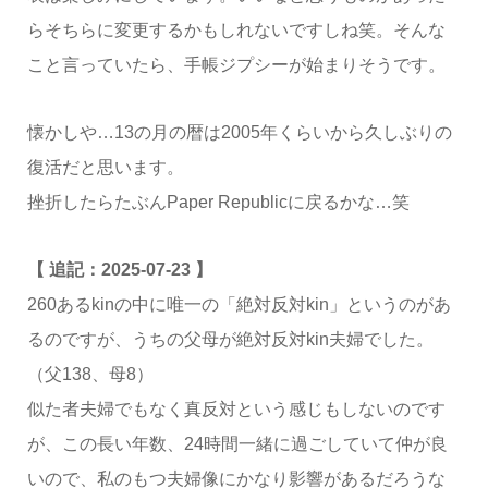
らそちらに変更するかもしれないですしね笑。そんな
こと言っていたら、手帳ジプシーが始まりそうです。
懐かしや…13の月の暦は2005年くらいから久しぶりの
復活だと思います。
挫折したらたぶんPaper Republicに戻るかな…笑
【 追記：2025-07-23 】
260あるkinの中に唯一の「絶対反対kin」というのがあ
るのですが、うちの父母が絶対反対kin夫婦でした。
（父138、母8）
似た者夫婦でもなく真反対という感じもしないのです
が、この長い年数、24時間一緒に過ごしていて仲が良
いので、私のもつ夫婦像にかなり影響があるだろうな