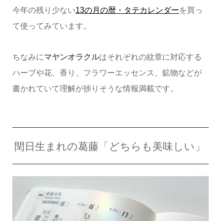
今年の残り少ない
13の月の暦・タテカレンダー
を買っ
て使ってみています。
ちなみに
マヤンオラクル
はそれぞれの紋章に対応する
ハーブや花、香り、フラワーエッセンス、鉱物などが
書かれていて理解が捗りそうな情報満載です。
閏日生まれの葛藤「どちらも美味しい」