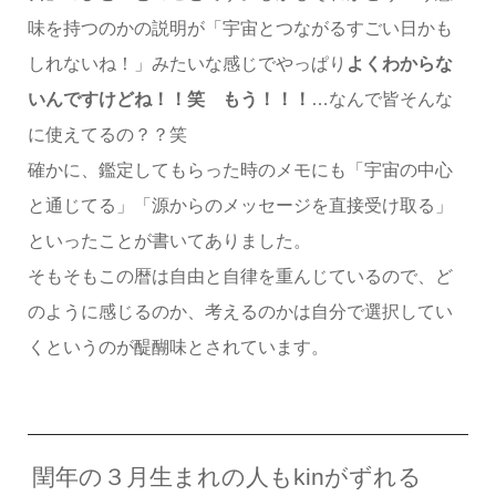
味を持つのかの説明が「宇宙とつながるすごい日かも
しれないね！」みたいな感じでやっぱり
よくわからな
いんですけどね！！笑 もう！！！
…なんで皆そんな
に使えてるの？？笑
確かに、鑑定してもらった時のメモにも「宇宙の中心
と通じてる」「源からのメッセージを直接受け取る」
といったことが書いてありました。
そもそもこの暦は自由と自律を重んじているので、ど
のように感じるのか、考えるのかは自分で選択してい
くというのが醍醐味とされています。
閏年の３月生まれの人もkinがずれる