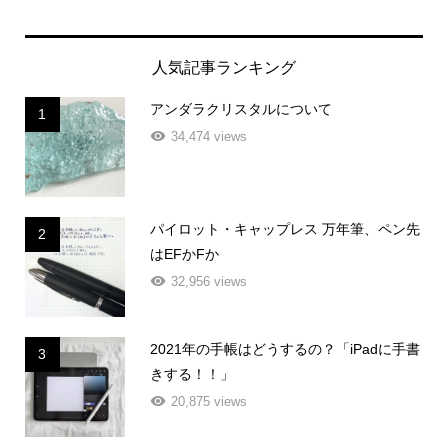
人気記事ランキング
アンダラクリスタルについて
1
34,474 views
パイロット・キャップレス 万年筆、ペン先
2
はEFかFか
32,956 views
2021年の手帳はどうするの？「iPadに手書
3
きする！！」
20,875 views