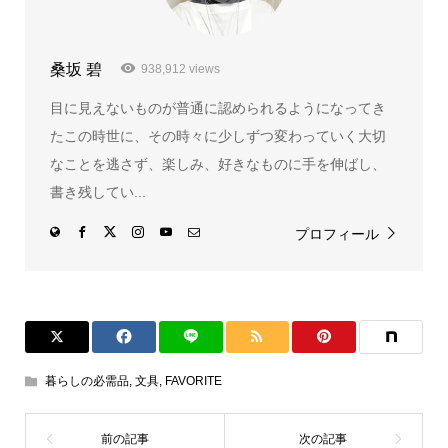
桑坂 碧
938,912 views
目に見えないものが普通に認められるようになってき
たこの時世に、その時々に少しずつ変わっていく大切
なことを逃さず、楽しみ、好きなものに手を伸ばし、
書き残してい...
プロフィール
暮らしの必需品
,
文具
,
FAVORITE