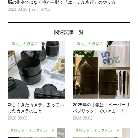
脳の指令ではなく魂から動く「エーテル歩行」のやり方
2021.08.16
石と魂の話
関連記事一覧
暮らしの必需品
暮らしの必需品
新しくきたカメラ、去ってい
2025年の手帳は「ペーパーリ
ったカメラのこと
パブリック」でいきます！
2020.08.08
2024.08.02
タロット・オラクルカード
タロット・オラクルカード