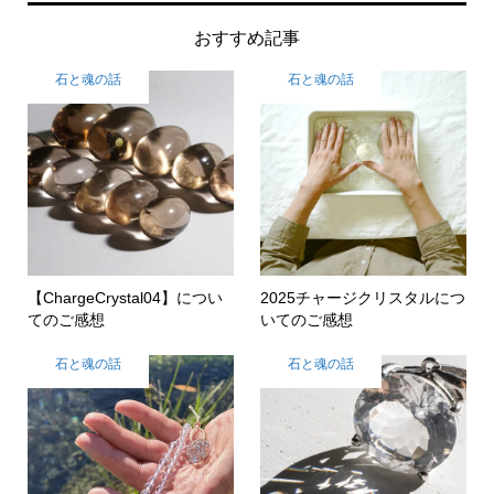
おすすめ記事
石と魂の話
石と魂の話
【ChargeCrystal04】につい
2025チャージクリスタルにつ
てのご感想
いてのご感想
石と魂の話
石と魂の話