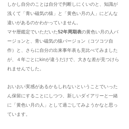
しかし自分のことは自分で判断しにくいのと、知識が
浅くて「青い磁気の猿」と「黄色い月の人」にどんな
違いがあるのかわかっていません。
マヤ暦鑑定でいただいた
52年周期表
の黄色い月の人バ
ージョンと、青い磁気の猿バージョン（コツコツ自
作）と、さらに自分の出来事年表も見比べてみました
が、４年ごとにkinが違うだけで、大きな差が見つけら
れませんでした。
おいおい実感があるかもしれないということでいった
ん保留にすることにしつつ、新しいダイアリーと一緒
に「黄色い月の人」として過ごしてみようかなと思っ
ています。