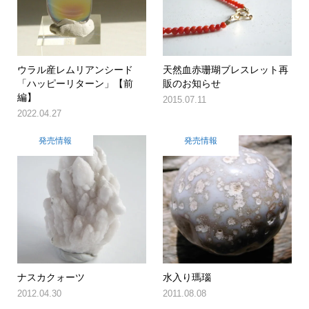
ウラル産レムリアンシード
天然血赤珊瑚ブレスレット再
「ハッピーリターン」【前
販のお知らせ
編】
2015.07.11
2022.04.27
発売情報
発売情報
ナスカクォーツ
水入り瑪瑙
2012.04.30
2011.08.08