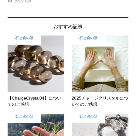
261 views
おすすめ記事
石と魂の話
石と魂の話
【ChargeCrystal04】につい
2025チャージクリスタルにつ
てのご感想
いてのご感想
石と魂の話
石と魂の話