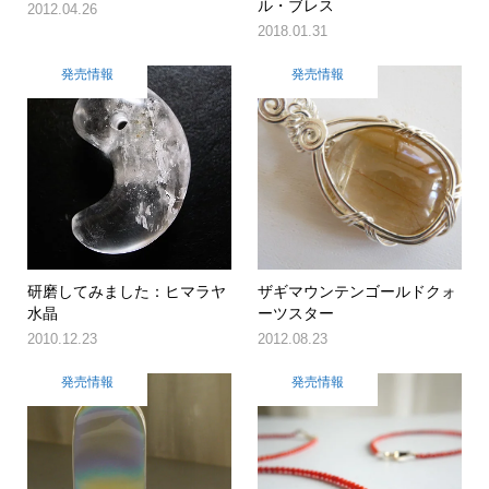
ル・ブレス
2012.04.26
2018.01.31
発売情報
発売情報
研磨してみました：ヒマラヤ
ザギマウンテンゴールドクォ
水晶
ーツスター
2010.12.23
2012.08.23
発売情報
発売情報