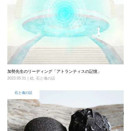
加勢先生のリーディング「アトランティスの記憶」
2023.05.01
絵
,
石と魂の話
石と魂の話