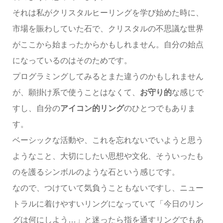
それは私がクリスタルヒーリングを学び始めた時に、
市場を賑わしていた石で、クリスタルの不思議な世界
がここから始まったからかもしれません。自分の始点
になっているのはそのためです。
プログラミングしてみるとまた違うのかもしれません
が、願掛け系で使うことはなくて、
お守り的
な感じで
すし、自分の
アイコン的リング
のひとつでもありま
す。
ベーシックな活動や、これを忘れないでいようと思う
ようなこと、大切にしたい思想や文化、そういったも
のを護るシンボルのような石という感じです。
なので、つけていて気負うこともないですし、ニュー
トラルに着けやすいリングになっていて「今日のリン
グは何にしよう…」と迷ったら指を通すリングでもあ