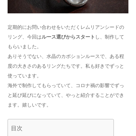
定期的にお問い合わせをいただくレムリアンシードの
リング、今回は
ルース選びからスタート
し、制作して
もらいました。
ありそうでない、水晶のカボションルースで、ある程
度の大きさのあるリングたちです。私も好きでずっと
使っています。
海外で制作してもらっていて、コロナ禍の影響でずっ
と延び延びになっていて、やっと紹介することができ
ます。嬉しいです。
目次