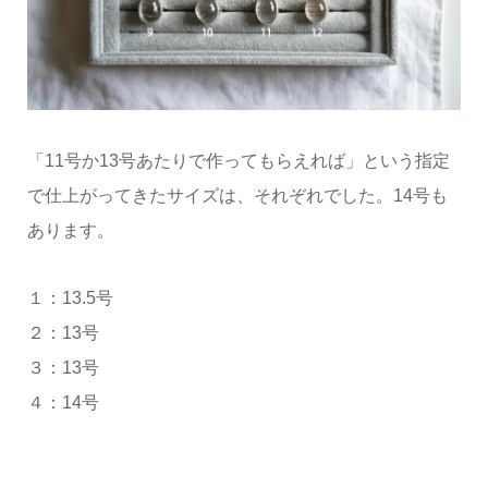
「11号か13号あたりで作ってもらえれば」という指定
で仕上がってきたサイズは、それぞれでした。14号も
あります。
１：13.5号
２：13号
３：13号
４：14号