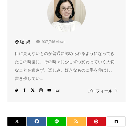
桑坂 碧
937,746 views
目に見えないものが普通に認められるようになってき
たこの時世に、その時々に少しずつ変わっていく大切
なことを逃さず、楽しみ、好きなものに手を伸ばし、
書き残してい...
プロフィール