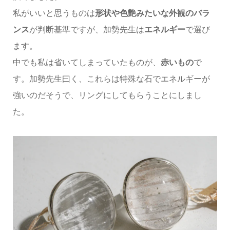
私がいいと思うものは
形状や色艶みたいな外観のバラ
ンス
が判断基準ですが、加勢先生は
エネルギー
で選び
ます。
中でも私は省いてしまっていたものが、
赤いもの
で
す。加勢先生曰く、これらは特殊な石でエネルギーが
強いのだそうで、リングにしてもらうことにしまし
た。