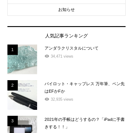
お知らせ
人気記事ランキング
アンダラクリスタルについて
1
34,471 views
パイロット・キャップレス 万年筆、ペン先
2
はEFかFか
32,935 views
2021年の手帳はどうするの？「iPadに手書
3
きする！！」