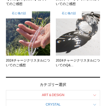
てのご感想
いてのご感想
石と魂の話
石と魂の話
2024チャージクリスタルにつ
2024チャージクリスタルにつ
いてのご感想
いてのQ&...
カテゴリー選択
ART＆DESIGN
CRYSTAL