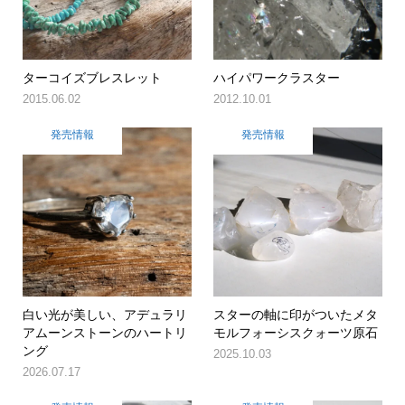
ターコイズブレスレット
ハイパワークラスター
2015.06.02
2012.10.01
発売情報
発売情報
白い光が美しい、アデュラリ
スターの軸に印がついたメタ
アムーンストーンのハートリ
モルフォーシスクォーツ原石
ング
2025.10.03
2026.07.17