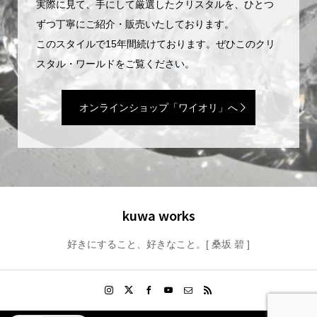
実際に見て、手にして厳選したクリスタルを、ひとつ
ずつ丁寧にご紹介・販売いたしております。
このスタイルで15年間続けております。ぜひこのクリ
スタル・ワールドをご覧ください。
オンラインショップ「ワイオリ」へ
kuwa works
好きにすること、好きなこと。[ 桑坂 碧 ]