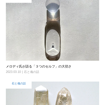
メロディ氏が語る「３つのセルフ」の大切さ
2023.03.10
石と魂の話
石と魂の話