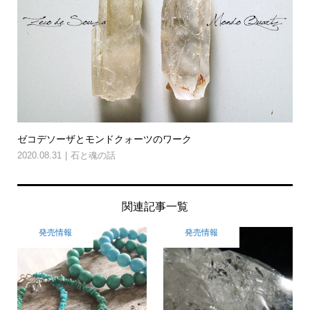
ゼコデソーザとモンドクォーツのワーク
2020.08.31
石と魂の話
関連記事一覧
発売情報
発売情報