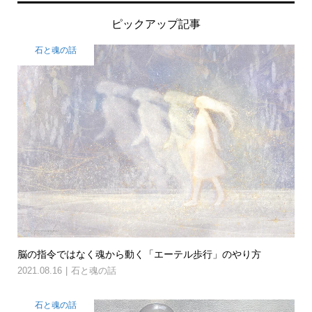
ピックアップ記事
石と魂の話
脳の指令ではなく魂から動く「エーテル歩行」のやり方
2021.08.16
石と魂の話
石と魂の話