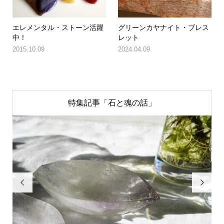
エレメンタル・ストーン活躍
グリーンカヤナイト・ブレス
中！
レット
2015.10.09
2024.04.09
特集記事「石と魂の話」

