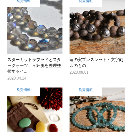
発売情報
発売情報
スターカットラブラドとスタ
蓮の実ブレスレット・文字刻
ークォーツ、＋細胞を整理整
印のもの
頓するイ...
2023.09.01
2020.04.24
発売情報
発売情報