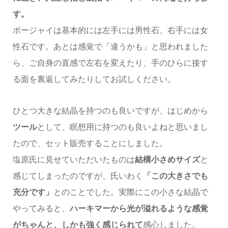
す。
ボージャイは基本的には左手には男性石、右手には女
性石です。あとは感覚で「違うかも」と思われました
ら、ご自身の直感で左右を変えたり、手のひらに接す
る面を裏返してみたりしてお試しください。
ひとつ大きな結晶を持つのも良いですが、はじめから
ツール
として、瞑想用に持つのも良いよねと思いまし
たので、セット販売することにしました。
塩原氏に見せていただいたものは
結構小さめサイズ
と
感じてしまったのですが、氏いわく
「この大きさでも
充分です」
とのことでした。実際にこの小さな結晶で
やってみると、
ハーキマーから光が溢れるような感覚
がちゃんと、しかも強く感じられて
感心しました。