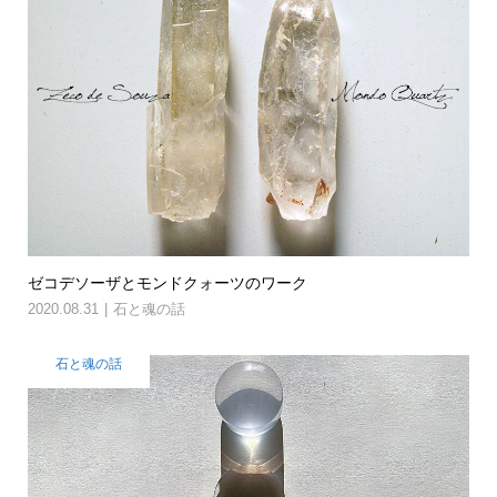
ゼコデソーザとモンドクォーツのワーク
2020.08.31
石と魂の話
石と魂の話