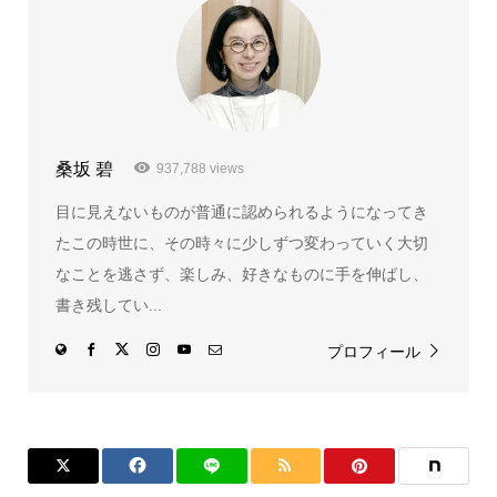
桑坂 碧
937,788 views
目に見えないものが普通に認められるようになってき
たこの時世に、その時々に少しずつ変わっていく大切
なことを逃さず、楽しみ、好きなものに手を伸ばし、
書き残してい...
プロフィール