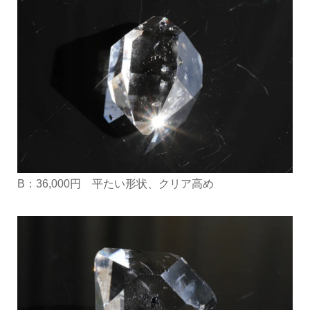
B：36,000円 平たい形状、クリア高め