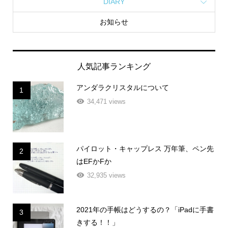
DIARY
お知らせ
人気記事ランキング
アンダラクリスタルについて
1
34,471 views
パイロット・キャップレス 万年筆、ペン先
2
はEFかFか
32,935 views
2021年の手帳はどうするの？「iPadに手書
3
きする！！」