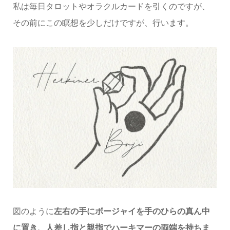
私は毎日タロットやオラクルカードを引くのですが、
その前にこの瞑想を少しだけですが、行います。
図のように
左右の手にボージャイを手のひらの真ん中
に置き、人差し指と親指でハーキマーの両端を持ちま