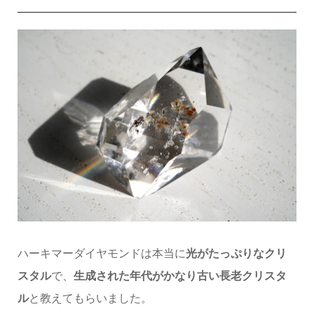
ハーキマーダイヤモンドは本当に
光がたっぷりなクリ
スタル
で、
生成された年代がかなり古い長老クリスタ
ル
と教えてもらいました。