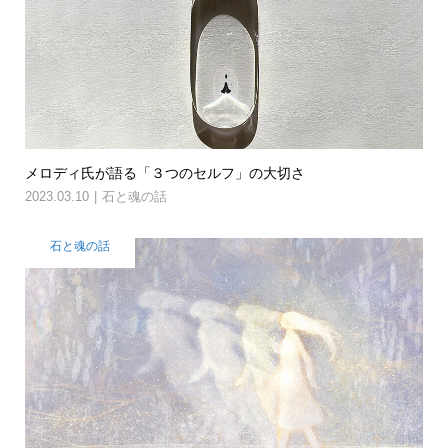
メロディ氏が語る「３つのセルフ」の大切さ
2023.03.10
石と魂の話
石と魂の話