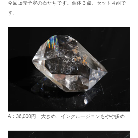
今回販売予定の石たちです。個体３点、セット４組で
す。
A：36,000円 大きめ、インクルージョンもやや多め