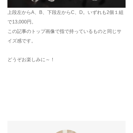
上段左からA、B、下段左からC、D。いずれも2個１組
で13,000円。
この記事のトップ画像で指で持っているものと同じサ
イズ感です。
どうぞお楽しみに～！