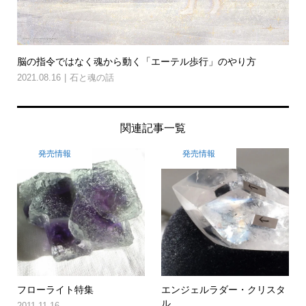
脳の指令ではなく魂から動く「エーテル歩行」のやり方
2021.08.16
石と魂の話
関連記事一覧
発売情報
発売情報
フローライト特集
エンジェルラダー・クリスタ
ル
2011.11.16