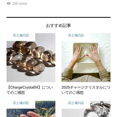
261 views
おすすめ記事
石と魂の話
石と魂の話
【ChargeCrystal04】につい
2025チャージクリスタルにつ
てのご感想
いてのご感想
石と魂の話
石と魂の話