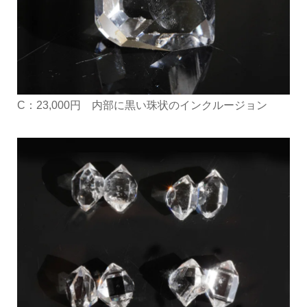
C：23,000円 内部に黒い珠状のインクルージョン