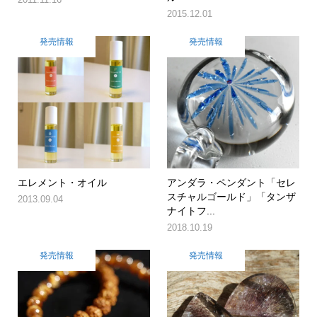
2015.12.01
発売情報
発売情報
エレメント・オイル
アンダラ・ペンダント「セレ
スチャルゴールド」「タンザ
2013.09.04
ナイトフ...
2018.10.19
発売情報
発売情報