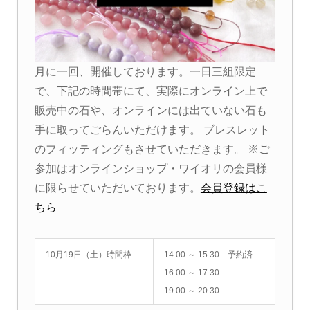
月に一回、開催しております。一日三組限定
で、下記の時間帯にて、実際にオンライン上で
販売中の石や、オンラインには出ていない石も
手に取ってごらんいただけます。 ブレスレット
のフィッティングもさせていただきます。 ※ご
参加はオンラインショップ・ワイオリの会員様
に限らせていただいております。
会員登録はこ
ちら
10月19日（土）時間枠
14:00 ～ 15:30
予約済
16:00 ～ 17:30
19:00 ～ 20:30