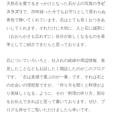
天然石を愛でるきっかけとなった石が上の写真の
ラピ
スラズリ
で、20年経った今でもお守りとして変わらぬ
青色で輝いてくれています。石はとても長くおつきあ
いしてくれます。それだけに大切に、人と石に誠実に
（おおらかさも忘れずに）自分が欲しくなるものを基
準としてご紹介できたらと思っております。
石についていろいろと、仕入れの経緯や周辺情報、発
見したことなどもお話したく開設したのがこのブログ
です。「石は直感で選ぶのが一番」です、それは石と
の出会いの理想形ですが、「作り方を聞くと料理がよ
り美味しくなる」ように、その「料理の作り方」部分
をお伝えできればと思って書いております。ぜひ、ブ
ログも併せてご覧いただけましたら幸いです。