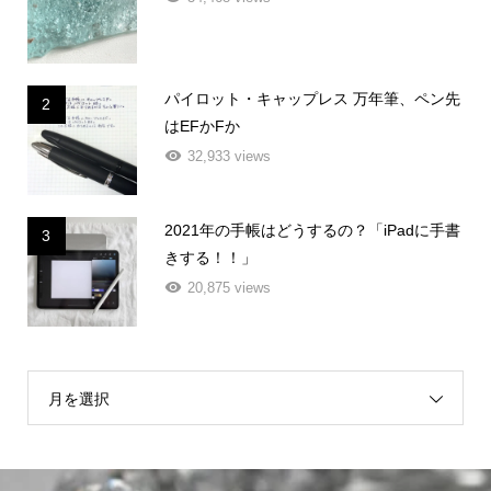
パイロット・キャップレス 万年筆、ペン先
2
はEFかFか
32,933 views
2021年の手帳はどうするの？「iPadに手書
3
きする！！」
20,875 views
月を選択