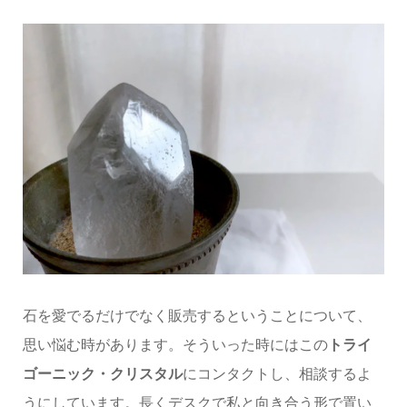
石を愛でるだけでなく販売するということについて、
思い悩む時があります。そういった時にはこの
トライ
ゴーニック・クリスタル
にコンタクトし、相談するよ
うにしています。長くデスクで私と向き合う形で置い