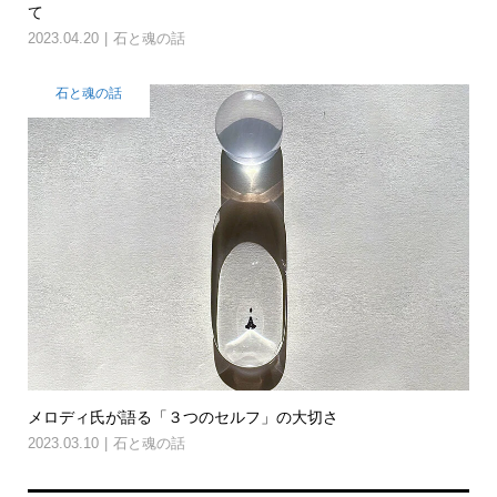
て
2023.04.20
石と魂の話
石と魂の話
メロディ氏が語る「３つのセルフ」の大切さ
2023.03.10
石と魂の話