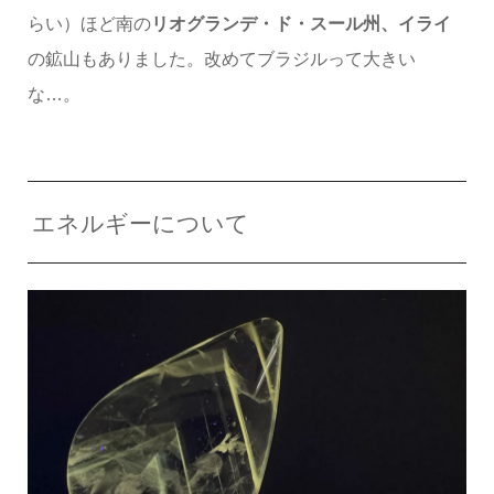
らい）ほど南の
リオグランデ・ド・スール州、イライ
の鉱山もありました。改めてブラジルって大きい
な…。
エネルギーについて