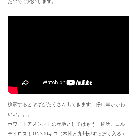
たのでご紹介します。
検索するとヤギがたくさん出てきます、仔山羊がかわ
いい。。。
ホワイトアメシストの産地としてはもう一箇所、コル
デイロスより2300キロ（本州と九州がすっぽり入るく