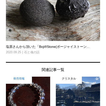
塩原さんから頂いた「Boji®Stone(ボージャイストーン...
2020.09.25
石と魂の話
関連記事一覧
発売情報
クリスタル