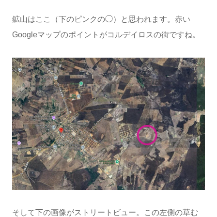
鉱山はここ（下のピンクの◯）と思われます。赤い
Googleマップのポイントがコルデイロスの街ですね。
そして下の画像がストリートビュー。この左側の草む