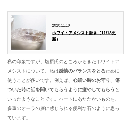
2020.11.10
ホワイトアメシスト磨き（11/18更
新）
私の印象ですが、塩原氏のところからきたホワイトア
メシストについて、私は
感情のバランスをとる
ために
使うことが多いです。例えば、
心細い時のお守り
、
傷
ついた時に話を聞いてもらうように癒やしてもらう
と
いったようなことです。ハートにあたたかいものを、
多重のオーラの層に感じられる便利な石のように思っ
ています。