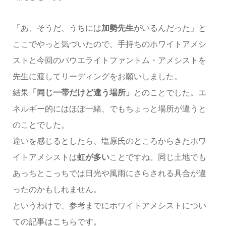
「あ、そうだ、うちには
加勢先生
がいるんだった」と
ここでやっと気づいたので、手持ちのホワイトアメシ
ストと今回のパウエライトファントム・アメシストを
先生に渡してリーディングをお願いしました。
結果
「同じ一帯だけど違う場所」
とのことでした。エ
ネルギー的にはほぼ一緒、でもちょっと場所が違うと
のことでした。
違いを感じるとしたら、塩原氏のところからきたホワ
イトアメシストは
虹が多い
ことですね。同じ土地でも
あっちとこっちでは日光や風雨にさらされる具合が違
ったのかもしれません。
というわけで、参考までにホワイトアメシストについ
ての記事はこちらです。