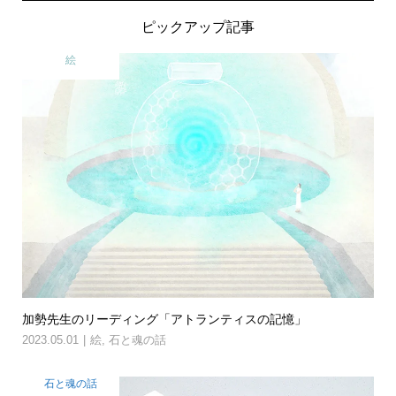
ピックアップ記事
絵
加勢先生のリーディング「アトランティスの記憶」
2023.05.01
絵
,
石と魂の話
石と魂の話