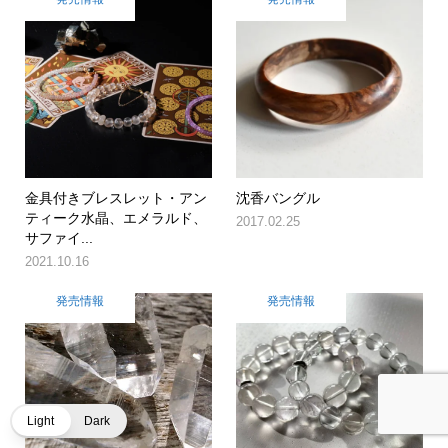
金具付きブレスレット・アン
沈香バングル
ティーク水晶、エメラルド、
2017.02.25
サファイ...
2021.10.16
発売情報
発売情報
Light
Dark