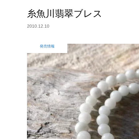
糸魚川翡翠ブレス
2010.12.10
発売情報