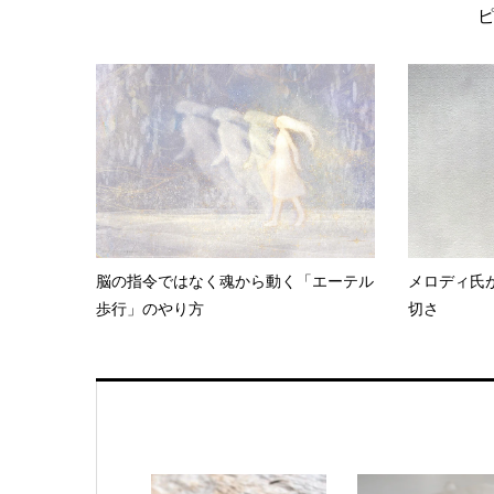
脳の指令ではなく魂から動く「エーテル
メロディ氏
歩行」のやり方
切さ