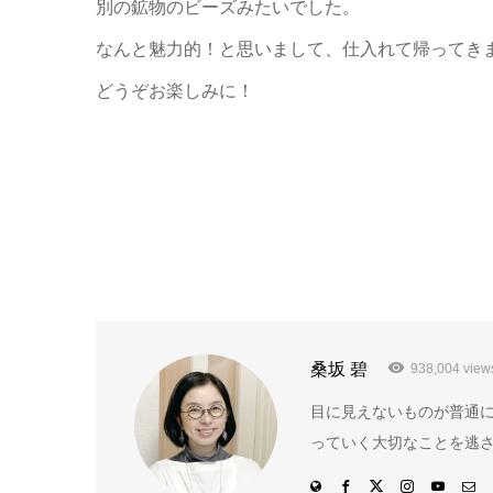
別の鉱物のビーズみたいでした。
なんと魅力的！と思いまして、仕入れて帰ってき
どうぞお楽しみに！
桑坂 碧
938,004 view
目に見えないものが普通
っていく大切なことを逃さ