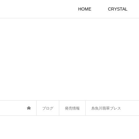
HOME
CRYSTAL
ブログ
発売情報
糸魚川翡翠ブレス