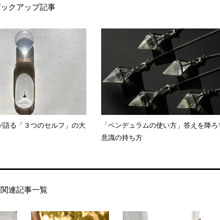
ピックアップ記事
が語る「３つのセルフ」の大
「ペンデュラムの使い方」答えを降ろ
意識の持ち方
関連記事一覧