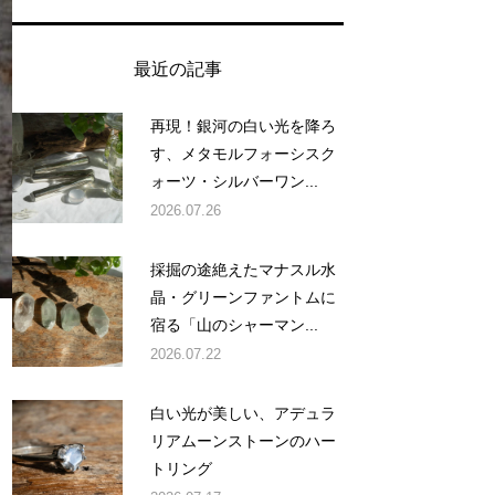
最近の記事
再現！銀河の白い光を降ろ
す、メタモルフォーシスク
ォーツ・シルバーワン...
2026.07.26
採掘の途絶えたマナスル水
晶・グリーンファントムに
宿る「山のシャーマン...
2026.07.22
白い光が美しい、アデュラ
リアムーンストーンのハー
トリング