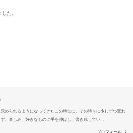
ました。
s
に認められるようになってきたこの時世に、その時々に少しずつ変わ
ず、楽しみ、好きなものに手を伸ばし、書き残してい...
プロフィール