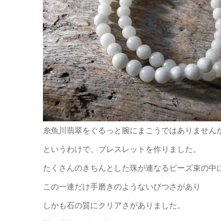
糸魚川翡翠をぐるっと腕にまこうではありません
というわけで、ブレスレットを作りました。
たくさんのきちんとした珠が連なるビーズ束の中
この一連だけ手磨きのようないびつさがあり
しかも石の質にクリアさがありました。