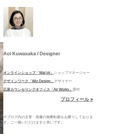
Aoi Kuwasaka / Designer
オンラインショップ「Wai’oli」
ショップマネージャー
デザインワーク「Wiz Design」
デザイナー
広尾カウンセリングオフィス「Air Works」
受付
プロフィール »
※ブログ内の文章・画像の無断転載をお断りしておりま
す。ご一報いただけますと幸いです。