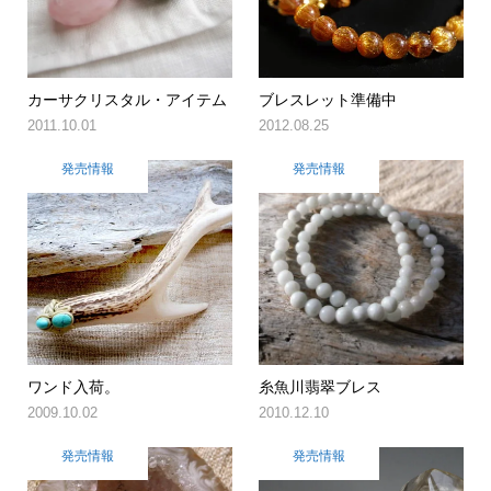
カーサクリスタル・アイテム
ブレスレット準備中
2011.10.01
2012.08.25
発売情報
発売情報
ワンド入荷。
糸魚川翡翠ブレス
2009.10.02
2010.12.10
発売情報
発売情報