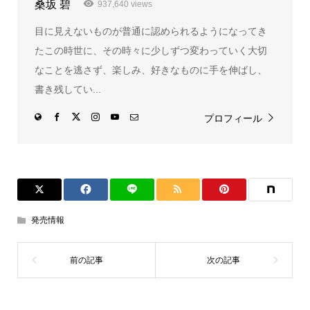
桑坂 碧
937,640 views
目に見えないものが普通に認められるようになってき
たこの時世に、その時々に少しずつ変わっていく大切
なことを逃さず、楽しみ、好きなものに手を伸ばし、
書き残してい...
プロフィール
発売情報