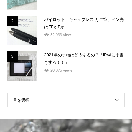
パイロット・キャップレス 万年筆、ペン先
2
はEFかFか
32,933 views
2021年の手帳はどうするの？「iPadに手書
3
きする！！」
20,875 views
月を選択