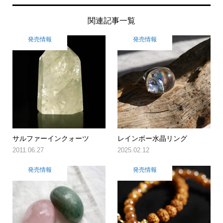
関連記事一覧
発売情報
発売情報
サルファーインクォーツ
レインボー水晶リング
2011.06.27
2025.02.12
発売情報
発売情報