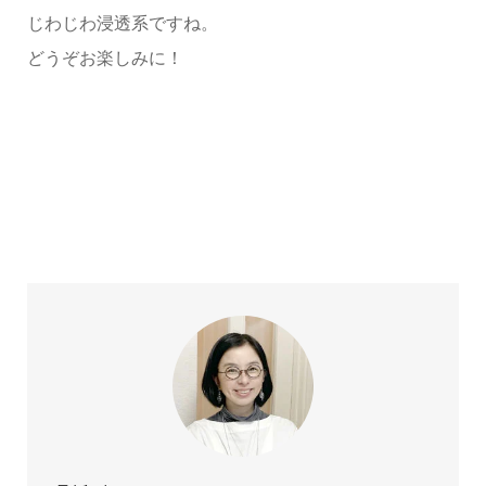
じわじわ浸透系ですね。
どうぞお楽しみに！