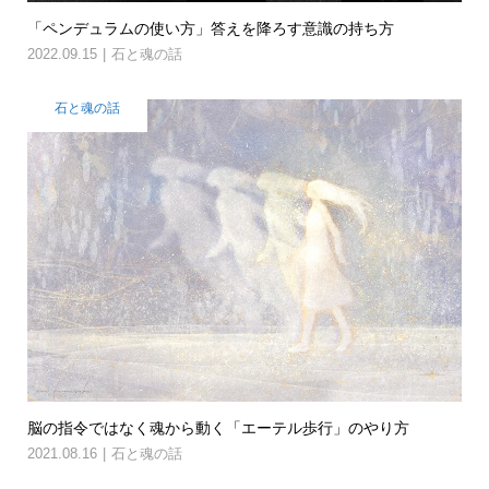
「ペンデュラムの使い方」答えを降ろす意識の持ち方
2022.09.15
石と魂の話
石と魂の話
脳の指令ではなく魂から動く「エーテル歩行」のやり方
2021.08.16
石と魂の話