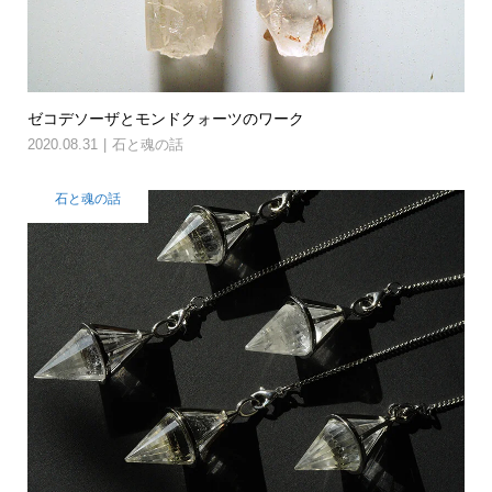
ゼコデソーザとモンドクォーツのワーク
2020.08.31
石と魂の話
石と魂の話