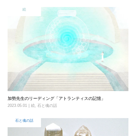
絵
加勢先生のリーディング「アトランティスの記憶」
2023.05.01
絵
,
石と魂の話
石と魂の話