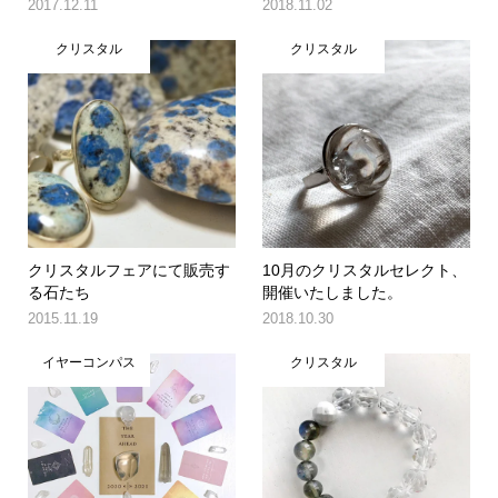
2017.12.11
2018.11.02
クリスタル
クリスタル
クリスタルフェアにて販売す
10月のクリスタルセレクト、
る石たち
開催いたしました。
2015.11.19
2018.10.30
イヤーコンパス
クリスタル