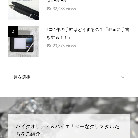
はEFかFか
32,933 views
2021年の手帳はどうするの？「iPadに手書
3
きする！！」
20,875 views
月を選択
ハイクオリティ＆ハイエナジーなクリスタルた
ちをご紹介