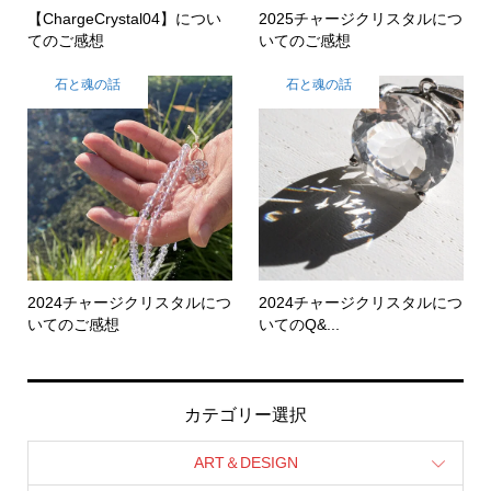
【ChargeCrystal04】につい
2025チャージクリスタルにつ
てのご感想
いてのご感想
石と魂の話
石と魂の話
2024チャージクリスタルにつ
2024チャージクリスタルにつ
いてのご感想
いてのQ&...
カテゴリー選択
ART＆DESIGN