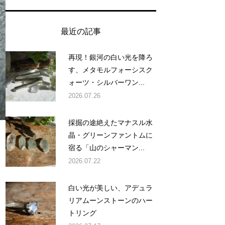
最近の記事
再現！銀河の白い光を降ろ
す、メタモルフォーシスク
ォーツ・シルバーワン...
2026.07.26
採掘の途絶えたマナスル水
晶・グリーンファントムに
宿る「山のシャーマン...
2026.07.22
白い光が美しい、アデュラ
リアムーンストーンのハー
トリング