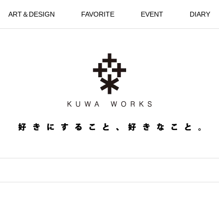
ART＆DESIGN
FAVORITE
EVENT
DIARY
。