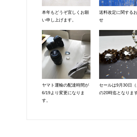
本年もどうぞ宜しくお願
送料改定に関する
い申し上げます。
せ
ヤマト運輸の配達時間が
セールは9月30日
6/19より変更になりま
の20時迄となりま
す。