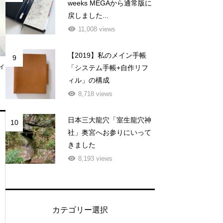
weeks MEGAから通常版に
戻しました...
11,008 views
【2019】私のメイン手帳
9
ィ
「システム手帳+自作リフ
ィル」の構成
8,718 views
日本三大龍穴「室生龍穴神
10
社」奥宮へお参りにいって
きました
8,193 views
カテゴリー選択