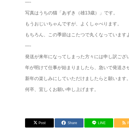
—-
写真はうちの猫「あずき（雄13歳）」です。
もうおじいちゃんですが、よくしゃべります。
もちろん、この季節はこたつで丸くなっています
—-
発送が来年になってしまった方々には申し訳ござ
年が明けて仕事が始まりましたら、急いで発送さ
新年の楽しみにしていただけましたらと願います
何卒、宜しくお願い申し上げます。
Post
Share
LINE