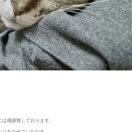
。
には感謝致しております。
とりをさせていただき、