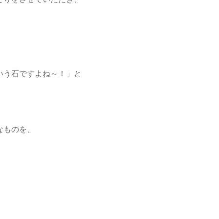
いう石ですよね～！」と
。
なものを、