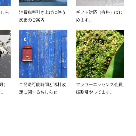
おしら
消費税率引き上げに伴う
ギフト対応（有料）はじ
変更のご案内
めます。
（月）
ご発送可能時間と送料改
フラワーエッセンス会員
す。
定に関するおしらせ
様割引やってます。