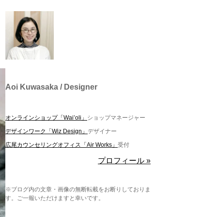
Aoi Kuwasaka / Designer
オンラインショップ「Wai’oli」
ショップマネージャー
デザインワーク「Wiz Design」
デザイナー
広尾カウンセリングオフィス「Air Works」
受付
プロフィール »
※ブログ内の文章・画像の無断転載をお断りしておりま
す。ご一報いただけますと幸いです。