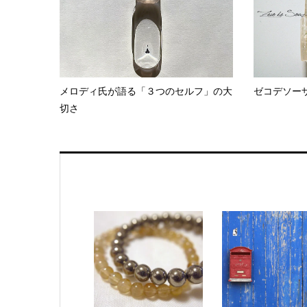
メロディ氏が語る「３つのセルフ」の大
ゼコデソー
切さ