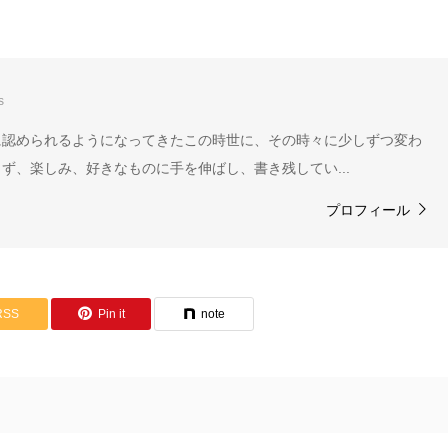
s
に認められるようになってきたこの時世に、その時々に少しずつ変わ
ず、楽しみ、好きなものに手を伸ばし、書き残してい...
プロフィール
RSS
Pin it
note