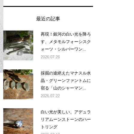
最近の記事
再現！銀河の白い光を降ろ
す、メタモルフォーシスク
ォーツ・シルバーワン...
2026.07.26
採掘の途絶えたマナスル水
晶・グリーンファントムに
宿る「山のシャーマン...
2026.07.22
白い光が美しい、アデュラ
リアムーンストーンのハー
トリング