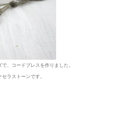
ズで、コードブレスを作りました。
ケセラストーンです。