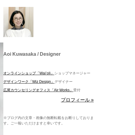
Aoi Kuwasaka / Designer
オンラインショップ「Wai’oli」
ショップマネージャー
デザインワーク「Wiz Design」
デザイナー
広尾カウンセリングオフィス「Air Works」
受付
プロフィール »
※ブログ内の文章・画像の無断転載をお断りしておりま
す。ご一報いただけますと幸いです。