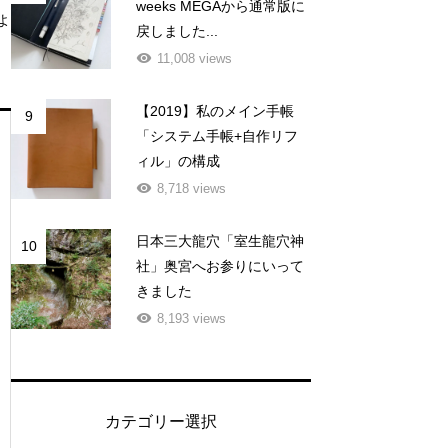
weeks MEGAから通常版に
よ
戻しました...
11,008 views
【2019】私のメイン手帳
9
「システム手帳+自作リフ
ィル」の構成
8,718 views
日本三大龍穴「室生龍穴神
10
社」奥宮へお参りにいって
きました
8,193 views
カテゴリー選択