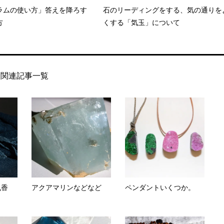
ラムの使い方」答えを降ろす
石のリーディングをする、気の通りを
方
くする「気玉」について
関連記事一覧
乳香
アクアマリンなどなど
ペンダントいくつか。