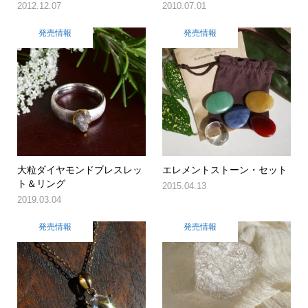
2012.12.07
2010.07.01
発売情報
発売情報
大粒ダイヤモンドブレスレッ
エレメントストーン・セット
ト＆リング
2015.04.13
2019.03.04
発売情報
発売情報