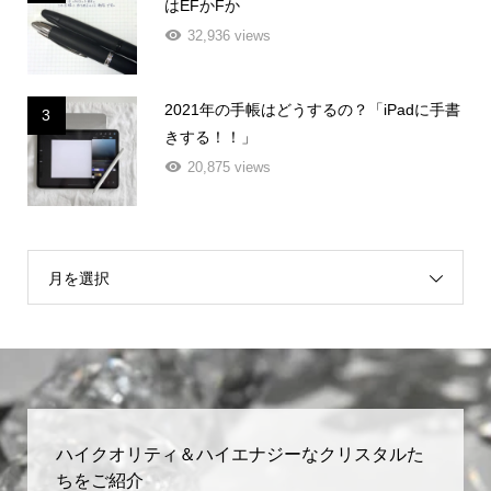
はEFかFか
32,936 views
2021年の手帳はどうするの？「iPadに手書
3
きする！！」
20,875 views
月を選択
ハイクオリティ＆ハイエナジーなクリスタルた
ちをご紹介