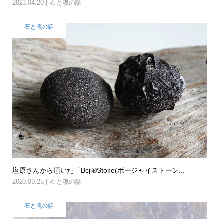
2023.04.20
石と魂の話
石と魂の話
塩原さんから頂いた「Boji®Stone(ボージャイストーン...
2020.09.25
石と魂の話
石と魂の話