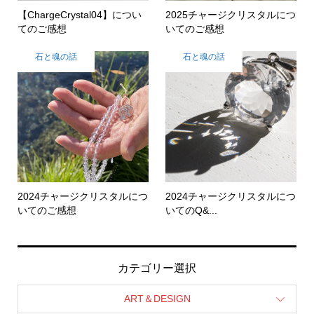
【ChargeCrystal04】につい
2025チャージクリスタルにつ
てのご感想
いてのご感想
石と魂の話
石と魂の話
2024チャージクリスタルにつ
2024チャージクリスタルにつ
いてのご感想
いてのQ&...
カテゴリー選択
ART＆DESIGN