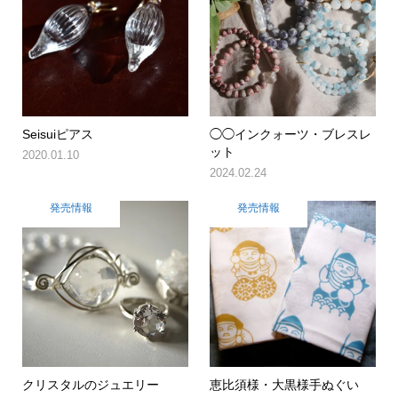
Seisuiピアス
◯◯インクォーツ・ブレスレ
ット
2020.01.10
2024.02.24
発売情報
発売情報
クリスタルのジュエリー
恵比須様・大黒様手ぬぐい