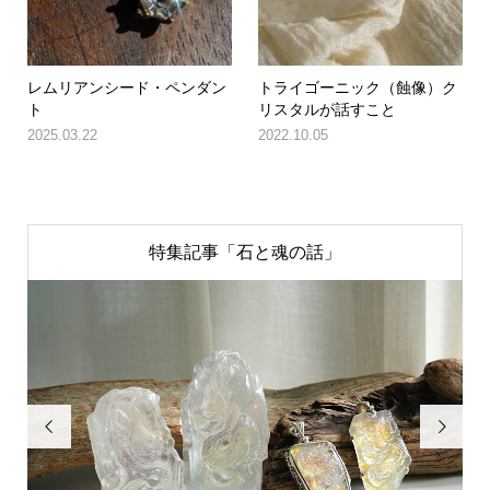
レムリアンシード・ペンダン
トライゴーニック（蝕像）ク
ト
リスタルが話すこと
2025.03.22
2022.10.05
特集記事「石と魂の話」

