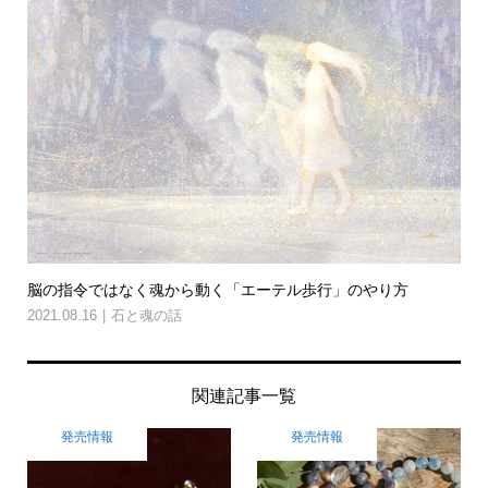
脳の指令ではなく魂から動く「エーテル歩行」のやり方
2021.08.16
石と魂の話
関連記事一覧
発売情報
発売情報