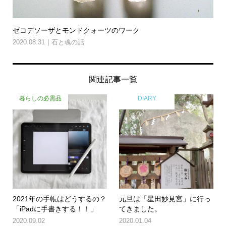
ゼコデソーザとモンドクォーツのワーク
2020.08.31
石と魂の話
関連記事一覧
暮らしの必需品
DIARY
2021年の手帳はどうするの？
元旦は「星田妙見宮」に行っ
「iPadに手書きする！！」
てきました。
2020.09.02
2020.01.04