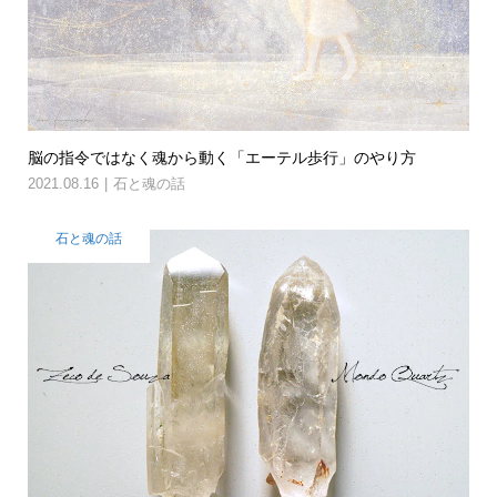
脳の指令ではなく魂から動く「エーテル歩行」のやり方
2021.08.16
石と魂の話
石と魂の話