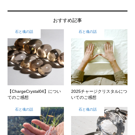
おすすめ記事
石と魂の話
石と魂の話
【ChargeCrystal04】につい
2025チャージクリスタルにつ
てのご感想
いてのご感想
石と魂の話
石と魂の話