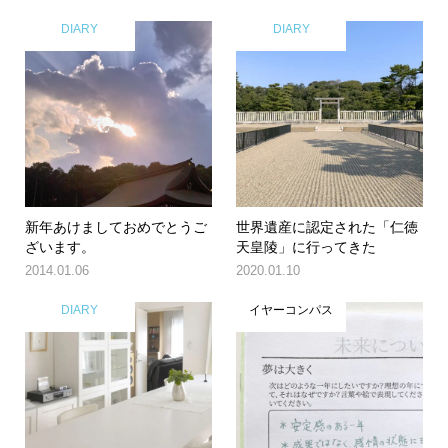
DIARY
DIARY
新年あけましておめでとうご
世界遺産に認定された「仁徳
ざいます。
天皇陵」に行ってきた
2014.01.06
2020.01.10
DIARY
イヤーコンパス