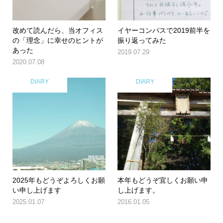
改めて読んだら、当オフィス
イヤーコンパスで2019前半を
の「理念」に幸せのヒントが
振り返ってみた
あった
2019.07.29
2020.07.08
DIARY
DIARY
2025年もどうぞよろしくお願
本年もどうぞ宜しくお願い申
い申し上げます
し上げます。
2025.01.07
2016.01.05