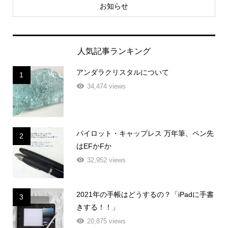
お知らせ
人気記事ランキング
アンダラクリスタルについて
1
34,474 views
パイロット・キャップレス 万年筆、ペン先
2
はEFかFか
32,952 views
2021年の手帳はどうするの？「iPadに手書
3
きする！！」
20,875 views