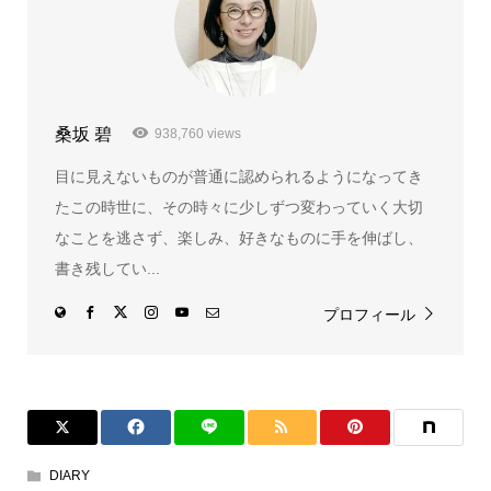
桑坂 碧
938,760 views
目に見えないものが普通に認められるようになってき
たこの時世に、その時々に少しずつ変わっていく大切
なことを逃さず、楽しみ、好きなものに手を伸ばし、
書き残してい...
プロフィール
DIARY