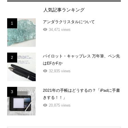
人気記事ランキング
アンダラクリスタルについて
1
34,471 views
パイロット・キャップレス 万年筆、ペン先
2
はEFかFか
32,935 views
2021年の手帳はどうするの？「iPadに手書
3
きする！！」
20,875 views