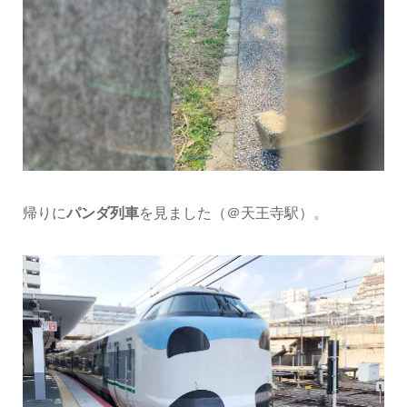
帰りに
パンダ列車
を見ました（＠天王寺駅）。