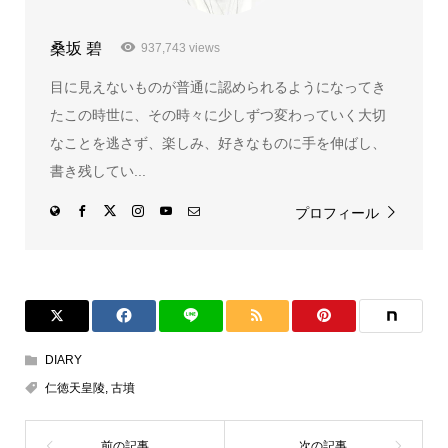
桑坂 碧
937,743 views
目に見えないものが普通に認められるようになってき
たこの時世に、その時々に少しずつ変わっていく大切
なことを逃さず、楽しみ、好きなものに手を伸ばし、
書き残してい...
プロフィール
DIARY
仁徳天皇陵
,
古墳