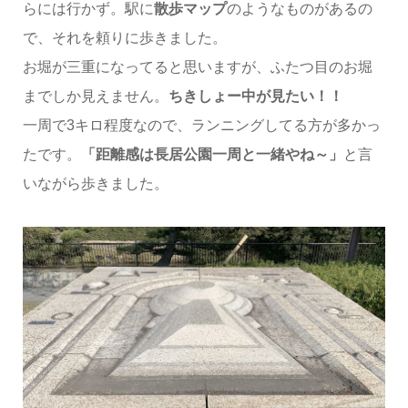
らには行かず。駅に
散歩マップ
のようなものがあるの
で、それを頼りに歩きました。
お堀が三重になってると思いますが、ふたつ目のお堀
までしか見えません。
ちきしょー中が見たい！！
一周で3キロ程度なので、ランニングしてる方が多かっ
たです。
「距離感は長居公園一周と一緒やね～」
と言
いながら歩きました。