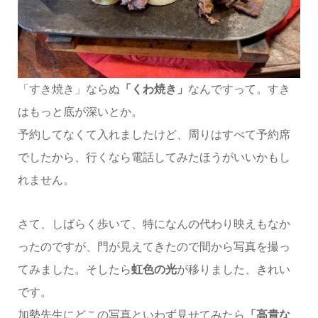
「すき焼き」ならぬ
「くわ焼き」
なんですって。すき
はもっと底が深いとか。
予約してなくて入れましたけど、周りはすべて予約席
でしたから、行くなら電話してみたほうがいいかもし
れません。
さて、しばらく歩いて、特になんの代わり映えもなか
ったのですが、門が見えてきたので間から写真を撮っ
てみました。そしたら
虹色の光
が移りました、きれい
です。
加勢先生にどこの写真といわず見せてみたら
「高貴な