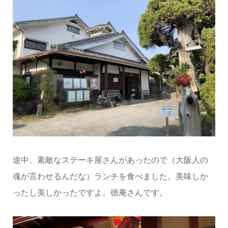
途中、素敵なステーキ屋さんがあったので（大阪人の
魂が言わせるんだな）ランチを食べました。美味しか
ったし美しかったですよ。徳庵さんです。