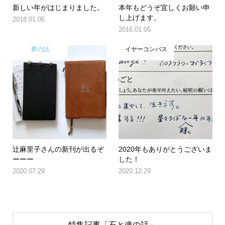
新しい年がはじまりました。
本年もどうぞ宜しくお願い申
し上げます。
2018.01.06
2016.01.05
夢の話
イヤーコンパス
辻麻里子さんの新刊が出るぞ
2020年もありがとうございま
ーーー
した！
2020.07.29
2020.12.29
特集記事「石と魂の話」