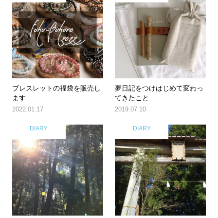
ブレスレットの福袋を販売し
夢日記をつけはじめて変わっ
ます
てきたこと
2022.01.17
2019.07.10
DIARY
DIARY