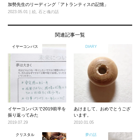
加勢先生のリーディング「アトランティスの記憶」
2023.05.01
絵
,
石と魂の話
関連記事一覧
イヤーコンパス
DIARY
イヤーコンパスで2019前半を
あけまして、おめでとうござ
振り返ってみた
います。
2019.07.29
2010.01.05
クリスタル
夢の話