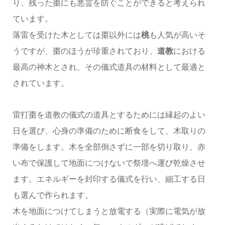
り、残った棗にも悪霊を防ぐことができると考えられ
ています。
落雷を受けた木としては棗以外には
桃
も人気が高いそ
うですが、棗のほうが珍重されており、
道教
における
最高の神木とされ、その儀式道具の材料として最適と
されています。
雷打棗を道教の儀式の道具とするためには縁起のよい
日を選び、心身の準備のために断食をして、木取りの
準備をします。木を全部倒さずに一部を切り取り、赤
い布で保護して地面につけないで祭壇へ運び乾燥させ
ます。エネルギーを封印する儀式を行い、細工する日
も選んで作られます。
木を地面につけてしまうと放電する（実際に電気が放