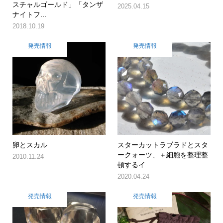
スチャルゴールド」「タンザ
2025.04.15
ナイトフ...
2018.10.19
発売情報
発売情報
卵とスカル
スターカットラブラドとスタ
ークォーツ、＋細胞を整理整
2010.11.24
頓するイ...
2020.04.24
発売情報
発売情報