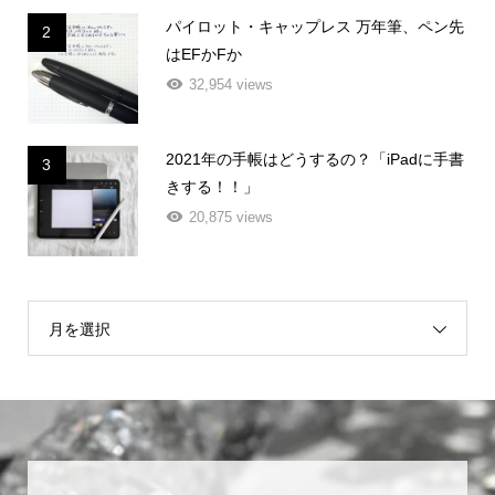
パイロット・キャップレス 万年筆、ペン先
2
はEFかFか
32,954 views
2021年の手帳はどうするの？「iPadに手書
3
きする！！」
20,875 views
月を選択