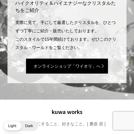
ハイクオリティ＆ハイエナジーなクリスタルた
ちをご紹介
実際に見て、手にして厳選したクリスタルを、ひとつ
ずつ丁寧にご紹介・販売いたしております。
このスタイルで15年間続けております。ぜひこのクリ
スタル・ワールドをご覧ください。
オンラインショップ「ワイオリ」へ
kuwa works
好きにすること、好きなこと。[ 桑坂 碧 ]
Light
Dark