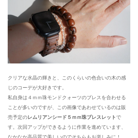
クリアな水晶の輝きと、このくらいの色合いの木の感
じのコーデが大好きです。
私自身は４ｍｍ珠モンドクォーツのブレスを合わせる
ことが多いのですが、この画像であわせているのは販
売予定の
レムリアンシード５ｍｍ珠ブレスレット
で
す。次回アップができるように作業を進めています、
なかなか高品質で美しいのでそちらもお楽しみに！