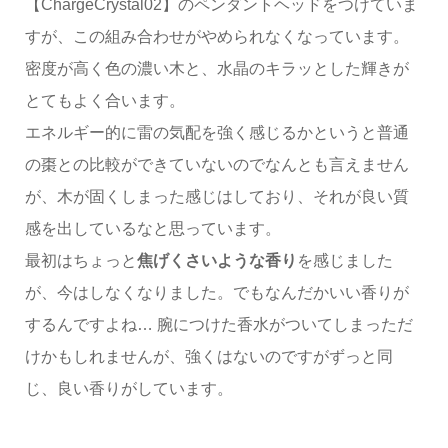
【ChargeCrystal02】のペンダントヘッドをつけていま
すが、この組み合わせがやめられなくなっています。
密度が高く色の濃い木と、水晶のキラッとした輝きが
とてもよく合います。
エネルギー的に雷の気配を強く感じるかというと普通
の棗との比較ができていないのでなんとも言えません
が、木が固くしまった感じはしており、それが良い質
感を出しているなと思っています。
最初はちょっと
焦げくさいような香り
を感じました
が、今はしなくなりました。でもなんだかいい香りが
するんですよね… 腕につけた香水がついてしまっただ
けかもしれませんが、強くはないのですがずっと同
じ、良い香りがしています。