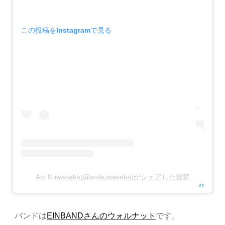
この投稿をInstagramで見る
Aoi Kuwasaka(@aoikuwasaka)がシェアした投稿
バンドは
EINBANDさんのウォルナット
です。