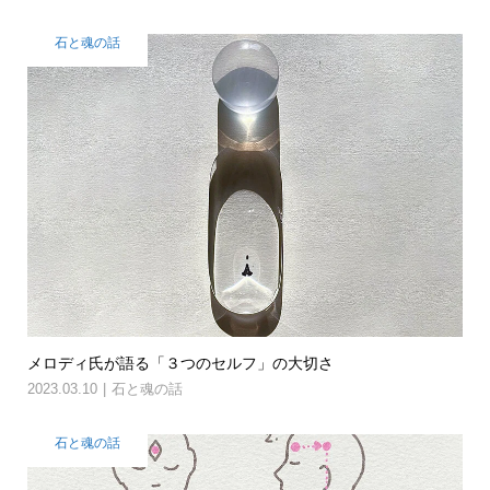
石と魂の話
メロディ氏が語る「３つのセルフ」の大切さ
2023.03.10
石と魂の話
石と魂の話