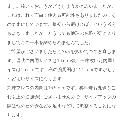
ます。抜いておこうかどうしようかと思いましたが、
これはこれで面白く使える可能性もありましたのでそ
のままにしています。最初から避ければ？という考え
もよぎりましたが、どうしても他珠の色艶が気に入り
ましてこの一本を諦められませんでした。
ご希望がございましたらこの珠を抜いてつなぎ直しま
す。現状の内周サイズは16ｃｍ強、一珠抜いた内周サ
イズは15ｃｍです。私の腕周囲は14.5ｃｍですがちょ
うどよいサイズになります。
丸珠ブレスの内周は16.5ｃｍです。樽型珠も丸珠もこ
れ以上の追加珠はございませんので、サイズアップの
際は他の石の珠などを足すなどして調整することにな
ります。