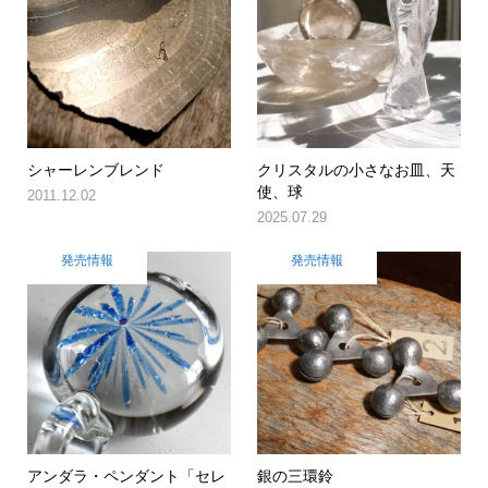
シャーレンブレンド
クリスタルの小さなお皿、天
使、球
2011.12.02
2025.07.29
発売情報
発売情報
アンダラ・ペンダント「セレ
銀の三環鈴