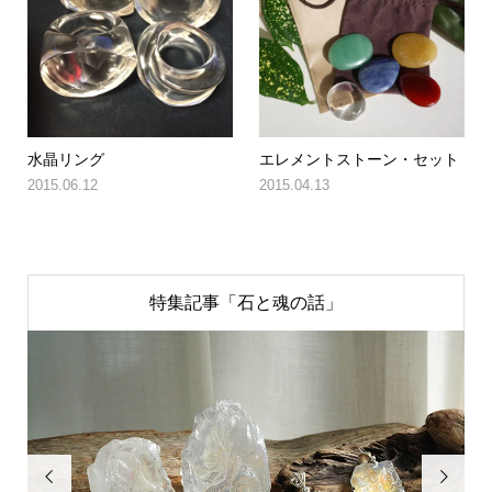
水晶リング
エレメントストーン・セット
2015.06.12
2015.04.13
特集記事「石と魂の話」

