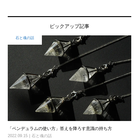
ピックアップ記事
石と魂の話
「ペンデュラムの使い方」答えを降ろす意識の持ち方
2022.09.15
石と魂の話