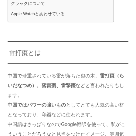
クラックについて
Apple Watchとあわせている
雷打棗とは
中国で珍重されている雷が落ちた棗の木、
雷打棗（ら
いだなつめ）
。
落雷棗、雷撃棗
などと言われたりもし
ます。
中国ではパワーの強いもの
としてとても人気の高い材
となっており、印鑑などに使われます。
中国語はさっぱりなのでGoogle翻訳を使って、私がこ
ういうことだろうなと見当をつけたイメージ、雰囲気