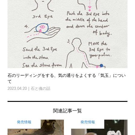
石のリーディングをする、気の通りをよくする「気玉」につい
て
2023.04.20
石と魂の話
関連記事一覧
発売情報
発売情報