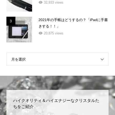
32,933 views
2021年の手帳はどうするの？「iPadに手書
3
きする！！」
20,875 views
月を選択
ハイクオリティ＆ハイエナジーなクリスタルた
ちをご紹介