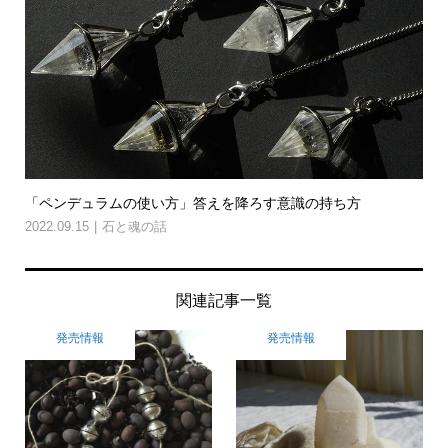
「ペンデュラムの使い方」答えを降ろす意識の持ち方
2022.09.15
石と魂の話
関連記事一覧
発売情報
発売情報