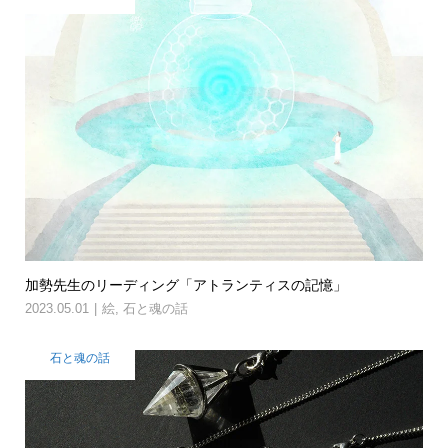
加勢先生のリーディング「アトランティスの記憶」
2023.05.01
絵
,
石と魂の話
石と魂の話