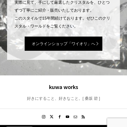
実際に見て、手にして厳選したクリスタルを、ひとつ
ずつ丁寧にご紹介・販売いたしております。
このスタイルで15年間続けております。ぜひこのクリ
スタル・ワールドをご覧ください。
オンラインショップ「ワイオリ」へ
kuwa works
好きにすること、好きなこと。[ 桑坂 碧 ]