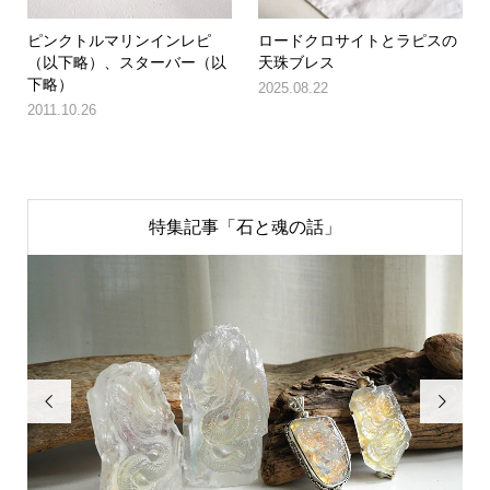
ピンクトルマリンインレピ
ロードクロサイトとラピスの
（以下略）、スターバー（以
天珠ブレス
下略）
2025.08.22
2011.10.26
特集記事「石と魂の話」

