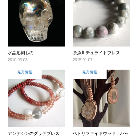
水晶彫刻もの
糸魚川チュライトブレス
2010.06.08
2015.01.07
発売情報
発売情報
アンデシンのグラデブレス
ペトリファイドウッド・バッ