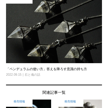
「ペンデュラムの使い方」答えを降ろす意識の持ち方
2022.09.15
石と魂の話
関連記事一覧
発売情報
発売情報