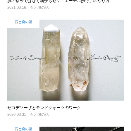
脳の指令ではなく魂から動く「エーテル歩行」のやり方
2021.08.16
石と魂の話
石と魂の話
ゼコデソーザとモンドクォーツのワーク
2020.08.31
石と魂の話
石と魂の話