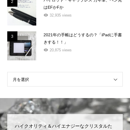
2
はEFかFか
32,935 views
2021年の手帳はどうするの？「iPadに手書
3
きする！！」
20,875 views
月を選択
ハイクオリティ＆ハイエナジーなクリスタルた