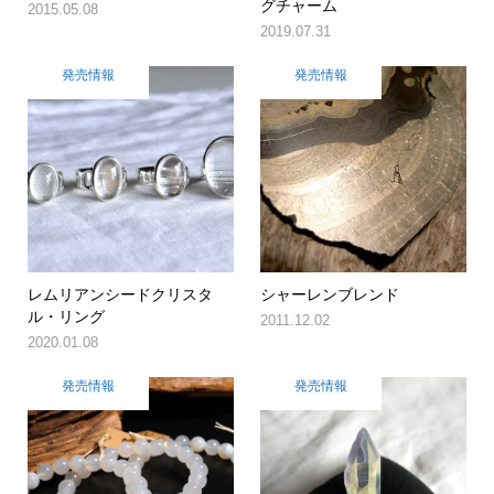
グチャーム
2015.05.08
2019.07.31
発売情報
発売情報
レムリアンシードクリスタ
シャーレンブレンド
ル・リング
2011.12.02
2020.01.08
発売情報
発売情報