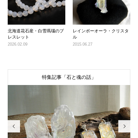
北海道花石産・白雪瑪瑙のブ
レインボーオーラ・クリスタ
レスレット
ル
2026.02.09
2015.06.27
特集記事「石と魂の話」

