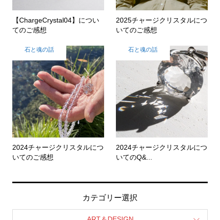
【ChargeCrystal04】につい
2025チャージクリスタルにつ
てのご感想
いてのご感想
石と魂の話
石と魂の話
2024チャージクリスタルにつ
2024チャージクリスタルにつ
いてのご感想
いてのQ&...
カテゴリー選択
ART＆DESIGN