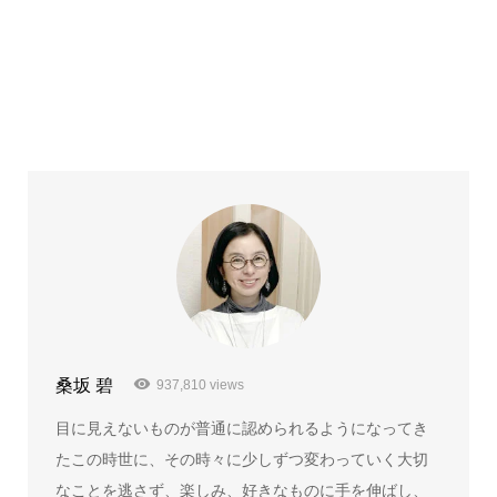
桑坂 碧
937,810 views
目に見えないものが普通に認められるようになってき
たこの時世に、その時々に少しずつ変わっていく大切
なことを逃さず、楽しみ、好きなものに手を伸ばし、